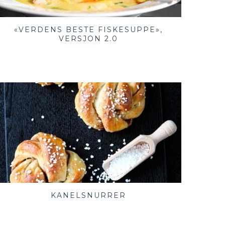
«VERDENS BESTE FISKESUPPE»,
VERSJON 2.0
KANELSNURRER