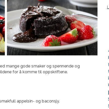
ag med mange gode smaker og spennende og
bildene for å komme til oppskriftene.
smakfull appelsin- og baconsjy.