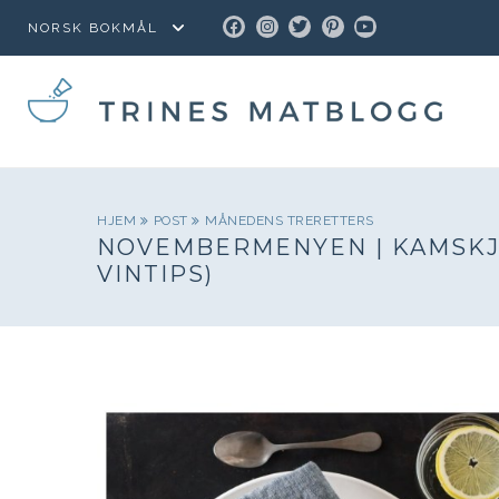
FACEBOOK
INSTAGRAM
TWITTER
PINTEREST
YOUTUBE
HJEM
POST
MÅNEDENS TRERETTERS
NOVEMBERMENYEN | KAMSKJE
VINTIPS)