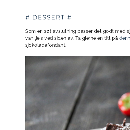
# DESSERT #
Som en søt avslutning passer det godt med s
vaniljeis ved siden av. Ta gjerne en titt på
denn
sjokoladefondant.