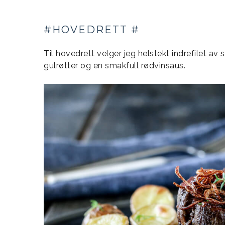
#HOVEDRETT #
Til hovedrett velger jeg helstekt indrefilet av 
gulrøtter og en smakfull rødvinsaus.