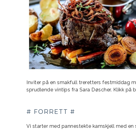
Inviter på en smakfull treretters festmidd
sprudlende vintips fra Sara Døscher. Klikk på 
# FORRETT #
Vi starter med pannestekte kamskjell med en 