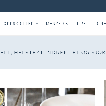
OPPSKRIFTER
MENYER
TIPS
TRINE
LL, HELSTEKT INDREFILET OG SJ