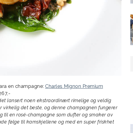
r Sara en champagne:
Charles Mignon Premium
267,-
et lansert noen ekstraordinært rimelige og veldig
er virkelig det beste, og denne champagnen fungerer
deg til en rosé-champagne som dufter og smaker av
lende følge til kamskjellene og med en super friskhet