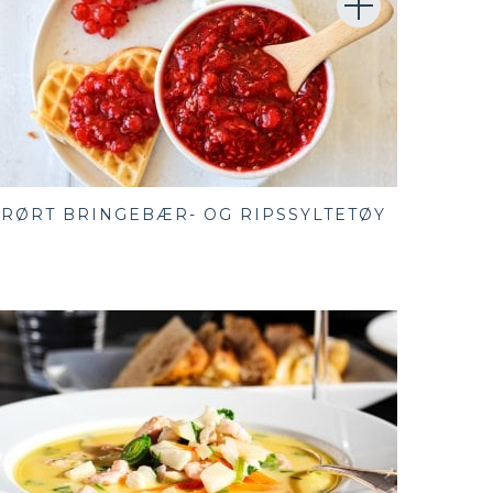
RØRT BRINGEBÆR- OG RIPSSYLTETØY