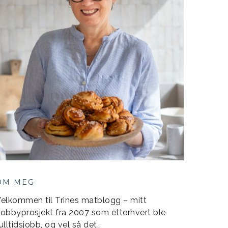
OM MEG
elkommen til Trines matblogg – mitt
obbyprosjekt fra 2007 som etterhvert ble
ulltidsjobb, og vel så det…