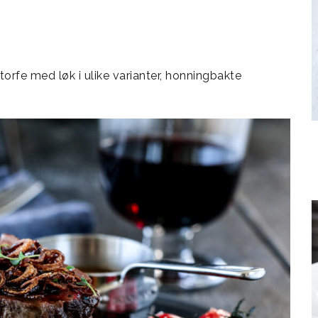
storfe med løk i ulike varianter, honningbakte