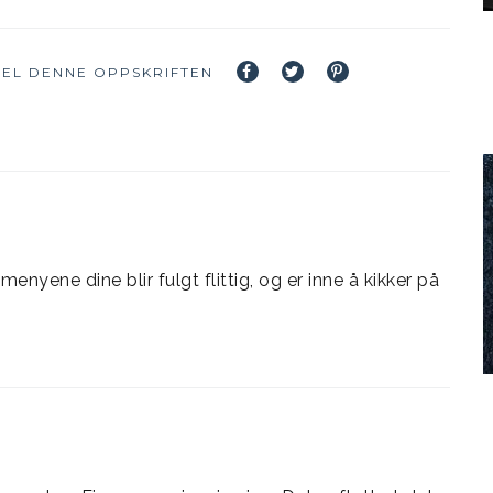
EL DENNE OPPSKRIFTEN
enyene dine blir fulgt flittig, og er inne å kikker på