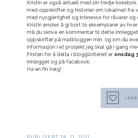
Kristin er også aktuell med sin tredje kokebok
med oppskrifter og historier om lokalmat fra v
med nysgjerrighet og interesse for råvarer og 
Kristin ønsker å gi bort to eksemplarer av hve
må du skrive en kommentar til dette innlegget
oppskrifter på matbloggen min, og om du event
informasjon i et prosjekt jeg skal gå i gang me
Fristen for å delta i blogglotteriet er
onsdag 3
innlegget og på facebook.
Ha en fin helg!
LEGG 
PUBLISERT 26. 11. 2011