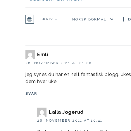
D
SKRIV UT
Emli
26. NOVEMBER 2011 AT 01:08
jeg synes du har en helt fantastisk blogg. ukesm
dem hver uke!
SVAR
Laila Jogerud
26. NOVEMBER 2011 AT 10:41