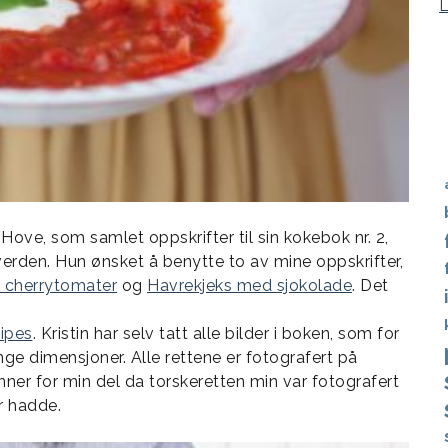
 Hove, som samlet oppskrifter til sin kokebok nr. 2,
verden. Hun ønsket å benytte to av mine oppskrifter,
g cherrytomater
og
Havrekjeks med sjokolade
. Det
ipes
. Kristin har selv tatt alle bilder i boken, som for
ge dimensjoner. Alle rettene er fotografert på
nner for min del da torskeretten min var fotografert
 hadde.