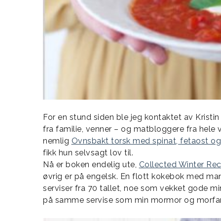
For en stund siden ble jeg kontaktet av Kristin
fra familie, venner – og matbloggere fra hele 
nemlig
Ovnsbakt torsk med spinat, fetaost o
fikk hun selvsagt lov til.
Nå er boken endelig ute,
Collected Winter Rec
øvrig er på engelsk. En flott kokebok med man
serviser fra 70 tallet, noe som vekket gode mi
på samme servise som min mormor og morfar