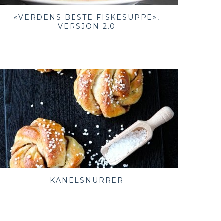
«VERDENS BESTE FISKESUPPE»,
VERSJON 2.0
KANELSNURRER