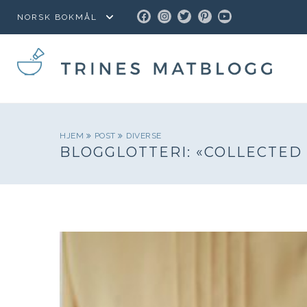
FACEBOOK
INSTAGRAM
TWITTER
PINTEREST
YOUTUBE
HJEM
POST
DIVERSE
BLOGGLOTTERI: «COLLECTED