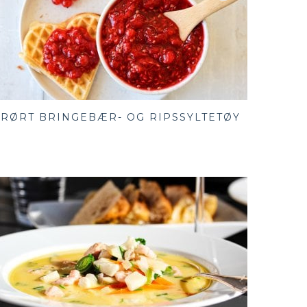
RØRT BRINGEBÆR- OG RIPSSYLTETØY