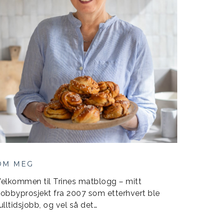
OM MEG
elkommen til Trines matblogg – mitt
obbyprosjekt fra 2007 som etterhvert ble
ulltidsjobb, og vel så det…