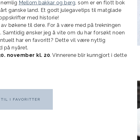
, nemlig
Mellom bakkar og berg
, som er en flott bok
årt ganske land. Et godt julegavetips til matglade
oppskrifter med historie!
r av bøkene til dere. For å være med på trekningen
. Samtidig ønsker jeg å vite om du har forsøkt noen
uelt har en favoritt? Dette vil være nyttig
d på nyåret.
0. november kl. 20
. Vinnerene blir kunngjort i dette
TIL I FAVORITTER