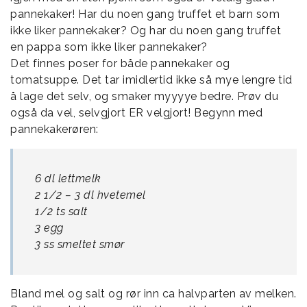
pannekaker! Har du noen gang truffet et barn som
ikke liker pannekaker? Og har du noen gang truffet
en pappa som ikke liker pannekaker?
Det finnes poser for både pannekaker og
tomatsuppe. Det tar imidlertid ikke så mye lengre tid
å lage det selv, og smaker myyyye bedre. Prøv du
også da vel, selvgjort ER velgjort! Begynn med
pannekakerøren:
6 dl lettmelk
2 1/2 – 3 dl hvetemel
1/2 ts salt
3 egg
3 ss smeltet smør
Bland mel og salt og rør inn ca halvparten av melken.