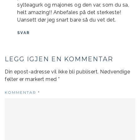
sylteagurk og majones og den var, som du sa,
helt amazing!! Anbefales på det sterkeste!
Uansett dør jeg snart bare så du vet det.
SVAR
LEGG IGJEN EN KOMMENTAR
Din epost-adresse vil ikke bli publisert.
Nødvendige
felter er markert med
*
KOMMENTAR
*