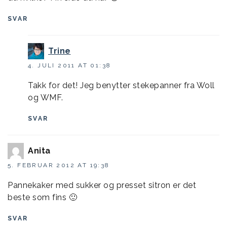
SVAR
Trine
4. JULI 2011 AT 01:38
Takk for det! Jeg benytter stekepanner fra Woll
og WMF.
SVAR
Anita
5. FEBRUAR 2012 AT 19:38
Pannekaker med sukker og presset sitron er det
beste som fins 🙂
SVAR