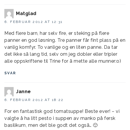
Matglad
6. FEBRUAR 2012 AT 12:31
Med flere barn, har selv fire, er steking på flere
panner en god løsning. Tre panner får fint plass på en
vanlig komfyr. To vanlige og en liten panne. Da tar
det ikke så lang tid, selv om jeg dobler eller tripler
alle oppskriftene til Trine for å mette alle munner:o)
SVAR
Janne
6. FEBRUAR 2012 AT 18:22
For en fantastisk god tomatsuppe! Beste ever! – vi
valgte å ha litt pesto i suppen av manko på fersk
basilikum, men det ble godt det også… 🙂