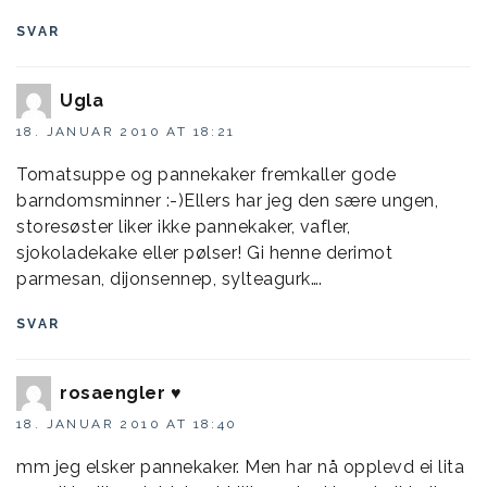
SVAR
Ugla
18. JANUAR 2010 AT 18:21
Tomatsuppe og pannekaker fremkaller gode
barndomsminner :-)Ellers har jeg den sære ungen,
storesøster liker ikke pannekaker, vafler,
sjokoladekake eller pølser! Gi henne derimot
parmesan, dijonsennep, sylteagurk….
SVAR
rosaengler ♥
18. JANUAR 2010 AT 18:40
mm jeg elsker pannekaker. Men har nå opplevd ei lita