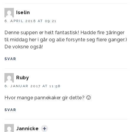
Iselin
6. APRIL 2016 AT 09:21
Denne suppen er helt fantastisk! Hadde fire 3åringer
til middag her i går og alle forsynte seg flere ganger:)
De voksne også!
SVAR
Ruby
6. JANUAR 2017 AT 11:58
Hvor mange pannekaker gir dette? 🙂
SVAR
Jannicke