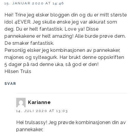
15. JANUAR 2020 AT 14:46
Hei! Trine jeg elsker bloggen din og du er mitt største
idol 4EVER. Jeg skulle ønske jeg var akkurat som
deg. Du er helt fantastisk. Love ya! Disse
pannekakene er helt amazing! Alle burde prøve dem.
De smaker fantastisk.
Personlig elsker jeg kombinasjonen av pannekaker,
majones og sylteagurk. Har brukt denne oppskriften
5 dager på rad denne uka, så god er den!
Hilsen Truls
SVAR
Karianne
14. JULI 2020 AT 13:03
Hei trulsassy! Jeg prøvde kombinasjonen din av
pannekaker,