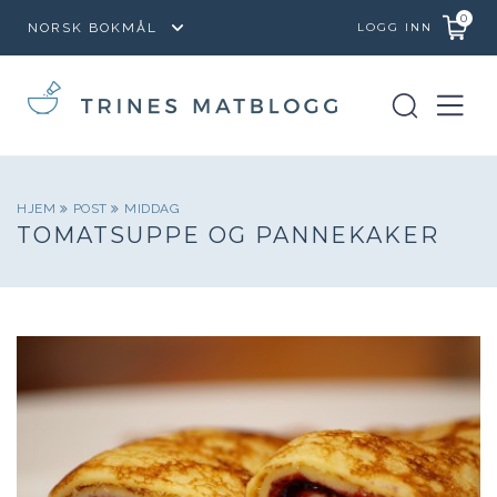
0
LOGG INN
HJEM
POST
MIDDAG
TOMATSUPPE OG PANNEKAKER