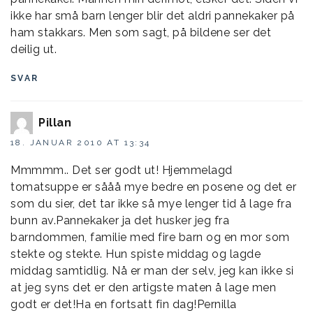
ikke har små barn lenger blir det aldri pannekaker på
ham stakkars. Men som sagt, på bildene ser det
deilig ut.
SVAR
Pillan
18. JANUAR 2010 AT 13:34
Mmmmm.. Det ser godt ut! Hjemmelagd
tomatsuppe er sååå mye bedre en posene og det er
som du sier, det tar ikke så mye lenger tid å lage fra
bunn av.Pannekaker ja det husker jeg fra
barndommen, familie med fire barn og en mor som
stekte og stekte. Hun spiste middag og lagde
middag samtidlig. Nå er man der selv, jeg kan ikke si
at jeg syns det er den artigste maten å lage men
godt er det!Ha en fortsatt fin dag!Pernilla