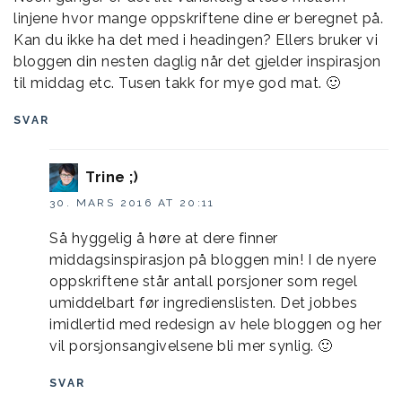
linjene hvor mange oppskriftene dine er beregnet på.
Kan du ikke ha det med i headingen? Ellers bruker vi
bloggen din nesten daglig når det gjelder inspirasjon
til middag etc. Tusen takk for mye god mat. 🙂
SVAR
Trine ;)
30. MARS 2016 AT 20:11
Så hyggelig å høre at dere finner
middagsinspirasjon på bloggen min! I de nyere
oppskriftene står antall porsjoner som regel
umiddelbart før ingredienslisten. Det jobbes
imidlertid med redesign av hele bloggen og her
vil porsjonsangivelsene bli mer synlig. 🙂
SVAR