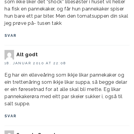
som ikke liker det *shock* lillesøster i huset vil heller
ha fisk en pannekaker, og får hun pannekaker spiser
hun bare ett par biter. Men den tomatsuppen din skal
jeg prøve på- tusen takk
SVAR
Alt godt
18. JANUAR 2010 AT 22:08
Eg har ein elleveåring som ikkje likar pannekaker og
ein trettenåring som ikkje likar suppa, så begge delar
er ein føresetnad for at alle skal bli mette. Eg likar
pannekakerøra med eitt par skeier sukker i, også til
salt suppe.
SVAR