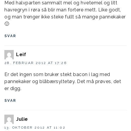
Med halvparten sammalt mel og hvetemel og litt
havregryn i røra så blir man fortere mett. Like godt,
og man trenger ikke steke fullt så mange pannekaker
🙂
SVAR
Leif
28. FEBRUAR 2012 AT 17:26
Er det ingen som bruker stekt bacon i lag med
pannekaker og blåbærsyltetøy. Det må prøves, det
er digg.
SVAR
Julie
13. OKTOBER 2012 AT 11:02