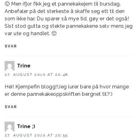
🙂 Men ifjor fikk jeg et pannekakejern til bursdag.
Anbefaler på det sterkeste å skaffe seg ett til den
som ikke har. Du sparer så mye tid, gøy er det også!
Sist stod gutta og stekte pannekakene selv mens jeg
var ute og handlet. 🙂
SVAR
Trine
27. AUGUST 2010 AT 20:48
Hei! Kjempefin blogg!!Jeg lurer bare på hvor mange
er denne pannekakeoppskriften bergnet til?:)
SVAR
Trine ;)
27. AUGUST 2010 AT 20:55