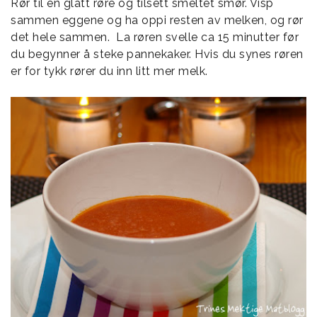
Rør til en glatt røre og tilsett smeltet smør. Visp
sammen eggene og ha oppi resten av melken, og rør
det hele sammen. La røren svelle ca 15 minutter før
du begynner å steke pannekaker. Hvis du synes røren
er for tykk rører du inn litt mer melk.