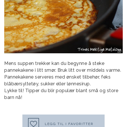
Mens suppen trekker kan du begynne å steke
pannekakene i litt smør. Bruk litt over middels varme.
Pannekakene serveres med ønsket tilbehør, feks
blåbærsyltetøy, sukker eller lønnesirup.
Lykke til! Tipper du blir populær blant små og store
barn nå!
LEGG TIL I FAVORITTER