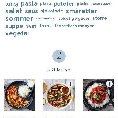
lunsj
pasta
poteter
pizza
påske
rundstykker
salat
småretter
saus
sjokolade
sommer
storfe
spiselige gaver
sommermat
suppe
svin
torsk
treretters menyer
vegetar
UKEMENY