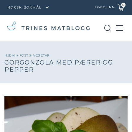
0
LOGG INN
HJEM
POST
VEGETAR
GORGONZOLA MED PÆRER OG
PEPPER