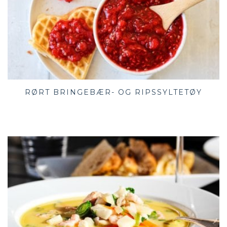
RØRT BRINGEBÆR- OG RIPSSYLTETØY