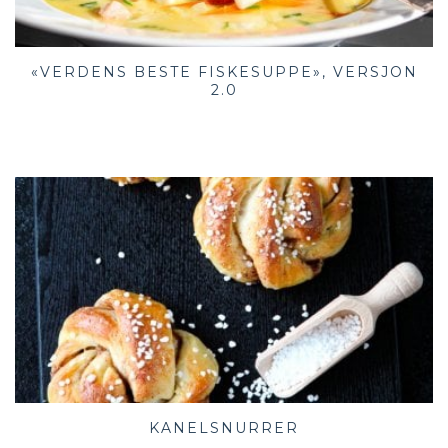
«VERDENS BESTE FISKESUPPE», VERSJON
2.0
KANELSNURRER