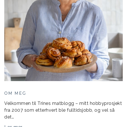
OM MEG
Velkommen til Trines matblogg – mitt hobbyprosjekt
fra 2007 som etterhvert ble fulltidsjobb, og vel så
det…