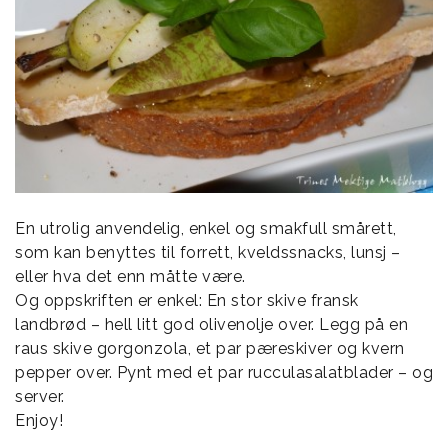
En utrolig anvendelig, enkel og smakfull smårett,
som kan benyttes til forrett, kveldssnacks, lunsj –
eller hva det enn måtte være.
Og oppskriften er enkel: En stor skive fransk
landbrød – hell litt god olivenolje over. Legg på en
raus skive gorgonzola, et par pæreskiver og kvern
pepper over. Pynt med et par rucculasalatblader – og
server.
Enjoy!