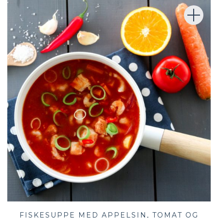
FISKESUPPE MED APPELSIN, TOMAT OG