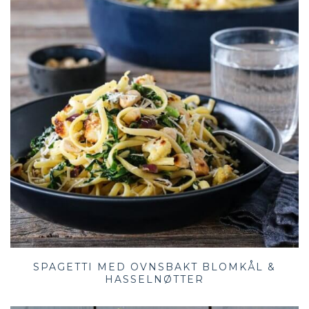
SPAGETTI MED OVNSBAKT BLOMKÅL &
HASSELNØTTER