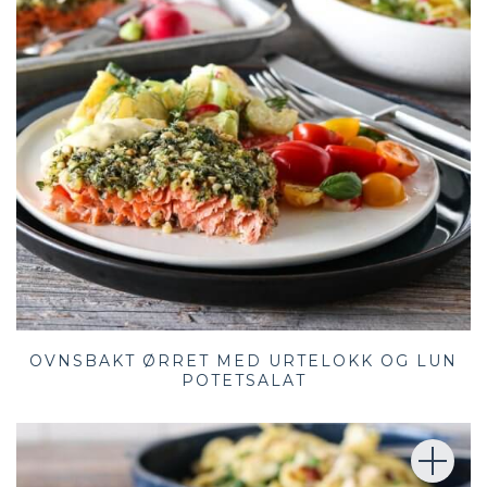
OVNSBAKT ØRRET MED URTELOKK OG LUN
POTETSALAT