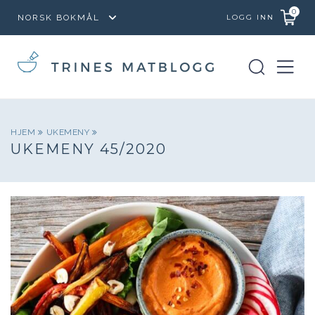
0
LOGG INN
HJEM
UKEMENY
UKEMENY 45/2020