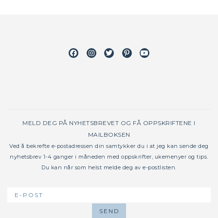
Facebook
Instagram
Twitter
Pinterest
Youtube
MELD DEG PÅ NYHETSBREVET OG FÅ OPPSKRIFTENE I
MAILBOKSEN
Ved å bekrefte e-postadressen din samtykker du i at jeg kan sende deg
nyhetsbrev 1-4 ganger i måneden med oppskrifter, ukemenyer og tips.
Du kan når som helst melde deg av e-postlisten.