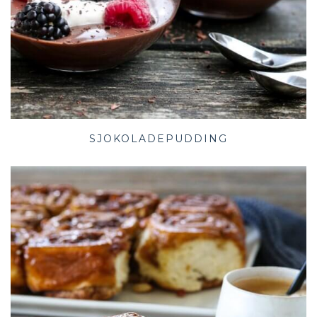
SJOKOLADEPUDDING