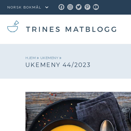
FACEBOOK
INSTAGRAM
TWITTER
PINTEREST
YOUTUBE
HJEM
UKEMENY
UKEMENY 44/2023