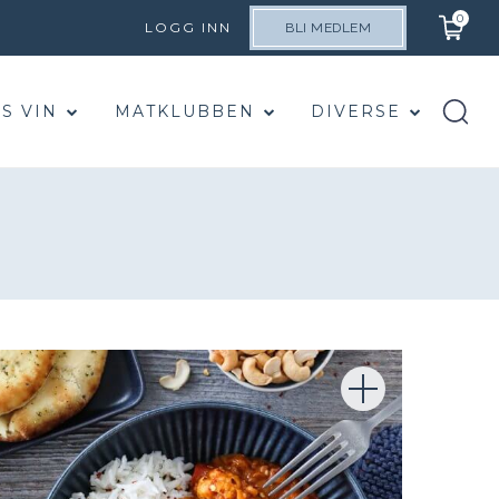
0
LOGG INN
BLI MEDLEM
S VIN
MATKLUBBEN
DIVERSE