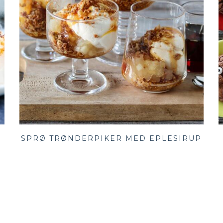
G
SPRØ TRØNDERPIKER MED EPLESIRUP