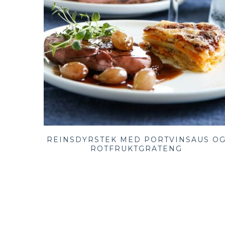
REINSDYRSTEK MED PORTVINSAUS O
ROTFRUKTGRATENG