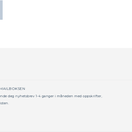
 MAILBOKSEN
sende deg nyhetsbrev 1-4 ganger i måneden med oppskrifter,
isten.