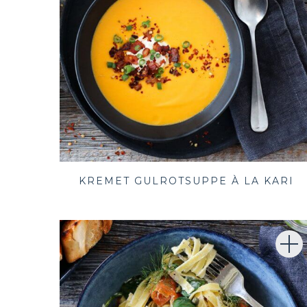
KREMET GULROTSUPPE À LA KARI