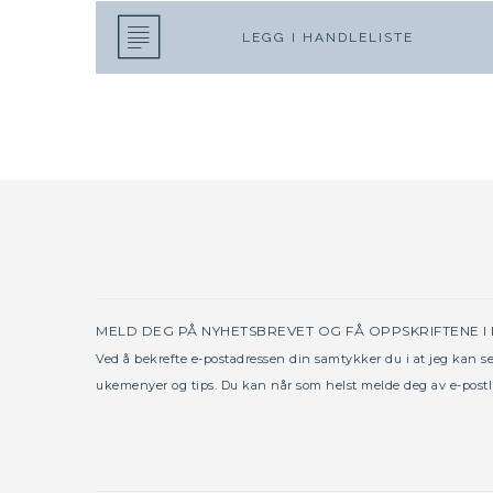
LEGG I HANDLELISTE
MELD DEG PÅ NYHETSBREVET OG FÅ OPPSKRIFTENE I
Ved å bekrefte e-postadressen din samtykker du i at jeg kan 
ukemenyer og tips. Du kan når som helst melde deg av e-postl