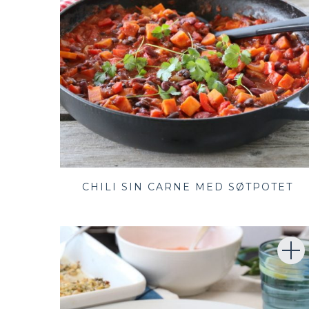
CHILI SIN CARNE MED SØTPOTET