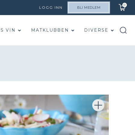
0
LOGG INN
BLI MEDLEM
S VIN
MATKLUBBEN
DIVERSE