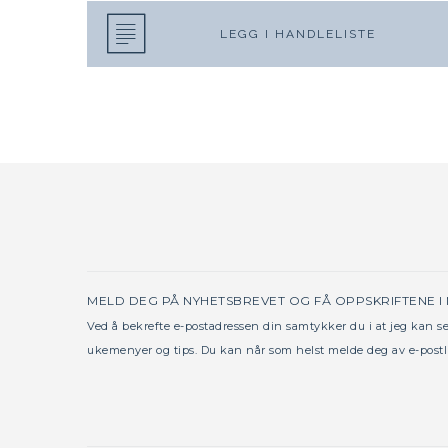
LEGG I HANDLELISTE
MELD DEG PÅ NYHETSBREVET OG FÅ OPPSKRIFTENE I
Ved å bekrefte e-postadressen din samtykker du i at jeg kan 
ukemenyer og tips. Du kan når som helst melde deg av e-postl