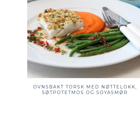
OVNSBAKT TORSK MED NØTTELOKK,
SØTPOTETMOS OG SOYASMØR