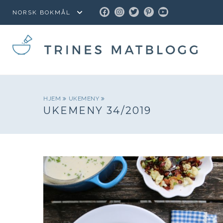
FACEBOOK
INSTAGRAM
TWITTER
PINTEREST
YOUTUBE
HJEM
UKEMENY
UKEMENY 34/2019