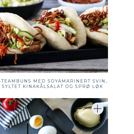
STEAMBUNS MED SOYAMARINERT SVIN,
SYLTET KINAKÅLSALAT OG SPRØ LØK