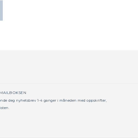
 MAILBOKSEN
sende deg nyhetsbrev 1-4 ganger i måneden med oppskrifter,
isten.