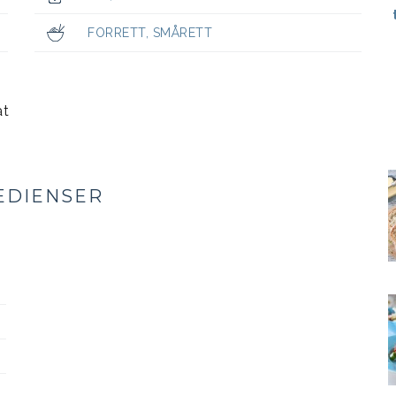
FORRETT
,
SMÅRETT
at
EDIENSER