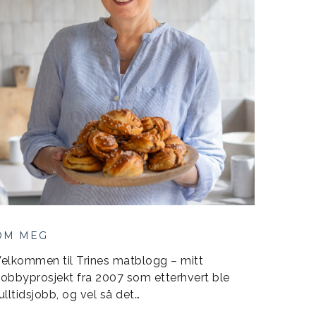
OM MEG
elkommen til Trines matblogg – mitt
obbyprosjekt fra 2007 som etterhvert ble
ulltidsjobb, og vel så det…