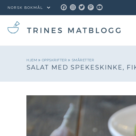
FACEBOOK
INSTAGRAM
TWITTER
PINTEREST
YOUTUBE
HJEM
OPPSKRIFTER
SMÅRETTER
SALAT MED SPEKESKINKE, F