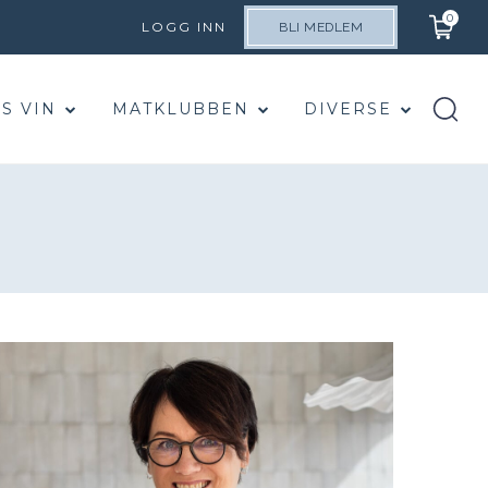
0
LOGG INN
BLI MEDLEM
S VIN
MATKLUBBEN
DIVERSE