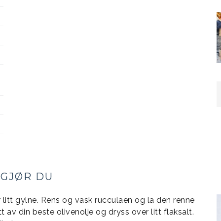
 GJØR DU
er litt gylne. Rens og vask rucculaen og la den renne
tt av din beste olivenolje og dryss over litt flaksalt.