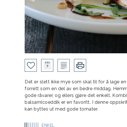
Det er slett ikke mye som skal til for å lage en
forrett som en del av en bedre middag. Hemmel
gode råvarer, og ellers gjøre det enkelt. Kom
balsamicoeddik er en favoritt. I denne oppskri
kan byttes ut med gode tomater.
ENKEL