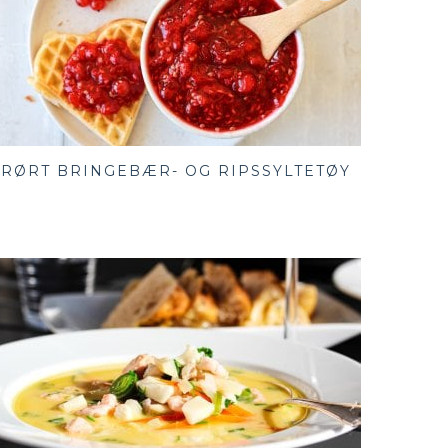
RØRT BRINGEBÆR- OG RIPSSYLTETØY