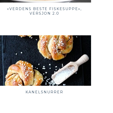
«VERDENS BESTE FISKESUPPE»,
VERSJON 2.0
KANELSNURRER