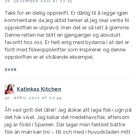
26. DESEMBER 2011 AT 22:15
Takk for en deilig oppskrift. Er dårlig til å legge igjen
kommentarer da jeg alltid tenker at jeg skal vente til
oppskriften er utprøvd, men det er så lett å glemme.
Denne retten har blitt en gjenganger og absolutt
favoritt hos oss. Er helt enig med bydama i at det er
flott med fiskeoppskrifter som inspirerer, og denne
oppskriften er et strålende eksempel.
SVAR
Katinkas Kitchen
30. APRIL 2012 AT 07:49
Åh vad gott det låter! Jag älskar att laga fisk i ugn på
det här viset. Jag kallar det medelhavsfisk, eftersom
jag är född i Spanien. Där lagar man faktiskt bättre
fisk än man kan tro – till och med i huvudstaden mitt