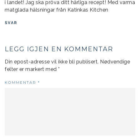
i landet! Jag ska pröva ditt härliga recept! Med varma
matglada hälsningar från Katinkas Kitchen
SVAR
LEGG IGJEN EN KOMMENTAR
Din epost-adresse vil ikke bli publisert.
Nødvendige
felter er markert med
*
KOMMENTAR
*