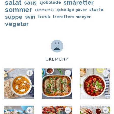
salat
småretter
saus
sjokolade
sommer
storfe
spiselige gaver
sommermat
suppe
svin
torsk
treretters menyer
vegetar
UKEMENY