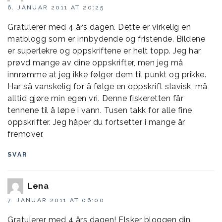
6. JANUAR 2011 AT 20:25
Gratulerer med 4 års dagen. Dette er virkelig en
matblogg som er innbydende og fristende. Bildene
er superlekre og oppskriftene er helt topp. Jeg har
prøvd mange av dine oppskrifter, men jeg må
innrømme at jeg ikke følger dem til punkt og prikke.
Har så vanskelig for å følge en oppskrift slavisk, må
alltid gjøre min egen vri. Denne fiskeretten får
tennene til å løpe i vann. Tusen takk for alle fine
oppskrifter. Jeg håper du fortsetter i mange år
fremover.
SVAR
Lena
7. JANUAR 2011 AT 06:00
Gratulerer med 4 års dagen! Elsker bloggen din.