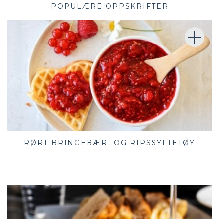
POPULÆRE OPPSKRIFTER
RØRT BRINGEBÆR- OG RIPSSYLTETØY