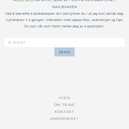
MAILBOKSEN
Ved å bekrefte e-postadressen din samtykker du i at jeg kan sende deg
nyhetsbrev 1-4 ganger i måneden med oppskrifter, ukemenyer og tips.
Du kan når som helst melde deg av e-postlisten.
HJEM
OM TRINE
KONTAKT
ANNONSERE?