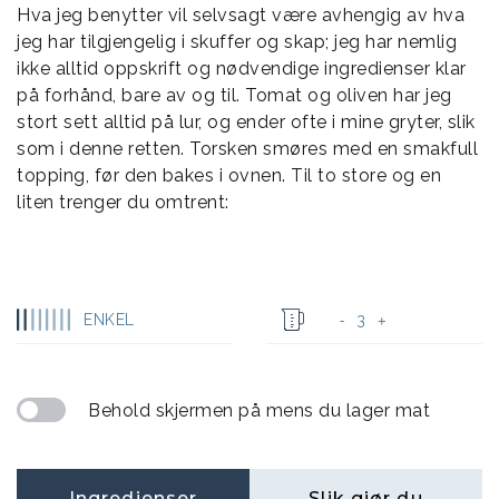
Hva jeg benytter vil selvsagt være avhengig av hva
jeg har tilgjengelig i skuffer og skap; jeg har nemlig
ikke alltid oppskrift og nødvendige ingredienser klar
på forhånd, bare av og til. Tomat og oliven har jeg
stort sett alltid på lur, og ender ofte i mine gryter, slik
som i denne retten. Torsken smøres med en smakfull
topping, før den bakes i ovnen. Til to store og en
liten trenger du omtrent:
ENKEL
3
-
+
Behold skjermen på mens du lager mat
Ingredienser
Slik gjør du