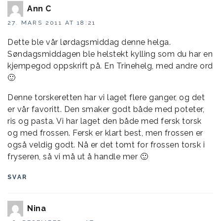
Ann C
27. MARS 2011 AT 18:21
Dette ble vår lørdagsmiddag denne helga.
Søndagsmiddagen ble helstekt kylling som du har en
kjempegod oppskrift på. En Trinehelg, med andre ord
🙂
Denne torskeretten har vi laget flere ganger, og det
er vår favoritt. Den smaker godt både med poteter,
ris og pasta. Vi har laget den både med fersk torsk
og med frossen. Fersk er klart best, men frossen er
også veldig godt. Nå er det tomt for frossen torsk i
fryseren, så vi må ut å handle mer 🙂
SVAR
Nina