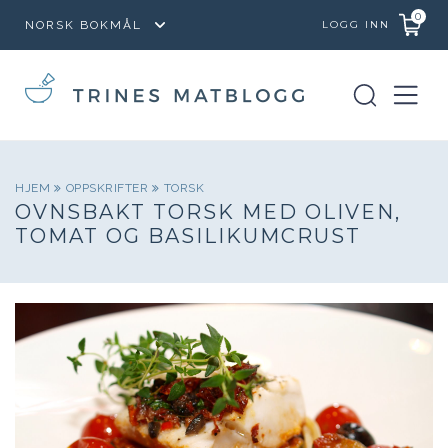
0
LOGG INN
HJEM
OPPSKRIFTER
TORSK
OVNSBAKT TORSK MED OLIVEN,
TOMAT OG BASILIKUMCRUST