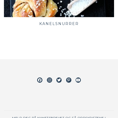
KANELSNURRER
Facebook
Instagram
Twitter
Pinterest
Youtube
MELD DEG PÅ NYHETSBREVET OG FÅ OPPSKRIFTENE I