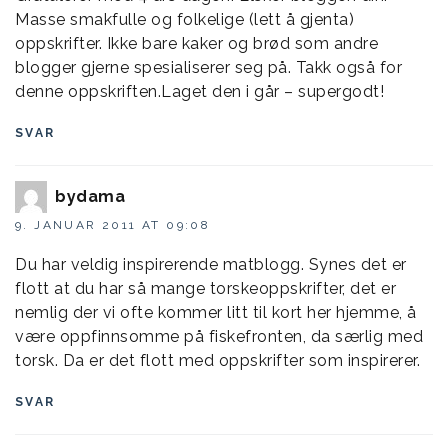
Masse smakfulle og folkelige (lett å gjenta)
oppskrifter. Ikke bare kaker og brød som andre
blogger gjerne spesialiserer seg på. Takk også for
denne oppskriften.Laget den i går – supergodt!
SVAR
bydama
9. JANUAR 2011 AT 09:08
Du har veldig inspirerende matblogg. Synes det er
flott at du har så mange torskeoppskrifter, det er
nemlig der vi ofte kommer litt til kort her hjemme, å
være oppfinnsomme på fiskefronten, da særlig med
torsk. Da er det flott med oppskrifter som inspirerer.
SVAR