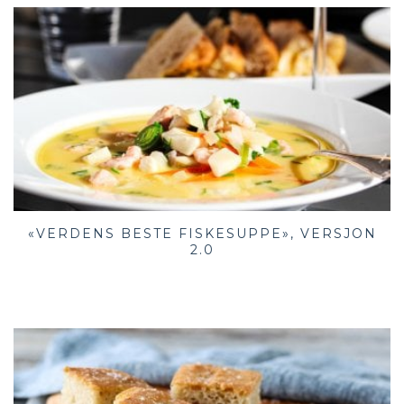
«VERDENS BESTE FISKESUPPE», VERSJON
2.0