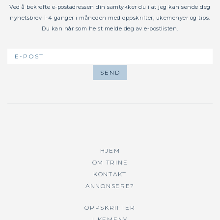
Ved å bekrefte e-postadressen din samtykker du i at jeg kan sende deg
nyhetsbrev 1-4 ganger i måneden med oppskrifter, ukemenyer og tips.
Du kan når som helst melde deg av e-postlisten.
HJEM
OM TRINE
KONTAKT
ANNONSERE?
OPPSKRIFTER
UKEMENY