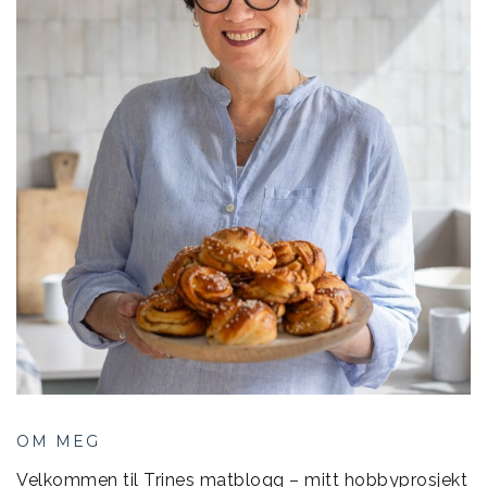
OM MEG
Velkommen til Trines matblogg – mitt hobbyprosjekt