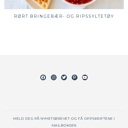
RØRT BRINGEBÆR- OG RIPSSYLTETØY
Facebook
Instagram
Twitter
Pinterest
Youtube
MELD DEG PÅ NYHETSBREVET OG FÅ OPPSKRIFTENE I
MAILBOKSEN