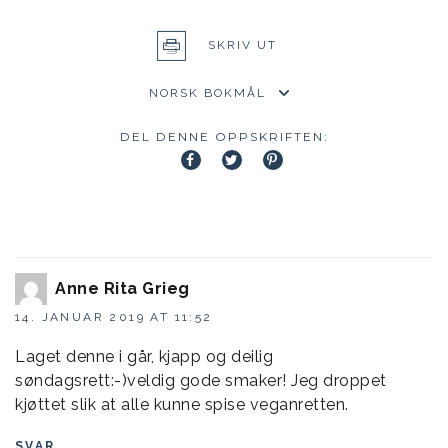
SKRIV UT
DEL DENNE OPPSKRIFTEN:
Anne Rita Grieg
14. JANUAR 2019 AT 11:52
Laget denne i går, kjapp og deilig
søndagsrett:-)veldig gode smaker! Jeg droppet
kjøttet slik at alle kunne spise veganretten.
SVAR