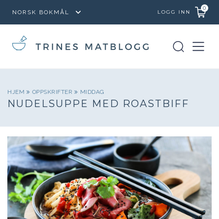
0
LOGG INN
HJEM
OPPSKRIFTER
MIDDAG
NUDELSUPPE MED ROASTBIFF