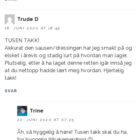
Trude D
18. JUNI 2020 AT 18:49
TUSEN TAKK!
Akkurat den sausen/dressingen har jeg smakt på og
elsket i årevis og stadig lurt på hvordan man lager.
Plutselig, etter å ha laget denne retten igår innså jeg
at du nettopp hadde lært meg hvordan. Hjertelig
takk!
SVAR
Trine
22. JUNI 2020 AT 07:25
Åh, så hyggelig å høre! Tusen takk skal du ha,
for hyggelig tilbakemelding! 🙂