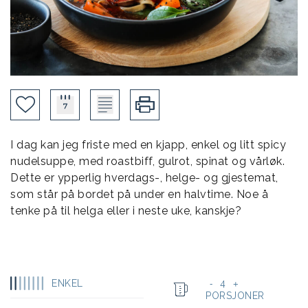
I dag kan jeg friste med en kjapp, enkel og litt spicy
nudelsuppe, med roastbiff, gulrot, spinat og vårløk.
Dette er ypperlig hverdags-, helge- og gjestemat,
som står på bordet på under en halvtime. Noe å
tenke på til helga eller i neste uke, kanskje?
ENKEL
4
-
+
PORSJONER