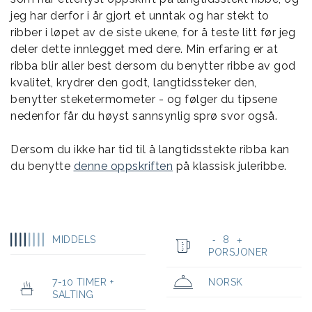
jeg har derfor i år gjort et unntak og har stekt to
ribber i løpet av de siste ukene, for å teste litt før jeg
deler dette innlegget med dere. Min erfaring er at
ribba blir aller best dersom du benytter ribbe av god
kvalitet, krydrer den godt, langtidssteker den,
benytter steketermometer - og følger du tipsene
nedenfor får du høyst sannsynlig sprø svor også.
Dersom du ikke har tid til å langtidsstekte ribba kan
du benytte
denne oppskriften
på klassisk juleribbe.
MIDDELS
8
-
+
PORSJONER
7-10 TIMER +
NORSK
SALTING