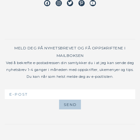
Facebook
Instagram
Twitter
Pinterest
Youtube
MELD DEG PÅ NYHETSBREVET OG FÅ OPPSKRIFTENE I
MAILBOKSEN
Ved å bekrefte e-postadressen din samtykker du i at jeg kan sende deg
nyhetsbrev 1-4 ganger i måneden med oppskrifter, ukemenyer og tips.
Du kan når som helst melde deg av e-postlisten.