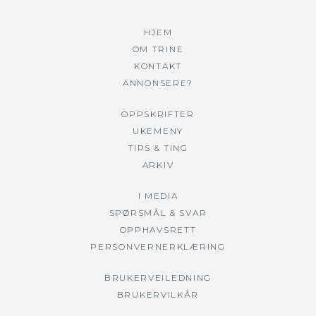
HJEM
OM TRINE
KONTAKT
ANNONSERE?
OPPSKRIFTER
UKEMENY
TIPS & TING
ARKIV
I MEDIA
SPØRSMÅL & SVAR
OPPHAVSRETT
PERSONVERNERKLÆRING
BRUKERVEILEDNING
BRUKERVILKÅR