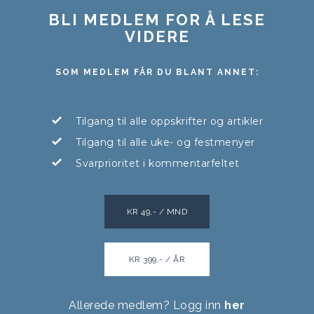
BLI MEDLEM FOR Å LESE
VIDERE
SOM MEDLEM FÅR DU BLANT ANNET:
Tilgang til alle oppskrifter og artikler
Tilgang til alle uke- og festmenyer
Svarprioritet i kommentarfeltet
KR 49,- / MND
KR 399,- / ÅR
Allerede medlem? Logg inn
her