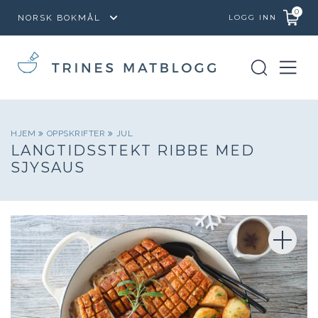
0
LOGG INN
HJEM
OPPSKRIFTER
JUL
LANGTIDSSTEKT RIBBE MED
SJYSAUS