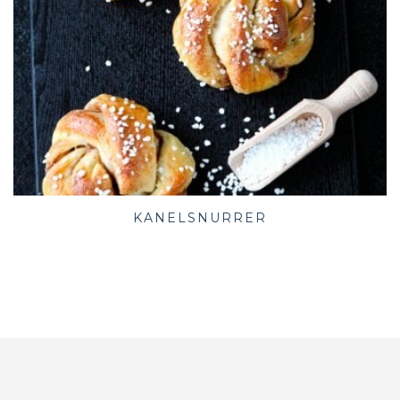
KANELSNURRER