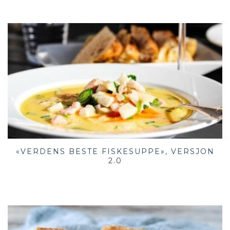
«VERDENS BESTE FISKESUPPE», VERSJON
2.0