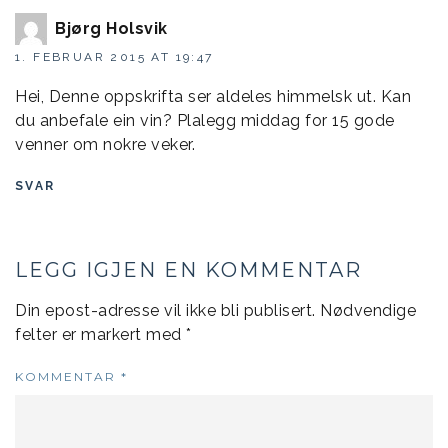
Bjørg Holsvik
1. FEBRUAR 2015 AT 19:47
Hei, Denne oppskrifta ser aldeles himmelsk ut. Kan
du anbefale ein vin? Plalegg middag for 15 gode
venner om nokre veker.
SVAR
LEGG IGJEN EN KOMMENTAR
Din epost-adresse vil ikke bli publisert.
Nødvendige
felter er markert med
*
KOMMENTAR
*