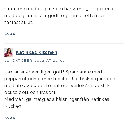
Gratulere med dagen som har vært 🙂 Jeg er enig
med deg- rå fisk er godt, og denne retten ser
fantastisk ut.
SVAR
Katinkas Kitchen
24. OKTOBER 2012 AT 22:52
Laxtartar är verkligen gott! Spännande med
pepparrot och crème fraîche. Jag brukar göra den
med lite avocado, tomat och vårlök/salladslök –
också gott och fräscht.
Med vänliga matglada hälsningar från Katinkas
Kitchen!
SVAR