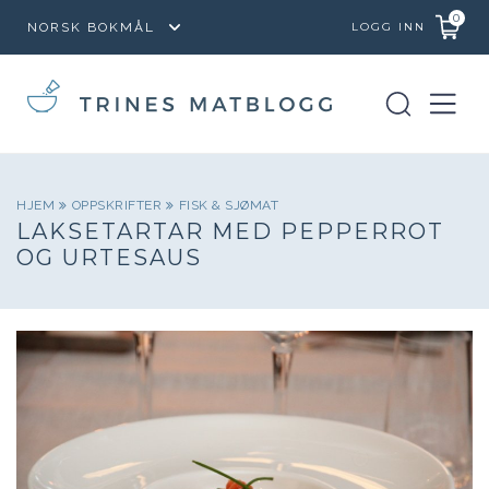
0
LOGG INN
HJEM
OPPSKRIFTER
FISK & SJØMAT
LAKSETARTAR MED PEPPERROT
OG URTESAUS