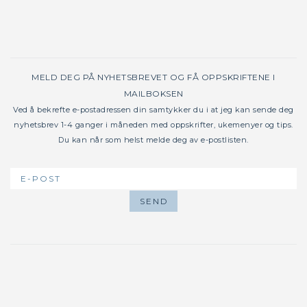
MELD DEG PÅ NYHETSBREVET OG FÅ OPPSKRIFTENE I
MAILBOKSEN
Ved å bekrefte e-postadressen din samtykker du i at jeg kan sende deg
nyhetsbrev 1-4 ganger i måneden med oppskrifter, ukemenyer og tips.
Du kan når som helst melde deg av e-postlisten.