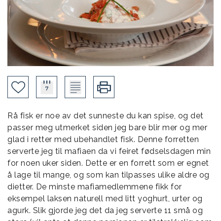
Rå fisk er noe av det sunneste du kan spise, og det
passer meg utmerket siden jeg bare blir mer og mer
glad i retter med ubehandlet fisk. Denne forretten
serverte jeg til mafiaen da vi feiret fødselsdagen min
for noen uker siden. Dette er en forrett som er egnet
å lage til mange, og som kan tilpasses ulike aldre og
dietter. De minste mafiamedlemmene fikk for
eksempel laksen naturell med litt yoghurt, urter og
agurk. Slik gjorde jeg det da jeg serverte 11 små og