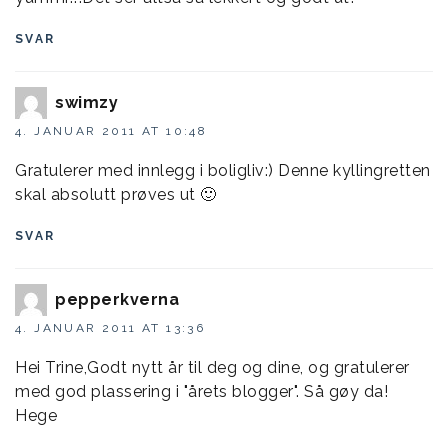
SVAR
swimzy
4. JANUAR 2011 AT 10:48
Gratulerer med innlegg i boligliv:) Denne kyllingretten
skal absolutt prøves ut 🙂
SVAR
pepperkverna
4. JANUAR 2011 AT 13:36
Hei Trine,Godt nytt år til deg og dine, og gratulerer
med god plassering i "årets blogger". Så gøy da!
Hege