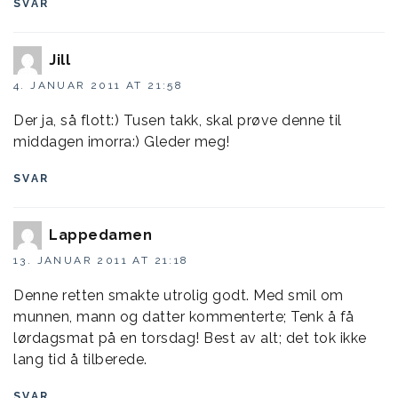
SVAR
Jill
4. JANUAR 2011 AT 21:58
Der ja, så flott:) Tusen takk, skal prøve denne til
middagen imorra:) Gleder meg!
SVAR
Lappedamen
13. JANUAR 2011 AT 21:18
Denne retten smakte utrolig godt. Med smil om
munnen, mann og datter kommenterte; Tenk å få
lørdagsmat på en torsdag! Best av alt; det tok ikke
lang tid å tilberede.
SVAR