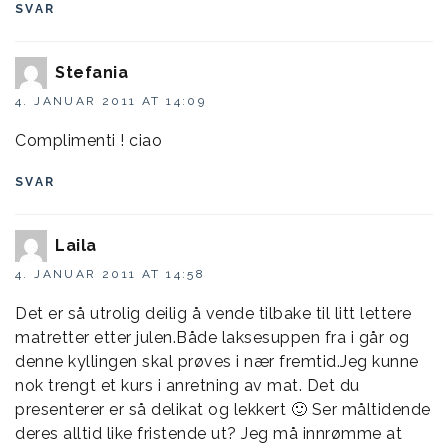
SVAR
Stefania
4. JANUAR 2011 AT 14:09
Complimenti ! ciao
SVAR
Laila
4. JANUAR 2011 AT 14:58
Det er så utrolig deilig å vende tilbake til litt lettere
matretter etter julen.Både laksesuppen fra i går og
denne kyllingen skal prøves i nær fremtid.Jeg kunne
nok trengt et kurs i anretning av mat. Det du
presenterer er så delikat og lekkert 🙂 Ser måltidende
deres alltid like fristende ut? Jeg må innrømme at