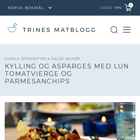
0
LOGG INN
HJEM
OPPSKRIFTER
KALDE SAUSER
KYLLING OG ASPARGES MED LUN
TOMATVIERGE OG
PARMESANCHIPS