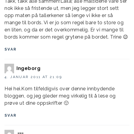
Takk, takk alle sammen!Laila; alle måltidene våre ser
nok ikke så fristende ut, men jeg legger stort sett
opp maten på tallerkener så lenge vi ikke er så
mange til bords. Vi er jo som regel bare to store og
en liten, og da er det overkommelig. Er vi mange til
bords kommer som regel grytene på bordet. Trine 😉
SVAR
Ingeborg
4. JANUAR 2011 AT 21:09
Hei hei.Kom tilfeldigvis over denne innbydende
bloggen, og jeg gleder meg virkelig til å lese og
prøve ut dine oppskrifter 🙂
SVAR