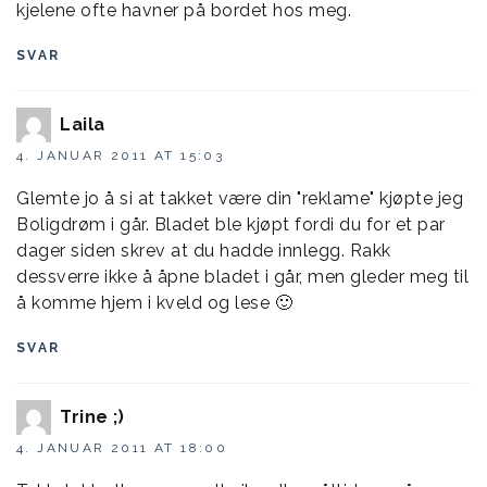
kjelene ofte havner på bordet hos meg.
SVAR
Laila
4. JANUAR 2011 AT 15:03
Glemte jo å si at takket være din "reklame" kjøpte jeg
Boligdrøm i går. Bladet ble kjøpt fordi du for et par
dager siden skrev at du hadde innlegg. Rakk
dessverre ikke å åpne bladet i går, men gleder meg til
å komme hjem i kveld og lese 🙂
SVAR
Trine ;)
4. JANUAR 2011 AT 18:00