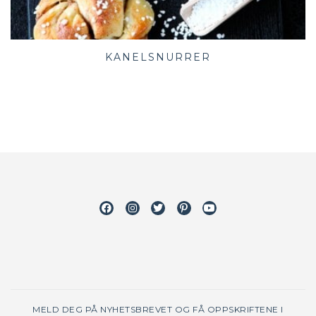
KANELSNURRER
Facebook
Instagram
Twitter
Pinterest
Youtube
MELD DEG PÅ NYHETSBREVET OG FÅ OPPSKRIFTENE I