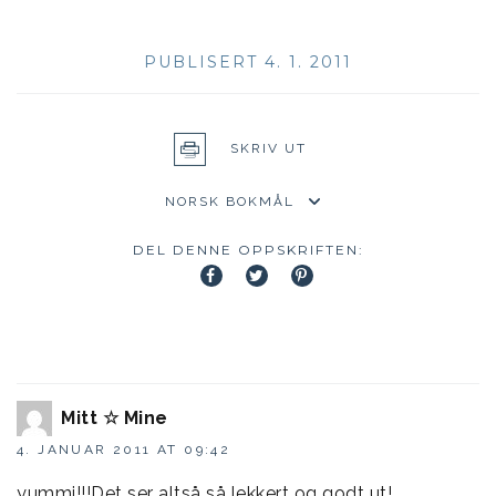
PUBLISERT 4. 1. 2011
SKRIV UT
DEL DENNE OPPSKRIFTEN:
Mitt ☆ Mine
4. JANUAR 2011 AT 09:42
yummi!!!Det ser altså så lekkert og godt ut!