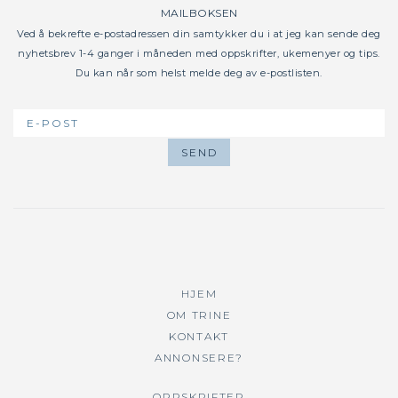
MAILBOKSEN
Ved å bekrefte e-postadressen din samtykker du i at jeg kan sende deg
nyhetsbrev 1-4 ganger i måneden med oppskrifter, ukemenyer og tips.
Du kan når som helst melde deg av e-postlisten.
HJEM
OM TRINE
KONTAKT
ANNONSERE?
OPPSKRIFTER