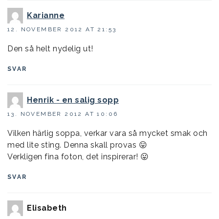
Karianne
12. NOVEMBER 2012 AT 21:53
Den så helt nydelig ut!
SVAR
Henrik - en salig sopp
13. NOVEMBER 2012 AT 10:06
Vilken härlig soppa, verkar vara så mycket smak och
med lite sting. Denna skall provas 😛
Verkligen fina foton, det inspirerar! 😛
SVAR
Elisabeth