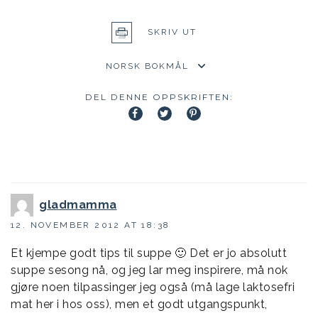
SKRIV UT
DEL DENNE OPPSKRIFTEN:
gladmamma
12. NOVEMBER 2012 AT 18:38
Et kjempe godt tips til suppe 🙂 Det er jo absolutt
suppe sesong nå, og jeg lar meg inspirere, må nok
gjøre noen tilpassinger jeg også (må lage laktosefri
mat her i hos oss), men et godt utgangspunkt,