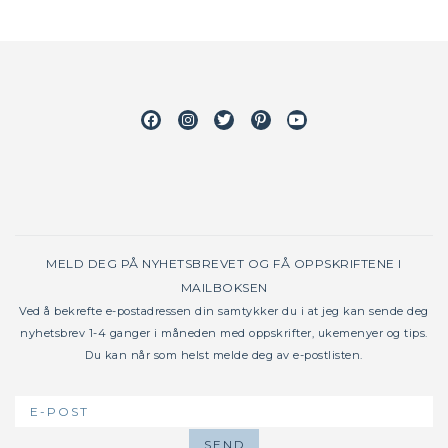
Facebook
Instagram
Twitter
Pinterest
Youtube
MELD DEG PÅ NYHETSBREVET OG FÅ OPPSKRIFTENE I
MAILBOKSEN
Ved å bekrefte e-postadressen din samtykker du i at jeg kan sende deg
nyhetsbrev 1-4 ganger i måneden med oppskrifter, ukemenyer og tips.
Du kan når som helst melde deg av e-postlisten.