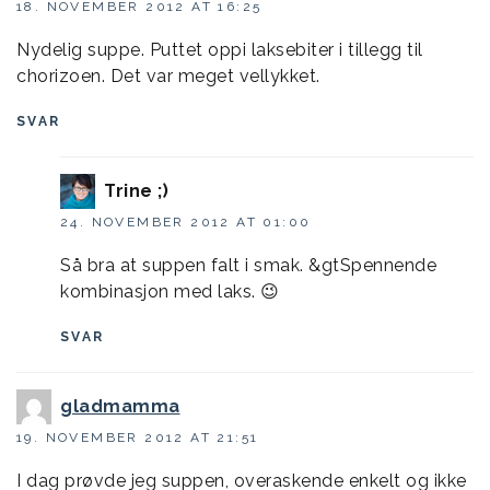
18. NOVEMBER 2012 AT 16:25
Nydelig suppe. Puttet oppi laksebiter i tillegg til
chorizoen. Det var meget vellykket.
SVAR
Trine ;)
24. NOVEMBER 2012 AT 01:00
Så bra at suppen falt i smak. &gtSpennende
kombinasjon med laks. 😉
SVAR
gladmamma
19. NOVEMBER 2012 AT 21:51
I dag prøvde jeg suppen, overaskende enkelt og ikke