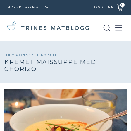
0
LOGG INN
HJEM
OPPSKRIFTER
SUPPE
KREMET MAISSUPPE MED
CHORIZO