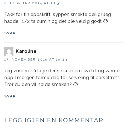
6. FEBRUAR 2014 AT 18:31
Takk for fin oppskrift, syppen smakte deilig! Jeg
hadde i 1/2 ts cumin og det ble veldig godt 🙂
SVAR
Karoline
17. NOVEMBER 2015 AT 15:23
Jeg vurderer å lage denne suppen i kveld, og varme
opp I morgen formiddag for servering til barseltreff.
Tror du den vil holde smaken? 🙂
SVAR
LEGG IGJEN EN KOMMENTAR