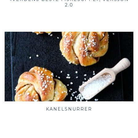
2.0
KANELSNURRER