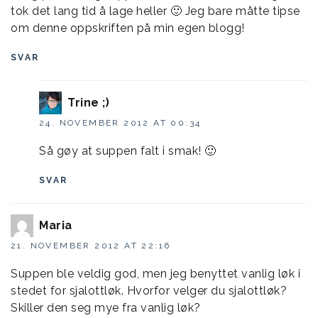
tok det lang tid å lage heller 🙂 Jeg bare måtte tipse
om denne oppskriften på min egen blogg!
SVAR
Trine ;)
24. NOVEMBER 2012 AT 00:34
Så gøy at suppen falt i smak! 🙂
SVAR
Maria
21. NOVEMBER 2012 AT 22:16
Suppen ble veldig god, men jeg benyttet vanlig løk i
stedet for sjalottløk. Hvorfor velger du sjalottløk?
Skiller den seg mye fra vanlig løk?