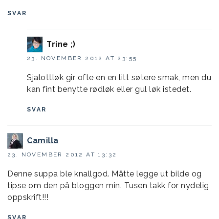
SVAR
Trine ;)
23. NOVEMBER 2012 AT 23:55
Sjalottløk gir ofte en en litt søtere smak, men du
kan fint benytte rødløk eller gul løk istedet.
SVAR
Camilla
23. NOVEMBER 2012 AT 13:32
Denne suppa ble knallgod. Måtte legge ut bilde og
tipse om den på bloggen min. Tusen takk for nydelig
oppskrift!!!
SVAR