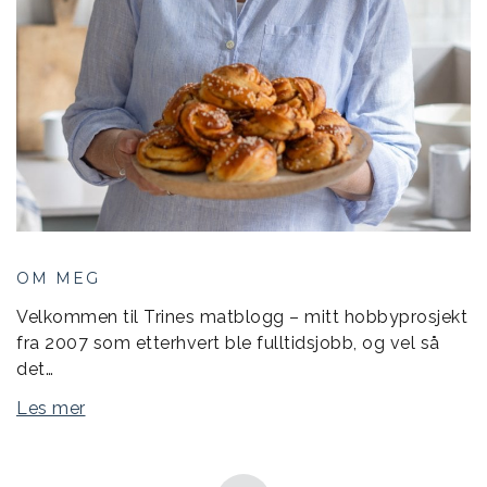
OM MEG
Velkommen til Trines matblogg – mitt hobbyprosjekt
fra 2007 som etterhvert ble fulltidsjobb, og vel så
det…
Les mer