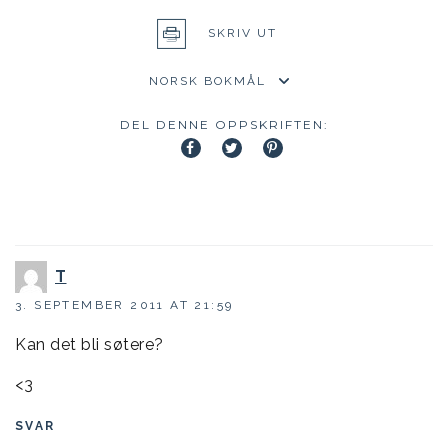
SKRIV UT
DEL DENNE OPPSKRIFTEN:
T
3. SEPTEMBER 2011 AT 21:59
Kan det bli søtere?
<3
SVAR