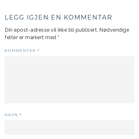
LEGG IGJEN EN KOMMENTAR
Din epost-adresse vil ikke bli publisert.
Nødvendige
felter er markert med
*
KOMMENTAR
*
NAVN
*