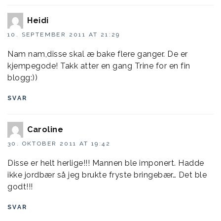
Heidi
10. SEPTEMBER 2011 AT 21:29
Nam nam,disse skal æ bake flere ganger. De er
kjempegode! Takk atter en gang Trine for en fin
blogg:))
SVAR
Caroline
30. OKTOBER 2011 AT 19:42
Disse er helt herlige!!! Mannen ble imponert. Hadde
ikke jordbær så jeg brukte fryste bringebær… Det ble
godt!!!
SVAR