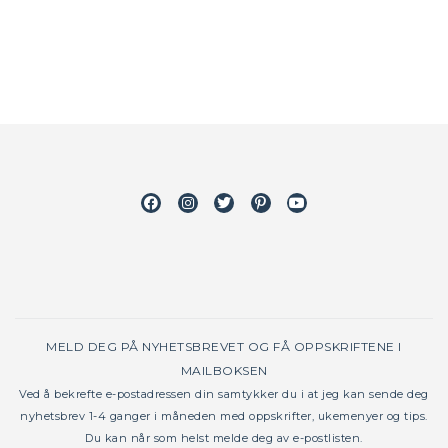
Facebook
Instagram
Twitter
Pinterest
Youtube
MELD DEG PÅ NYHETSBREVET OG FÅ OPPSKRIFTENE I
MAILBOKSEN
Ved å bekrefte e-postadressen din samtykker du i at jeg kan sende deg
nyhetsbrev 1-4 ganger i måneden med oppskrifter, ukemenyer og tips.
Du kan når som helst melde deg av e-postlisten.