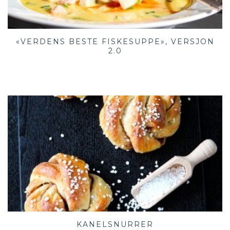
«VERDENS BESTE FISKESUPPE», VERSJON
2.0
KANELSNURRER