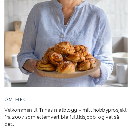
OM MEG
Velkommen til Trines matblogg – mitt hobbyprosjekt
fra 2007 som etterhvert ble fulltidsjobb, og vel så
det…