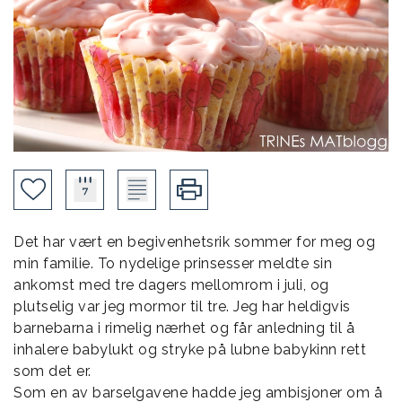
Det har vært en begivenhetsrik sommer for meg og
min familie. To nydelige prinsesser meldte sin
ankomst med tre dagers mellomrom i juli, og
plutselig var jeg mormor til tre. Jeg har heldigvis
barnebarna i rimelig nærhet og får anledning til å
inhalere babylukt og stryke på lubne babykinn rett
som det er.
Som en av barselgavene hadde jeg ambisjoner om å