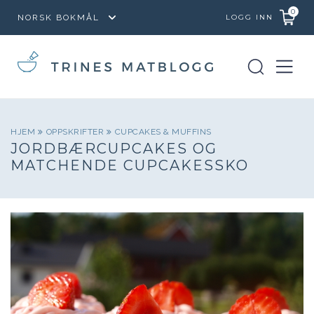
0
LOGG INN
HJEM
OPPSKRIFTER
CUPCAKES & MUFFINS
JORDBÆRCUPCAKES OG
MATCHENDE CUPCAKESSKO