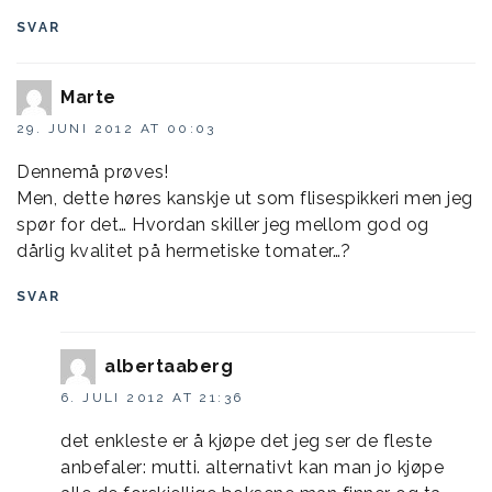
SVAR
Marte
29. JUNI 2012 AT 00:03
Dennemå prøves!
Men, dette høres kanskje ut som flisespikkeri men jeg
spør for det… Hvordan skiller jeg mellom god og
dårlig kvalitet på hermetiske tomater…?
SVAR
albertaaberg
6. JULI 2012 AT 21:36
det enkleste er å kjøpe det jeg ser de fleste
anbefaler: mutti. alternativt kan man jo kjøpe