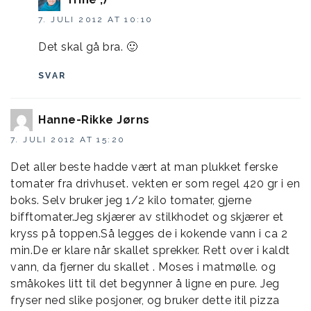
7. JULI 2012 AT 10:10
Det skal gå bra. 🙂
SVAR
Hanne-Rikke Jørns
7. JULI 2012 AT 15:20
Det aller beste hadde vært at man plukket ferske
tomater fra drivhuset. vekten er som regel 420 gr i en
boks. Selv bruker jeg 1/2 kilo tomater, gjerne
bifftomater.Jeg skjærer av stilkhodet og skjærer et
kryss på toppen.Så legges de i kokende vann i ca 2
min.De er klare når skallet sprekker. Rett over i kaldt
vann, da fjerner du skallet . Moses i matmølle. og
småkokes litt til det begynner å ligne en pure. Jeg
fryser ned slike posjoner, og bruker dette itil pizza