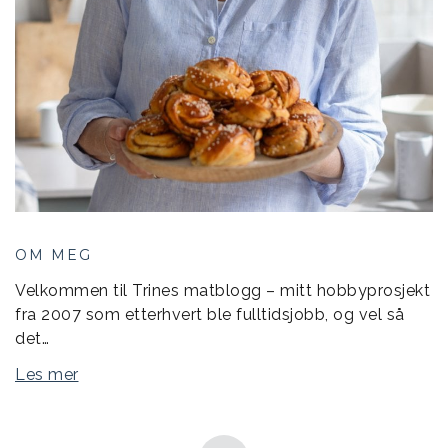
OM MEG
Velkommen til Trines matblogg – mitt hobbyprosjekt
fra 2007 som etterhvert ble fulltidsjobb, og vel så
det…
Les mer