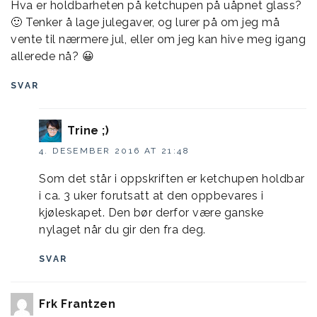
Hva er holdbarheten på ketchupen på uåpnet glass?
🙂 Tenker å lage julegaver, og lurer på om jeg må
vente til nærmere jul, eller om jeg kan hive meg igang
allerede nå? 😀
SVAR
Trine ;)
4. DESEMBER 2016 AT 21:48
Som det står i oppskriften er ketchupen holdbar
i ca. 3 uker forutsatt at den oppbevares i
kjøleskapet. Den bør derfor være ganske
nylaget når du gir den fra deg.
SVAR
Frk Frantzen