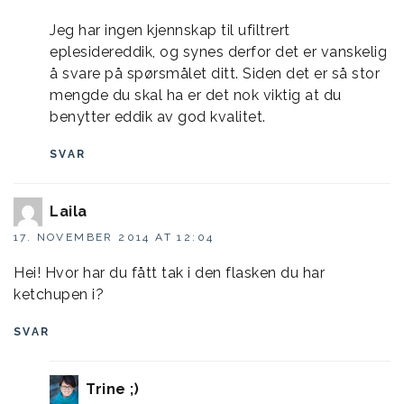
Jeg har ingen kjennskap til ufiltrert
eplesidereddik, og synes derfor det er vanskelig
å svare på spørsmålet ditt. Siden det er så stor
mengde du skal ha er det nok viktig at du
benytter eddik av god kvalitet.
SVAR
Laila
17. NOVEMBER 2014 AT 12:04
Hei! Hvor har du fått tak i den flasken du har
ketchupen i?
SVAR
Trine ;)