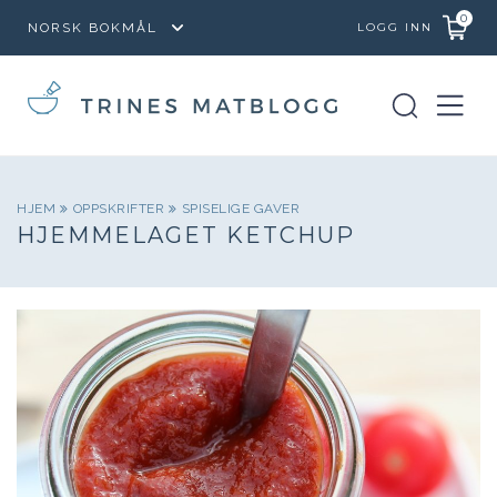
0
LOGG INN
HJEM
OPPSKRIFTER
SPISELIGE GAVER
HJEMMELAGET KETCHUP