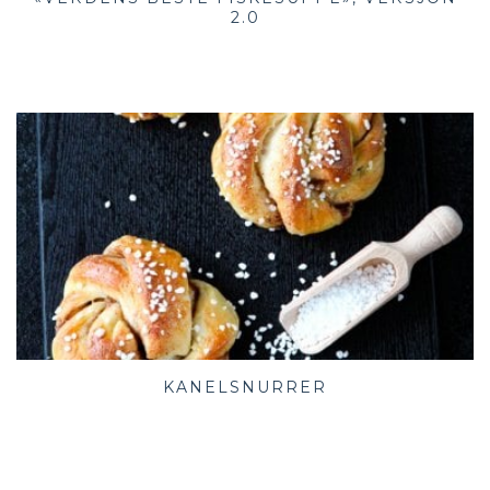
2.0
KANELSNURRER