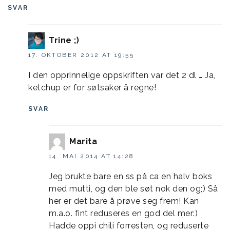
SVAR
Trine ;)
17. OKTOBER 2012 AT 19:55
I den opprinnelige oppskriften var det 2 dl … Ja,
ketchup er for søtsaker å regne!
SVAR
Marita
14. MAI 2014 AT 14:28
Jeg brukte bare en ss på ca en halv boks
med mutti, og den ble søt nok den og;) Så
her er det bare å prøve seg frem! Kan
m.a.o. fint reduseres en god del mer:)
Hadde oppi chili forresten, og reduserte