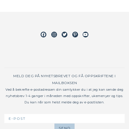
Facebook
Instagram
Twitter
Pinterest
Youtube
MELD DEG PÅ NYHETSBREVET OG FÅ OPPSKRIFTENE I
MAILBOKSEN
Ved å bekrefte e-postadressen din samtykker du i at jeg kan sende deg
nyhetsbrev 1-4 ganger i måneden med oppskrifter, ukemenyer og tips.
Du kan når som helst melde deg av e-postlisten.