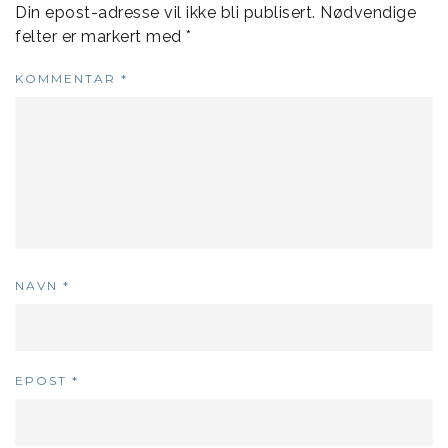
Din epost-adresse vil ikke bli publisert.
Nødvendige
felter er markert med
*
KOMMENTAR
*
NAVN
*
EPOST
*