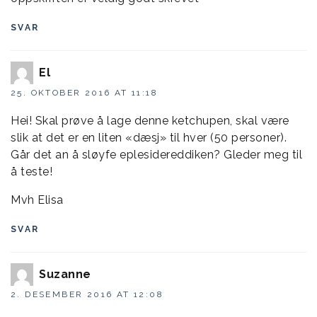
SVAR
El
25. OKTOBER 2016 AT 11:18
Hei! Skal prøve å lage denne ketchupen, skal være
slik at det er en liten «dæsj» til hver (50 personer).
Går det an å sløyfe eplesidereddiken? Gleder meg til
å teste!
Mvh Elisa
SVAR
Suzanne
2. DESEMBER 2016 AT 12:08