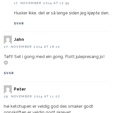
17. NOVEMBER 2014 AT 12:55
Husker ikke, det er så lenge siden jeg kjøpte den.
SVAR
Jahn
27. NOVEMBER 2014 AT 16:10
Tøft! Set i gong med ein gong. Flott julepresang jo!
🙂
SVAR
Peter
29. NOVEMBER 2014 AT 11:07
hei ketchupen er veldig god des smaker godt
oppskriften er veldig godt skrevet