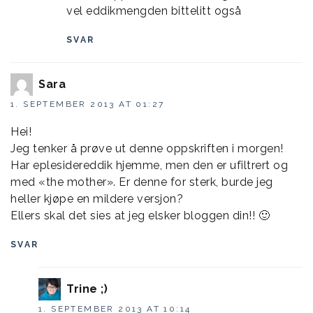
vel eddikmengden bittelitt også
SVAR
Sara
1. SEPTEMBER 2013 AT 01:27
Hei!
Jeg tenker å prøve ut denne oppskriften i morgen!
Har eplesidereddik hjemme, men den er ufiltrert og
med «the mother». Er denne for sterk, burde jeg
heller kjøpe en mildere versjon?
Ellers skal det sies at jeg elsker bloggen din!! 🙂
SVAR
Trine ;)
1. SEPTEMBER 2013 AT 10:14