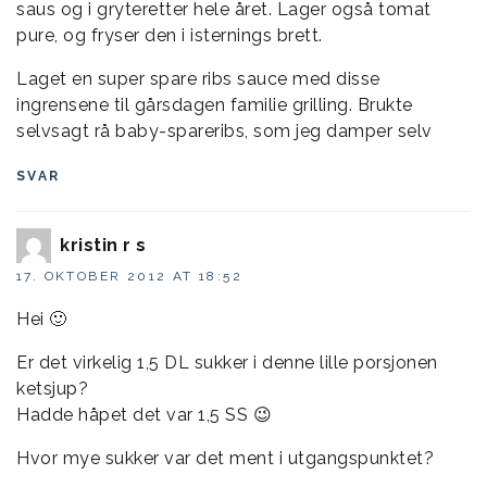
saus og i gryteretter hele året. Lager også tomat
pure, og fryser den i isternings brett.
Laget en super spare ribs sauce med disse
ingrensene til gårsdagen familie grilling. Brukte
selvsagt rå baby-spareribs, som jeg damper selv
SVAR
kristin r s
17. OKTOBER 2012 AT 18:52
Hei 🙂
Er det virkelig 1,5 DL sukker i denne lille porsjonen
ketsjup?
Hadde håpet det var 1,5 SS 😉
Hvor mye sukker var det ment i utgangspunktet?