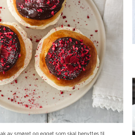
tak av smøret og egget som skal benyttes til