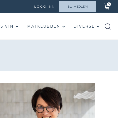
0
LOGG INN
BLI MEDLEM
S VIN
MATKLUBBEN
DIVERSE