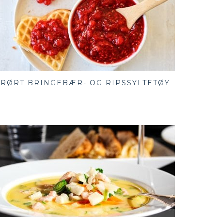
RØRT BRINGEBÆR- OG RIPSSYLTETØY