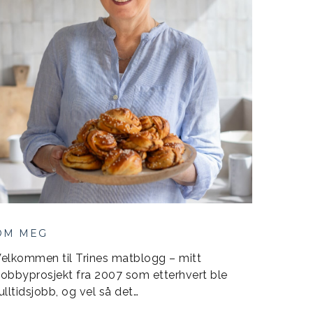
OM MEG
elkommen til Trines matblogg – mitt
obbyprosjekt fra 2007 som etterhvert ble
ulltidsjobb, og vel så det…