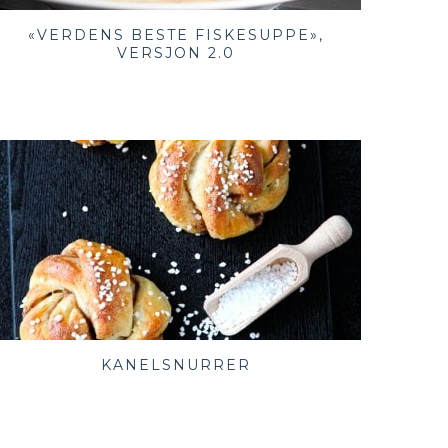
«VERDENS BESTE FISKESUPPE»,
VERSJON 2.0
KANELSNURRER