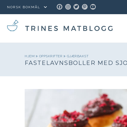
FACEBOOK
INSTAGRAM
TWITTER
PINTEREST
YOUTUBE
HJEM
OPPSKRIFTER
GJÆRBAKST
FASTELAVNSBOLLER MED SJ