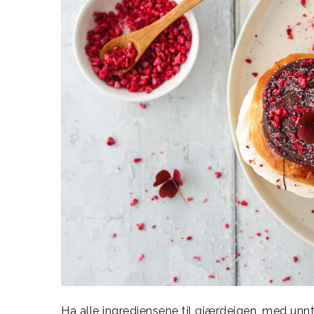
Ha alle ingrediensene til gjærdeigen, med unn