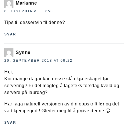
Marianne
8. JUNI 2016 AT 18:53
Tips til dessertvin til denne?
SVAR
Synne
26. SEPTEMBER 2018 AT 09:22
Hei,
Kor mange dagar kan desse stå i kjøleskapet før
servering? Er det mogleg å lagefeks torsdag kveld og
servere på laurdag?
Har laga naturell versjonen av din oppskrift før og det
vart kjempegodt! Gleder meg til å prøve denne 🙂
SVAR