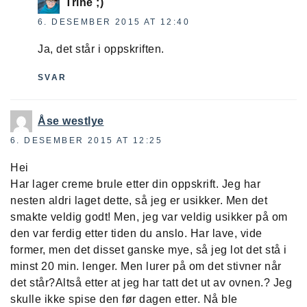
Trine ;)
6. DESEMBER 2015 AT 12:40
Ja, det står i oppskriften.
SVAR
Åse westlye
6. DESEMBER 2015 AT 12:25
Hei
Har lager creme brule etter din oppskrift. Jeg har
nesten aldri laget dette, så jeg er usikker. Men det
smakte veldig godt! Men, jeg var veldig usikker på om
den var ferdig etter tiden du anslo. Har lave, vide
former, men det disset ganske mye, så jeg lot det stå i
minst 20 min. lenger. Men lurer på om det stivner når
det står?Altså etter at jeg har tatt det ut av ovnen.? Jeg
skulle ikke spise den før dagen etter. Nå ble