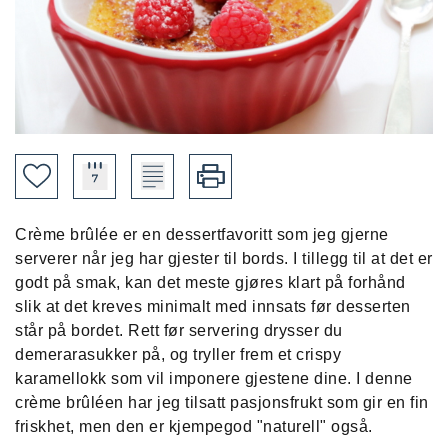
Crème brûlée er en dessertfavoritt som jeg gjerne
serverer når jeg har gjester til bords. I tillegg til at det er
godt på smak, kan det meste gjøres klart på forhånd
slik at det kreves minimalt med innsats før desserten
står på bordet. Rett før servering drysser du
demerarasukker på, og tryller frem et crispy
karamellokk som vil imponere gjestene dine. I denne
crème brûléen har jeg tilsatt pasjonsfrukt som gir en fin
friskhet, men den er kjempegod "naturell" også.