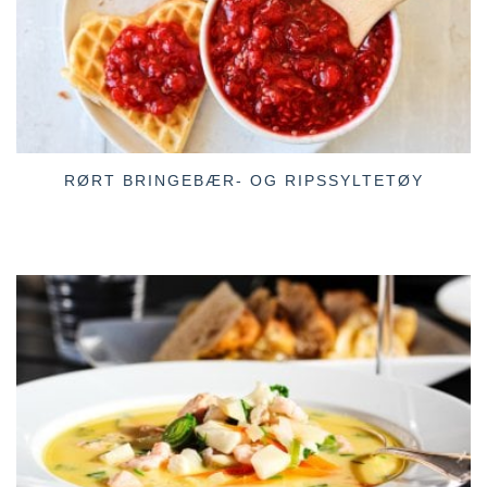
RØRT BRINGEBÆR- OG RIPSSYLTETØY