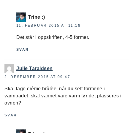
Trine ;)
11. FEBRUAR 2015 AT 11:18
Det står i oppskriften, 4-5 former.
SVAR
Julie Taraldsen
2. DESEMBER 2015 AT 09:47
Skal lage crème brûlèe, når du sett formene i
vannbadet, skal vannet vare varm før det plasseres i
ovnen?
SVAR