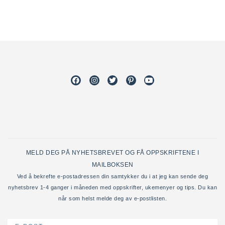
Facebook
Instagram
Twitter
Pinterest
Youtube
MELD DEG PÅ NYHETSBREVET OG FÅ OPPSKRIFTENE I
MAILBOKSEN
Ved å bekrefte e-postadressen din samtykker du i at jeg kan sende deg
nyhetsbrev 1-4 ganger i måneden med oppskrifter, ukemenyer og tips. Du kan
når som helst melde deg av e-postlisten.