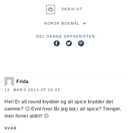
SKRIV UT
DEL DENNE OPPSKRIFTEN:
Frida
13. MARS 2014 AT 16:47
Hei! Er all round krydder og all spice krydder det
samme? 🙂 Evnt hvor får jeg tak i all spice? Trenger,
men finner aldri!! 🙁
SVAR