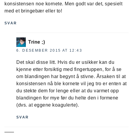
konsistensen noe kornete. Men godt var det, spesielt
med et bringebær eller to!
SVAR
Trine ;)
6. DESEMBER 2015 AT 12:43
Det skal disse litt. Hvis du er usikker kan du
kjenne etter forsiktig med fingertuppen, for å se
om blandingen har begynt å stivne. Årsaken til at
konsistensen nå ble kornete vil jeg tro er enten at
du stekte dem for lenge eller at du varmet opp
blandingen for mye før du helte den i formene
(dvs. at eggene koagulerte).
SVAR