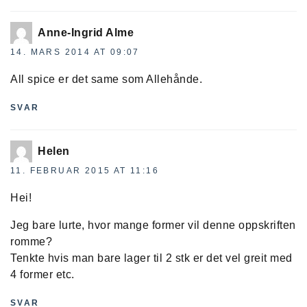
Anne-Ingrid Alme
14. MARS 2014 AT 09:07
All spice er det same som Allehånde.
SVAR
Helen
11. FEBRUAR 2015 AT 11:16
Hei!
Jeg bare lurte, hvor mange former vil denne oppskriften
romme?
Tenkte hvis man bare lager til 2 stk er det vel greit med
4 former etc.
SVAR