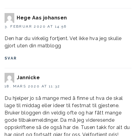
Hege Aas johansen
3. FEBRUAR 2020 AT 14:56
Den har du virkelig fortjent. Vet ikke hva jeg skulle
gjort uten din matblogg
SVAR
Jannicke
18. MARS 2020 AT 11:32
Du hjelper jo så mange med å finne ut hva de skal
lage til middag eller ideer til festmat til gjestene.
Bruker bloggen din veldig ofte og har fått mange
gode tilbakemeldinger. Da må jeg videresende
oppskriftene så de også har de. Tusen takk for alt du
har gjort og fortsatt gjør for oss. Velfortjent pris!