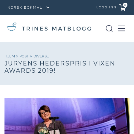
0
LOGG INN
HJEM
POST
DIVERSE
JURYENS HEDERSPRIS I VIXEN
AWARDS 2019!