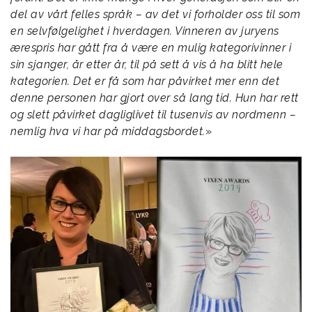
del av vårt felles språk – av det vi forholder oss til som
en selvfølgelighet i hverdagen. Vinneren av juryens
ærespris har gått fra å være en mulig kategorivinner i
sin sjanger, år etter år, til på sett å vis å ha blitt hele
kategorien. Det er få som har påvirket mer enn det
denne personen har gjort over så lang tid. Hun har rett
og slett påvirket dagliglivet til tusenvis av nordmenn –
nemlig hva vi har på middagsbordet.
»