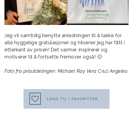
Jeg vil samtidig benytte anledningen til å takke for
alle hyggelige gratulasjoner og hilsener jeg har fått i
etterkant av prisen! Det varmer, inspirerer og
motiverer til å fortsette fremover også! 🙂
Foto fra prisutdelingen: Michael Ray Vera Cruz Angeles
LEGG TIL I FAVORITTER