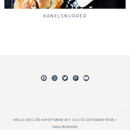
KANELSNURRER
Facebook
Instagram
Twitter
Pinterest
Youtube
MELD DEG PÅ NYHETSBREVET OG FÅ OPPSKRIFTENE I
MAILBOKSEN