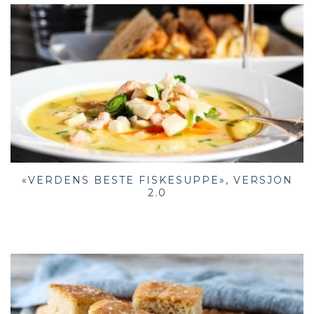
«VERDENS BESTE FISKESUPPE», VERSJON
2.0