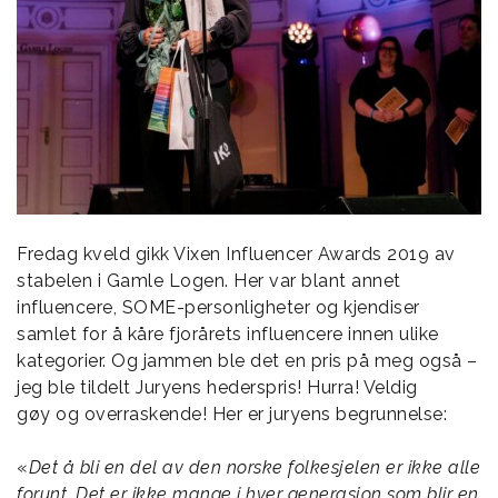
Fredag kveld gikk Vixen Influencer Awards 2019 av
stabelen i Gamle Logen. Her var blant annet
influencere, SOME-personligheter og kjendiser
samlet for å kåre fjorårets influencere innen ulike
kategorier. Og jammen ble det en pris på meg også –
jeg ble tildelt Juryens hederspris! Hurra! Veldig
gøy og overraskende! Her er juryens begrunnelse:
«
Det å bli en del av den norske folkesjelen er ikke alle
forunt. Det er ikke mange i hver generasjon som blir en