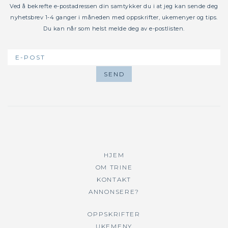
Ved å bekrefte e-postadressen din samtykker du i at jeg kan sende deg
nyhetsbrev 1-4 ganger i måneden med oppskrifter, ukemenyer og tips.
Du kan når som helst melde deg av e-postlisten.
HJEM
OM TRINE
KONTAKT
ANNONSERE?
OPPSKRIFTER
UKEMENY