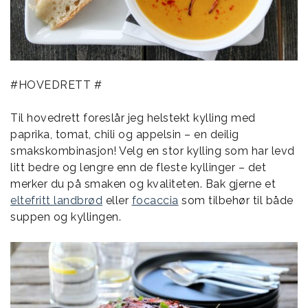
#HOVEDRETT #
Til hovedrett foreslår jeg helstekt kylling med
paprika, tomat, chili og appelsin – en deilig
smakskombinasjon! Velg en stor kylling som har levd
litt bedre og lengre enn de fleste kyllinger – det
merker du på smaken og kvaliteten. Bak gjerne et
eltefritt landbrød
eller
focaccia
som tilbehør til både
suppen og kyllingen.