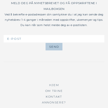
MELD DEG PÅ NYHETSBREVET OG FÅ OPPSKRIFTENE I
MAILBOKSEN
Ved å bekrefte e-postadressen din samtykker du i at jeg kan sende deg
nyhetsbrev 1-4 ganger i måneden med oppskrifter, ukemenyer og tips.
Du kan når som helst melde deg av e-postlisten.
HJEM
OM TRINE
KONTAKT
ANNONSERE?