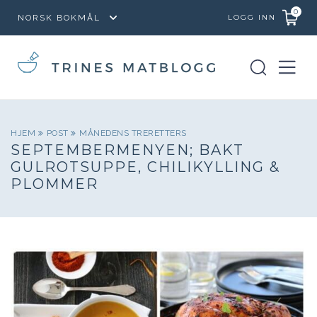
0
LOGG INN
HJEM
POST
MÅNEDENS TRERETTERS
SEPTEMBERMENYEN; BAKT
GULROTSUPPE, CHILIKYLLING &
PLOMMER