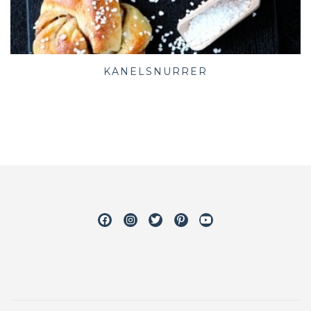
KANELSNURRER
Facebook
Instagram
Twitter
Pinterest
Youtube