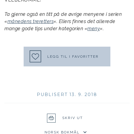
Ta gjerne også en titt på de øvrige menyene i serien
«
månedens treretters
«. Ellers finnes det allerede
mange gode tips under kategorien «
meny
«.
LEGG TIL I FAVORITTER
PUBLISERT 13. 9. 2018
SKRIV UT