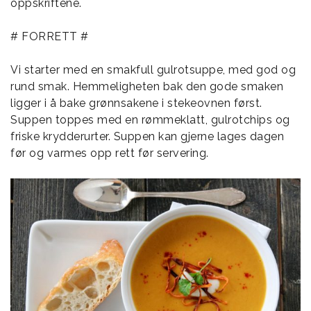
oppskriftene.
# FORRETT #
Vi starter med en smakfull gulrotsuppe, med god og
rund smak. Hemmeligheten bak den gode smaken
ligger i å bake grønnsakene i stekeovnen først.
Suppen toppes med en rømmeklatt, gulrotchips og
friske krydderurter. Suppen kan gjerne lages dagen
før og varmes opp rett før servering.