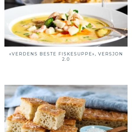
«VERDENS BESTE FISKESUPPE», VERSJON
2.0