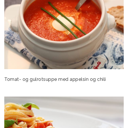
Tomat- og gulrotsuppe med appelsin og chili