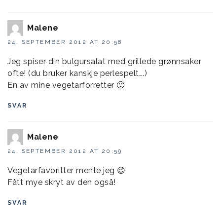
Malene
24. SEPTEMBER 2012 AT 20:58
Jeg spiser din bulgursalat med grillede grønnsaker
ofte! (du bruker kanskje perlespelt….)
En av mine vegetarforretter 🙂
SVAR
Malene
24. SEPTEMBER 2012 AT 20:59
Vegetarfavoritter mente jeg 😉
Fått mye skryt av den også!
SVAR