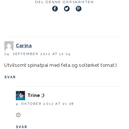
DEL DENNE OPPSKRIFTEN
Carina
24. SEPTEMBER 2012 AT 12:24
Utvilsomt spinatpai med feta og soltørket tomat:)
SVAR
Trine ;)
4. OKTOBER 2012 AT 21:28
🙂
SVAR