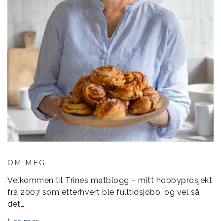
OM MEG
Velkommen til Trines matblogg – mitt hobbyprosjekt
fra 2007 som etterhvert ble fulltidsjobb, og vel så
det…