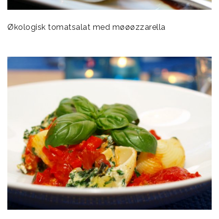
Økologisk tomatsalat med møøøzzarella