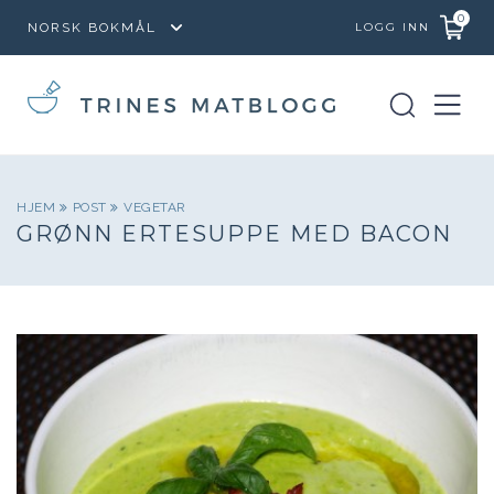
0
LOGG INN
HJEM
POST
VEGETAR
GRØNN ERTESUPPE MED BACON