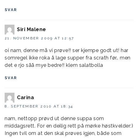
SVAR
Siri Malene
21. NOVEMBER 2009 AT 12:57
oi nam, denne må vi prøve!! ser kjempe godt ut! har
somregel ikke roka å lage supper fra scrath før.. men
det e rjo såå mye bedre!! klem salatbolla
SVAR
Carina
8. SEPTEMBER 2010 AT 18:34
nam, nettopp prøvd ut denne suppa som
middagsrett. For en deilig rett på mørke høstkvelder:)
Ingen tvil om at den skal prøves igjen, både som