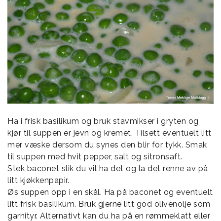
Ha i frisk basilikum og bruk stavmikser i gryten og
kjør til suppen er jevn og kremet. Tilsett eventuelt litt
mer væske dersom du synes den blir for tykk. Smak
til suppen med hvit pepper, salt og sitronsaft.
Stek baconet slik du vil ha det og la det renne av på
litt kjøkkenpapir.
Øs suppen opp i en skål. Ha på baconet og eventuelt
litt frisk basilikum. Bruk gjerne litt god olivenolje som
garnityr. Alternativt kan du ha på en rømmeklatt eller