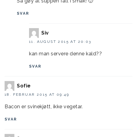
Så gøy at suppen falt i smak! 🙂
SVAR
Siv
11. AUGUST 2015 AT 20:03
kan man servere denne kald??
SVAR
Sofie
18. FEBRUAR 2015 AT 09:49
Bacon er svinekjøtt, ikke vegetar.
SVAR