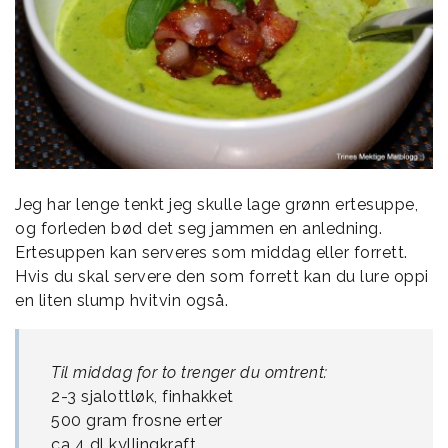
Jeg har lenge tenkt jeg skulle lage grønn ertesuppe,
og forleden bød det seg jammen en anledning.
Ertesuppen kan serveres som middag eller forrett.
Hvis du skal servere den som forrett kan du lure oppi
en liten slump hvitvin også.
Til middag for to trenger du omtrent:
2-3 sjalottløk, finhakket
500 gram frosne erter
ca 4 dl kyllingkraft