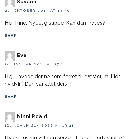
Susann
22. OKTOBER 2017 AT 19:30
Hei Trine. Nydelig suppe. Kan den fryses?
SVAR
Eva
14. JANUAR 2018 AT 17:11
Hej. Lavede denne som forret til gæster, m. Lidt
hvidvin! Den var alletiders!!!
SVAR
Ninni Roald
12. NOVEMBER 2022 AT 19:41
Hva slags vin ville du servert til grønn ertesuppe?