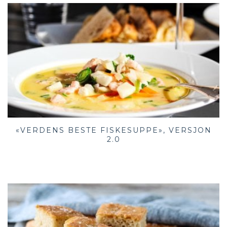
«VERDENS BESTE FISKESUPPE», VERSJON
2.0