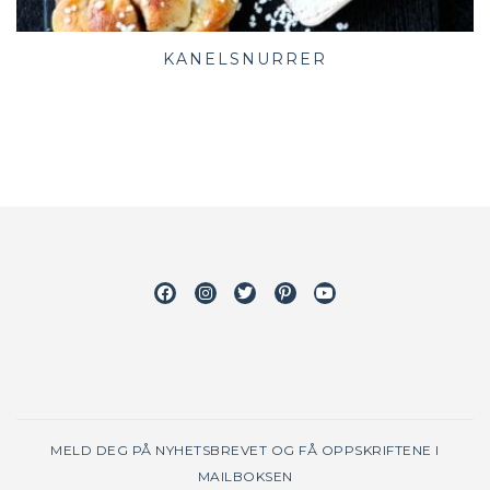
KANELSNURRER
Facebook
Instagram
Twitter
Pinterest
Youtube
MELD DEG PÅ NYHETSBREVET OG FÅ OPPSKRIFTENE I
MAILBOKSEN