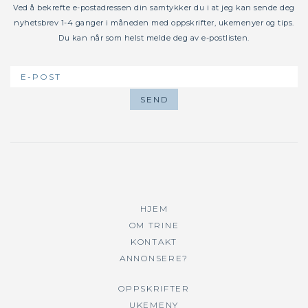
Ved å bekrefte e-postadressen din samtykker du i at jeg kan sende deg
nyhetsbrev 1-4 ganger i måneden med oppskrifter, ukemenyer og tips.
Du kan når som helst melde deg av e-postlisten.
HJEM
OM TRINE
KONTAKT
ANNONSERE?
OPPSKRIFTER
UKEMENY