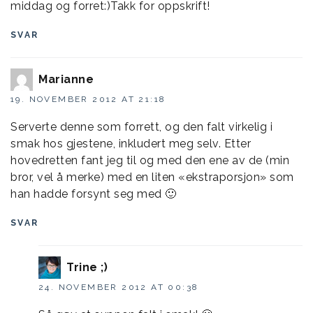
middag og forret:)Takk for oppskrift!
SVAR
Marianne
19. NOVEMBER 2012 AT 21:18
Serverte denne som forrett, og den falt virkelig i
smak hos gjestene, inkludert meg selv. Etter
hovedretten fant jeg til og med den ene av de (min
bror, vel å merke) med en liten «ekstraporsjon» som
han hadde forsynt seg med 🙂
SVAR
Trine ;)
24. NOVEMBER 2012 AT 00:38