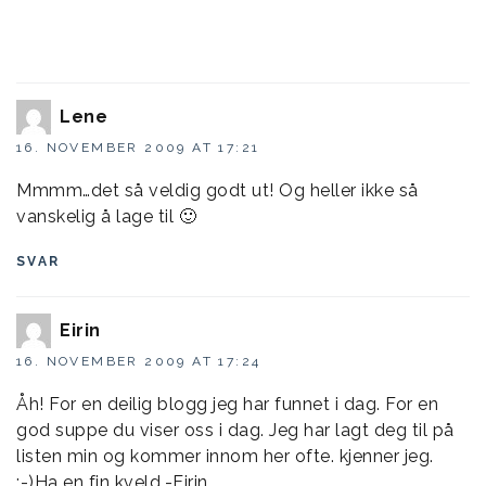
Lene
16. NOVEMBER 2009 AT 17:21
Mmmm…det så veldig godt ut! Og heller ikke så
vanskelig å lage til 🙂
SVAR
Eirin
16. NOVEMBER 2009 AT 17:24
Åh! For en deilig blogg jeg har funnet i dag. For en
god suppe du viser oss i dag. Jeg har lagt deg til på
listen min og kommer innom her ofte. kjenner jeg.
;-)Ha en fin kveld.-Eirin