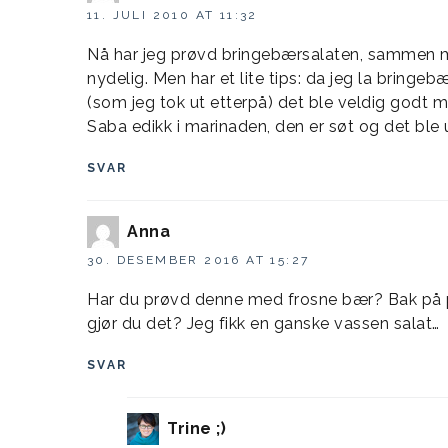
11. JULI 2010 AT 11:32
Nå har jeg prøvd bringebærsalaten, sammen m
nydelig. Men har et lite tips: da jeg la bring
(som jeg tok ut etterpå) det ble veldig godt m
Saba edikk i marinaden, den er søt og det ble 
SVAR
Anna
30. DESEMBER 2016 AT 15:27
Har du prøvd denne med frosne bær? Bak på pa
gjør du det? Jeg fikk en ganske vassen salat…
SVAR
Trine ;)