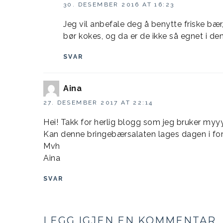
30. DESEMBER 2016 AT 16:23
Jeg vil anbefale deg å benytte friske bær
bør kokes, og da er de ikke så egnet i de
SVAR
Aina
27. DESEMBER 2017 AT 22:14
Hei! Takk for herlig blogg som jeg bruker myy
Kan denne bringebærsalaten lages dagen i fo
Mvh
Aina
SVAR
LEGG IGJEN EN KOMMENTAR