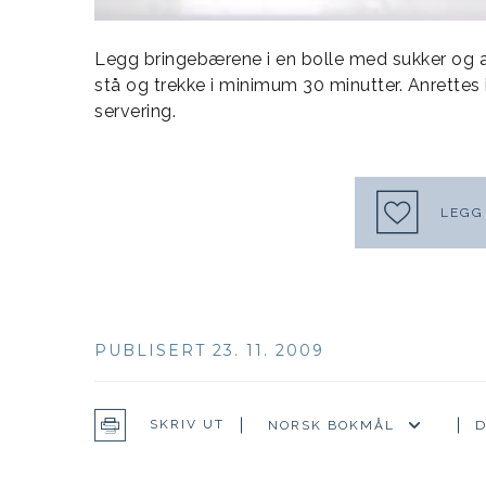
Legg bringebærene i en bolle med sukker og a
stå og trekke i minimum 30 minutter. Anrettes i
servering.
LEGG 
PUBLISERT 23. 11. 2009
D
SKRIV UT