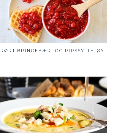
RØRT BRINGEBÆR- OG RIPSSYLTETØY