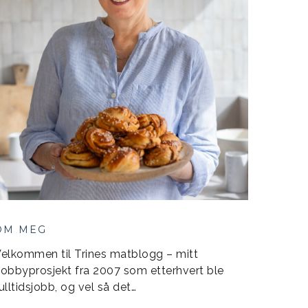
OM MEG
elkommen til Trines matblogg – mitt
obbyprosjekt fra 2007 som etterhvert ble
ulltidsjobb, og vel så det…