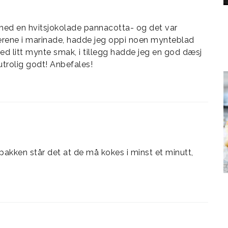
ed en hvitsjokolade pannacotta- og det var
ebærene i marinade, hadde jeg oppi noen mynteblad
ed litt mynte smak, i tillegg hadde jeg en god dæsj
utrolig godt! Anbefales!
kken står det at de må kokes i minst et minutt,