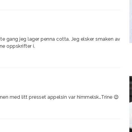
te gang jeg lager penna cotta. Jeg elsker smaken av
e oppskrifter i.
en med litt presset appelsin var himmelsk…Trine 😉