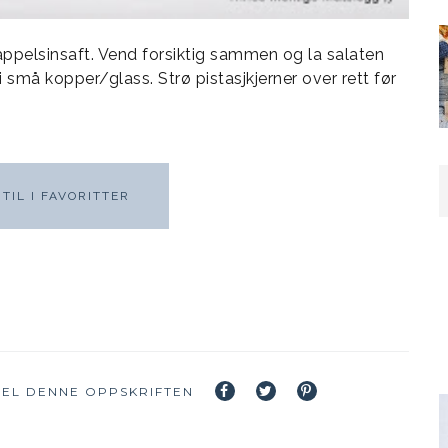
ppelsinsaft. Vend forsiktig sammen og la salaten
 små kopper/glass. Strø pistasjkjerner over rett før
TIL I FAVORITTER
EL DENNE OPPSKRIFTEN