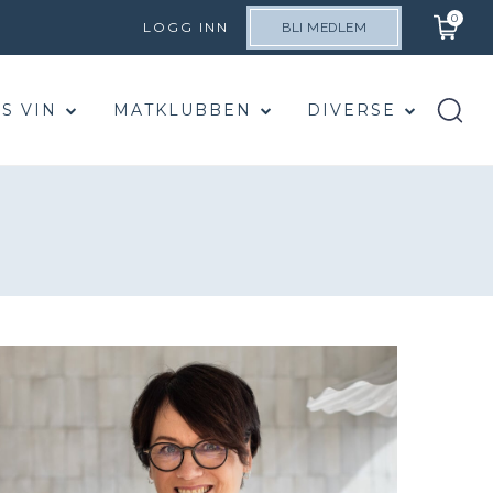
0
LOGG INN
BLI MEDLEM
S VIN
MATKLUBBEN
DIVERSE