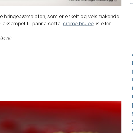
ge bringebærsalaten, som er enkelt og velsmakende
or eksempel til panna cotta,
creme brûlèe
, is eller
trent: