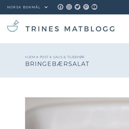
FACEBOOK
INSTAGRAM
TWITTER
PINTEREST
YOUTUBE
HJEM
POST
SAUS & TILBEHØR
BRINGEBÆRSALAT