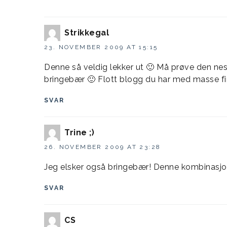
Strikkegal
23. NOVEMBER 2009 AT 15:15
Denne så veldig lekker ut 🙂 Må prøve den nes
bringebær 🙂 Flott blogg du har med masse fin
SVAR
Trine ;)
26. NOVEMBER 2009 AT 23:28
Jeg elsker også bringebær! Denne kombinasjon
SVAR
CS