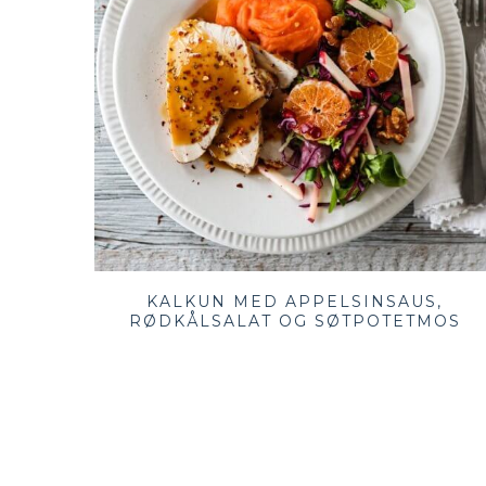
KALKUN MED APPELSINSAUS,
RØDKÅLSALAT OG SØTPOTETMOS