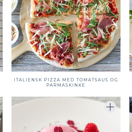
O
ITALIENSK PIZZA MED TOMATSAUS OG
PARMASKINKE