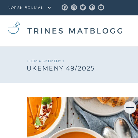
FACEBOOK
INSTAGRAM
TWITTER
PINTEREST
YOUTUBE
HJEM
UKEMENY
UKEMENY 49/2025