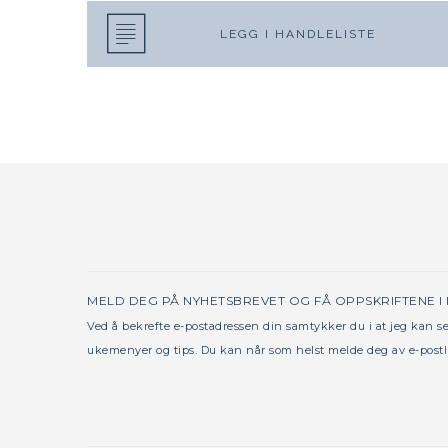
LEGG I HANDLELISTE
MELD DEG PÅ NYHETSBREVET OG FÅ OPPSKRIFTENE I
Ved å bekrefte e-postadressen din samtykker du i at jeg kan 
ukemenyer og tips. Du kan når som helst melde deg av e-postl