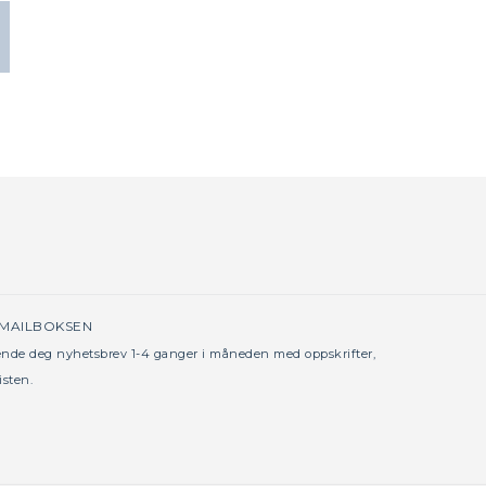
 MAILBOKSEN
sende deg nyhetsbrev 1-4 ganger i måneden med oppskrifter,
isten.