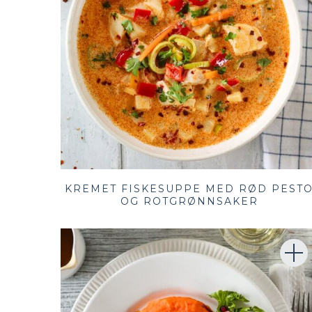
KREMET FISKESUPPE MED RØD PEST
OG ROTGRØNNSAKER