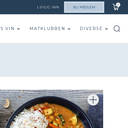
0
LOGG INN
BLI MEDLEM
S VIN
MATKLUBBEN
DIVERSE