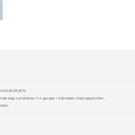
 MAILBOKSEN
sende deg nyhetsbrev 1-4 ganger i måneden med oppskrifter,
isten.