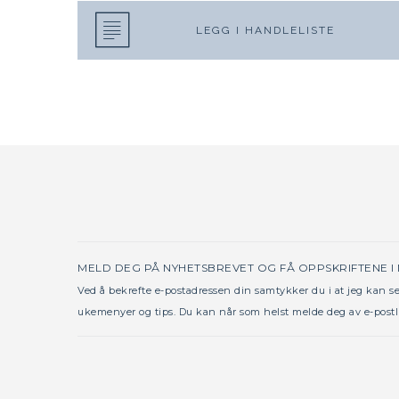
LEGG I HANDLELISTE
MELD DEG PÅ NYHETSBREVET OG FÅ OPPSKRIFTENE I
Ved å bekrefte e-postadressen din samtykker du i at jeg kan 
ukemenyer og tips. Du kan når som helst melde deg av e-postl