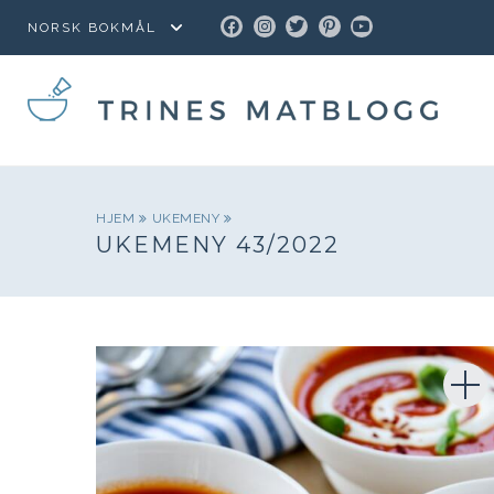
FACEBOOK
INSTAGRAM
TWITTER
PINTEREST
YOUTUBE
HJEM
UKEMENY
UKEMENY 43/2022