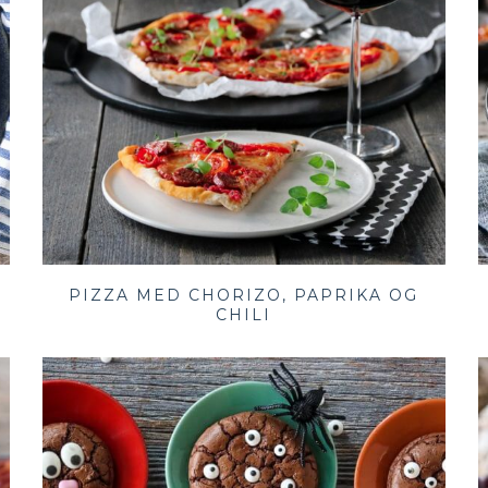
PIZZA MED CHORIZO, PAPRIKA OG
CHILI