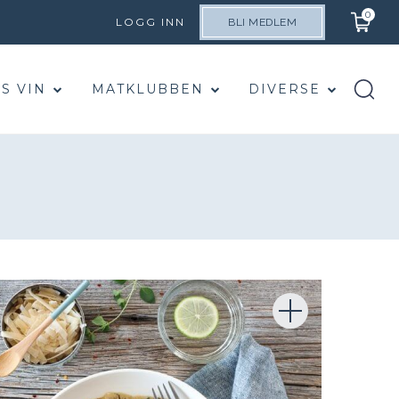
0
LOGG INN
BLI MEDLEM
S VIN
MATKLUBBEN
DIVERSE