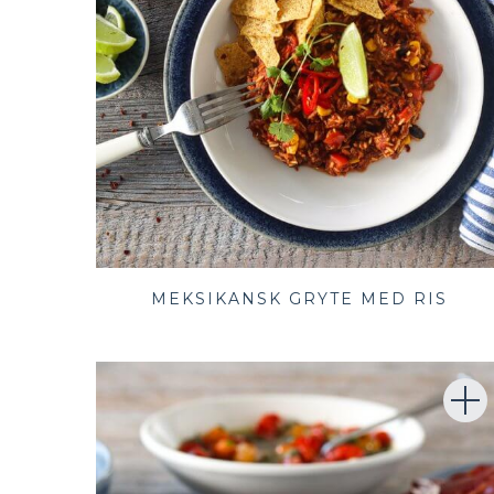
MEKSIKANSK GRYTE MED RIS