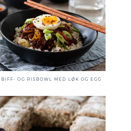
BIFF- OG RISBOWL MED LØK OG EGG