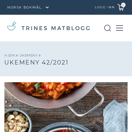
0
LOGG INN
HJEM
UKEMENY
UKEMENY 42/2021