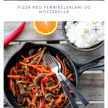
PIZZA MED FENNIKELSALAMI OG
MOZZARELLA