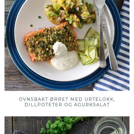
OVNSBAKT ØRRET MED URTELOKK,
DILLPOTETER OG AGURKSALAT