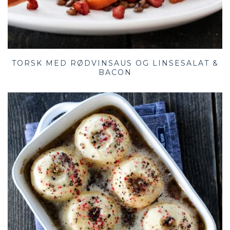
TORSK MED RØDVINSAUS OG LINSESALAT &
BACON