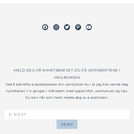
Facebook
Instagram
Twitter
Pinterest
Youtube
MELD DEG PÅ NYHETSBREVET OG FÅ OPPSKRIFTENE I
MAILBOKSEN
Ved å bekrefte e-postadressen din samtykker du i at jeg kan sende deg
nyhetsbrev 1-4 ganger i måneden med oppskrifter, ukemenyer og tips.
Du kan når som helst melde deg av e-postlisten.