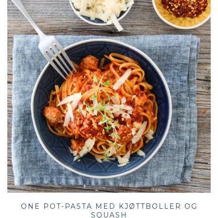
ONE POT-PASTA MED KJØTTBOLLER OG
SQUASH