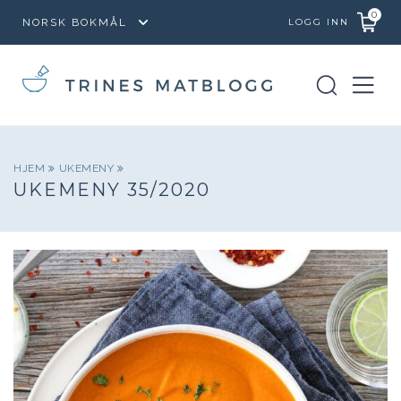
0
LOGG INN
HJEM
UKEMENY
UKEMENY 35/2020