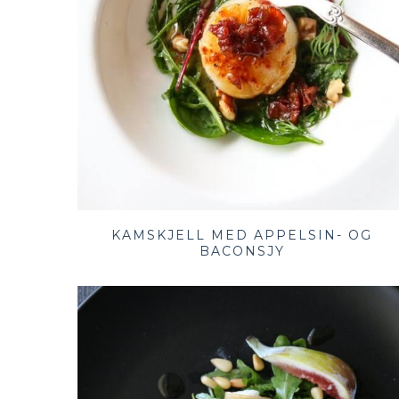
KAMSKJELL MED APPELSIN- OG
BACONSJY