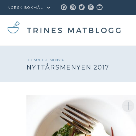
FACEBOOK
INSTAGRAM
TWITTER
PINTEREST
YOUTUBE
HJEM
UKEMENY
NYTTÅRSMENYEN 2017