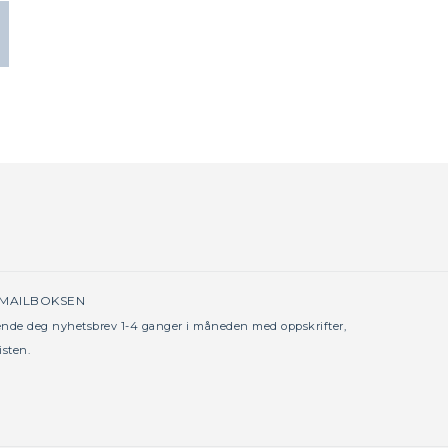
 MAILBOKSEN
sende deg nyhetsbrev 1-4 ganger i måneden med oppskrifter,
isten.