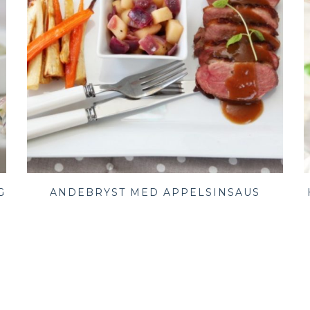
G
ANDEBRYST MED APPELSINSAUS