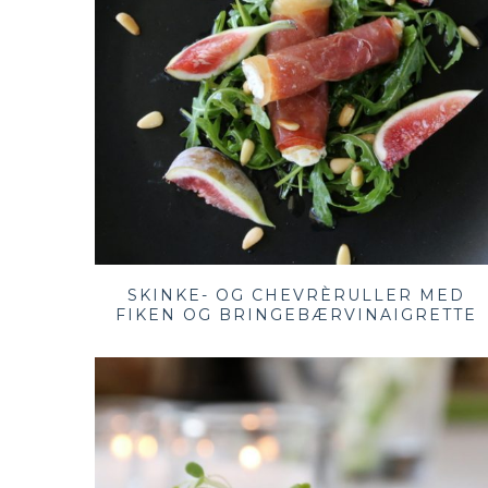
SKINKE- OG CHEVRÈRULLER MED
FIKEN OG BRINGEBÆRVINAIGRETTE