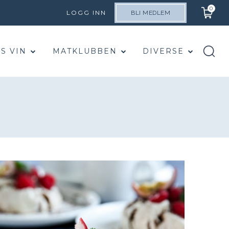
0
LOGG INN
BLI MEDLEM
S VIN
MATKLUBBEN
DIVERSE