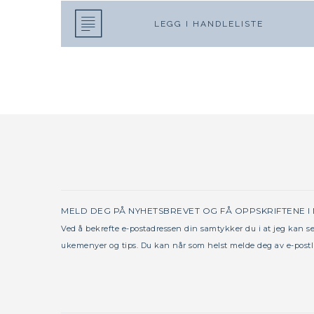
LEGG I HANDLELISTE
MELD DEG PÅ NYHETSBREVET OG FÅ OPPSKRIFTENE I
Ved å bekrefte e-postadressen din samtykker du i at jeg kan 
ukemenyer og tips. Du kan når som helst melde deg av e-postl