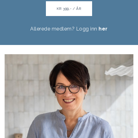
KR 399,- / ÅR
Allerede medlem? Logg inn
her