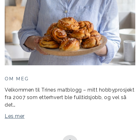
OM MEG
Velkommen til Trines matblogg – mitt hobbyprosjekt
fra 2007 som etterhvert ble fulltidsjobb, og vel så
det…
Les mer