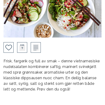
Frisk, fargerik og full av smak – denne vietnamesiske
nudelsalaten kombinerer saftig, marinert svinekjøtt
med sprø grønnsaker, aromatiske urter og den
klassiske dippsausen nuoc cham. En deilig balanse
av søtt, syrlig, salt og sterkt som gjør retten både
lett og mettende. Prøv den du også!