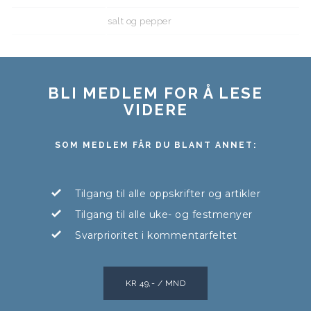
salt og pepper
BLI MEDLEM FOR Å LESE
VIDERE
SOM MEDLEM FÅR DU BLANT ANNET:
Tilgang til alle oppskrifter og artikler
Tilgang til alle uke- og festmenyer
Svarprioritet i kommentarfeltet
KR 49,- / MND