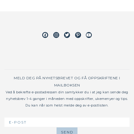
Facebook
Instagram
Twitter
Pinterest
Youtube
MELD DEG PÅ NYHETSBREVET OG FÅ OPPSKRIFTENE I
MAILBOKSEN
Ved å bekrefte e-postadressen din samtykker du i at jeg kan sende deg
nyhetsbrev 1-4 ganger i måneden med oppskrifter, ukemenyer og tips.
Du kan når som helst melde deg av e-postlisten.