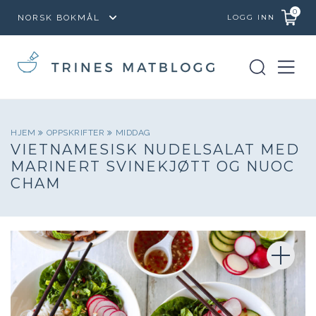
0
LOGG INN
HJEM
OPPSKRIFTER
MIDDAG
VIETNAMESISK NUDELSALAT MED
MARINERT SVINEKJØTT OG NUOC
CHAM