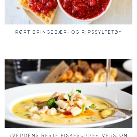
RØRT BRINGEBÆR- OG RIPSSYLTETØY
«VERDENS BESTE FISKESUPPE», VERSJON