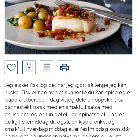
Jeg elsker fisk, og det har jeg gjort så lenge jeg kan
huske. Fisk er noe av det sunneste du kan spise og er
kjapp å tilberede. I dag vil jeg dele en oppskrift på
pannestekt torsk med en smakfull salsa med
chilisalami og en lun potet- og spinatsalat. Lag en
deilig fiskemiddag du også, en kjapp, enkel og
smakfull hverdagsmiddag eller festmiddag som står
på bordet på under en halvtime dersom du er litt