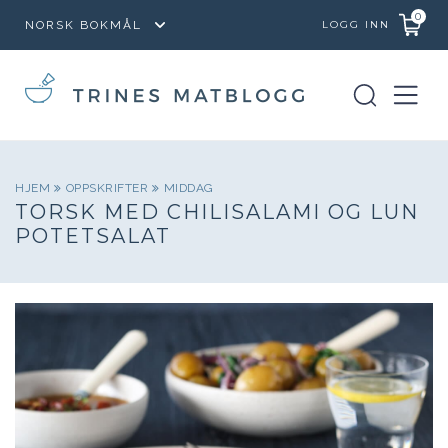
0
LOGG INN
HJEM
OPPSKRIFTER
MIDDAG
TORSK MED CHILISALAMI OG LUN
POTETSALAT