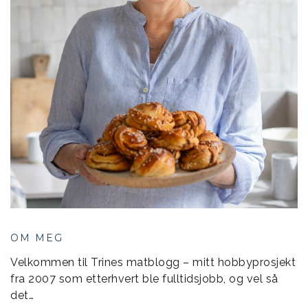
OM MEG
Velkommen til Trines matblogg – mitt hobbyprosjekt
fra 2007 som etterhvert ble fulltidsjobb, og vel så
det…