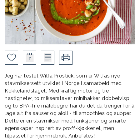
Jeg har testet Wilfa Prostick, som er Wilfas nye
stavmiksersett utviklet i Norge i samarbeid med
Kokkelandslaget. Med kraftig motor og tre
hastigheter, to mikserstaver, minihakker, dobbelvisp
og to BPA-frie målebegre, har du det du trenger for å
lage alt fra sauser og aioli - til smoothies og supper.
Dette er en stavmikser med funksjoner og smarte
egenskaper inspirert av proff-kjøkkenet, men
tilpasset for hjemmebruk. Anbefales!