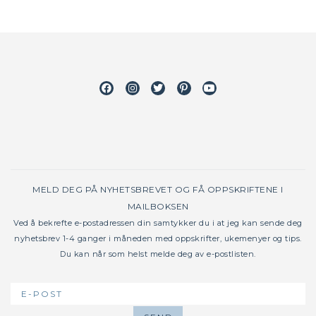
Facebook
Instagram
Twitter
Pinterest
Youtube
MELD DEG PÅ NYHETSBREVET OG FÅ OPPSKRIFTENE I
MAILBOKSEN
Ved å bekrefte e-postadressen din samtykker du i at jeg kan sende deg
nyhetsbrev 1-4 ganger i måneden med oppskrifter, ukemenyer og tips.
Du kan når som helst melde deg av e-postlisten.