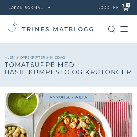
0
LOGG INN
HJEM
OPPSKRIFTER
MIDDAG
TOMATSUPPE MED
BASILIKUMPESTO OG KRUTONGER
ANNONSE - WILFA