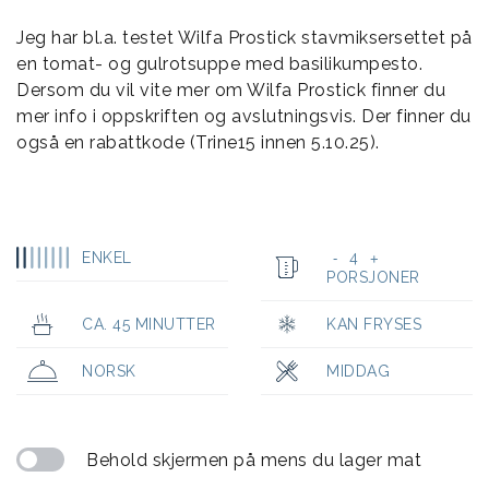
Jeg har bl.a. testet Wilfa Prostick stavmiksersettet på
en tomat- og gulrotsuppe med basilikumpesto.
Dersom du vil vite mer om Wilfa Prostick finner du
mer info i oppskriften og avslutningsvis. Der finner du
også en rabattkode (Trine15 innen 5.10.25).
ENKEL
4
-
+
PORSJONER
CA. 45 MINUTTER
KAN FRYSES
NORSK
MIDDAG
Behold skjermen på mens du lager mat