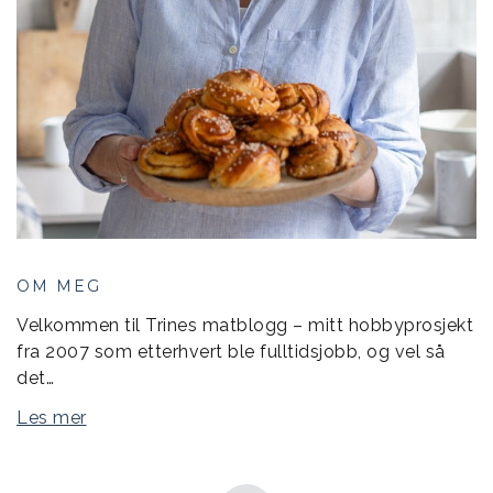
OM MEG
Velkommen til Trines matblogg – mitt hobbyprosjekt
fra 2007 som etterhvert ble fulltidsjobb, og vel så
det…
Les mer