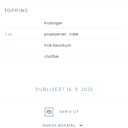
TOPPING
krutonger
1
ss
pinjekjerner , ristet
frisk basilikum
chiliflak
PUBLISERT 16. 9. 2025
SKRIV UT