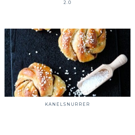
2.0
KANELSNURRER