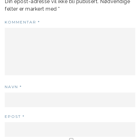
Din epost-adresse vil ikke bli publisert.
Nødvendige
felter er markert med
*
KOMMENTAR
*
NAVN
*
EPOST
*