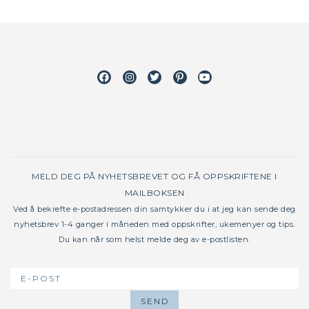
Facebook
Instagram
Twitter
Pinterest
Youtube
MELD DEG PÅ NYHETSBREVET OG FÅ OPPSKRIFTENE I
MAILBOKSEN
Ved å bekrefte e-postadressen din samtykker du i at jeg kan sende deg
nyhetsbrev 1-4 ganger i måneden med oppskrifter, ukemenyer og tips.
Du kan når som helst melde deg av e-postlisten.