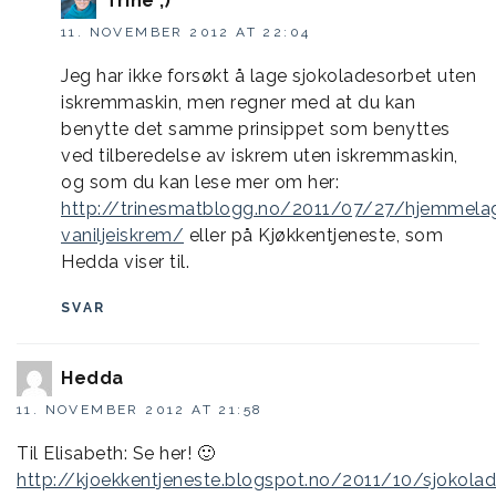
Trine ;)
11. NOVEMBER 2012 AT 22:04
Jeg har ikke forsøkt å lage sjokoladesorbet uten
iskremmaskin, men regner med at du kan
benytte det samme prinsippet som benyttes
ved tilberedelse av iskrem uten iskremmaskin,
og som du kan lese mer om her:
http://trinesmatblogg.no/2011/07/27/hjemmela
vaniljeiskrem/
eller på Kjøkkentjeneste, som
Hedda viser til.
SVAR
Hedda
11. NOVEMBER 2012 AT 21:58
Til Elisabeth: Se her! 🙂
http://kjoekkentjeneste.blogspot.no/2011/10/sjokola