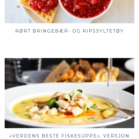
RØRT BRINGEBÆR- OG RIPSSYLTETØY
«VERDENS BESTE FISKESUPPE», VERSJON