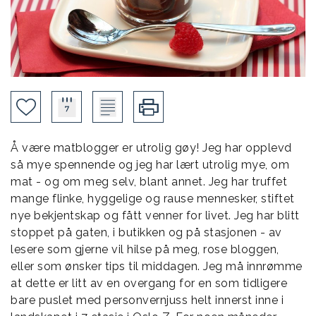
Å være matblogger er utrolig gøy! Jeg har opplevd
så mye spennende og jeg har lært utrolig mye, om
mat - og om meg selv, blant annet. Jeg har truffet
mange flinke, hyggelige og rause mennesker, stiftet
nye bekjentskap og fått venner for livet. Jeg har blitt
stoppet på gaten, i butikken og på stasjonen - av
lesere som gjerne vil hilse på meg, rose bloggen,
eller som ønsker tips til middagen. Jeg må innrømme
at dette er litt av en overgang for en som tidligere
bare puslet med personvernjuss helt innerst inne i