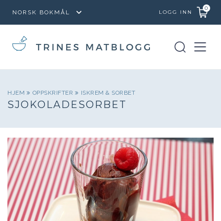
0
LOGG INN
HJEM
OPPSKRIFTER
ISKREM & SORBET
SJOKOLADESORBET