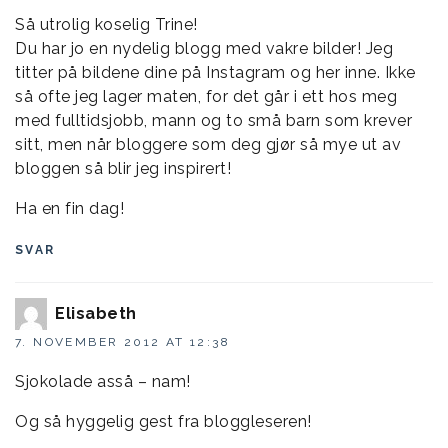
Så utrolig koselig Trine!
Du har jo en nydelig blogg med vakre bilder! Jeg
titter på bildene dine på Instagram og her inne. Ikke
så ofte jeg lager maten, for det går i ett hos meg
med fulltidsjobb, mann og to små barn som krever
sitt, men når bloggere som deg gjør så mye ut av
bloggen så blir jeg inspirert!
Ha en fin dag!
SVAR
Elisabeth
7. NOVEMBER 2012 AT 12:38
Sjokolade asså – nam!
Og så hyggelig gest fra bloggleseren!