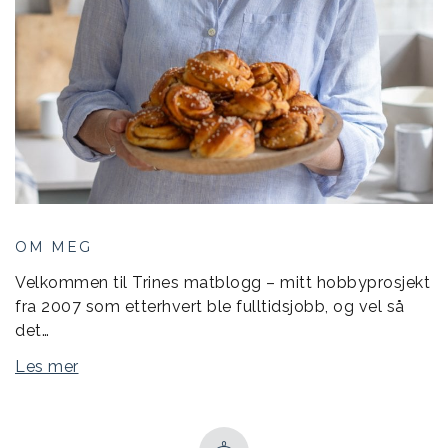
OM MEG
Velkommen til Trines matblogg – mitt hobbyprosjekt
fra 2007 som etterhvert ble fulltidsjobb, og vel så
det…
Les mer