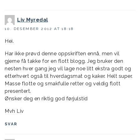
Liv Myredal
10. DESEMBER 2012 AT 18:18
Hei.
Har ikke prøvd denne oppskriften ennå, men vil
gjerne få takke for en flott blogg. Jeg bruker den
nesten hver gang jeg vil lage noe litt ekstra godt og
etterhvert også til hverdagsmat og kaker. Helt super.
Masse flotte og smakfulle retter og veldig flott
presentert.
Ønsker deg en riktig god førjulstid
Mvh Liv
SVAR