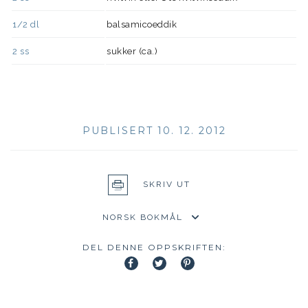
1/2
dl
balsamicoeddik
2
ss
sukker (ca.)
PUBLISERT 10. 12. 2012
SKRIV UT
DEL DENNE OPPSKRIFTEN: