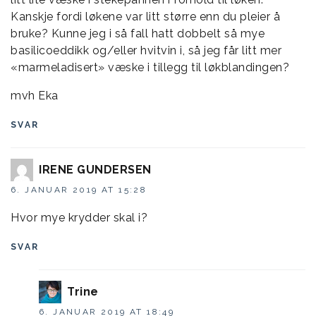
Kanskje fordi løkene var litt større enn du pleier å
bruke? Kunne jeg i så fall hatt dobbelt så mye
basilicoeddikk og/eller hvitvin i, så jeg får litt mer
«marmeladisert» væske i tillegg til løkblandingen?
mvh Eka
SVAR
IRENE GUNDERSEN
6. JANUAR 2019 AT 15:28
Hvor mye krydder skal i?
SVAR
Trine
6. JANUAR 2019 AT 18:49