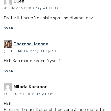
Ellen
18. NOVEMBER 2013 AT 12:21
Dytter litt her på de siste spm, holdbarhet osv
SVAR
Therese Jensen
5. DESEMBER 2013 AT 15:28
Hei! Kan marmeladen fryses?
SVAR
Milada Kacapor
13. DESEMBER 2013 AT 12:44
Hei!
Flott matblogg. Det er blitt en vane å lage mat etter