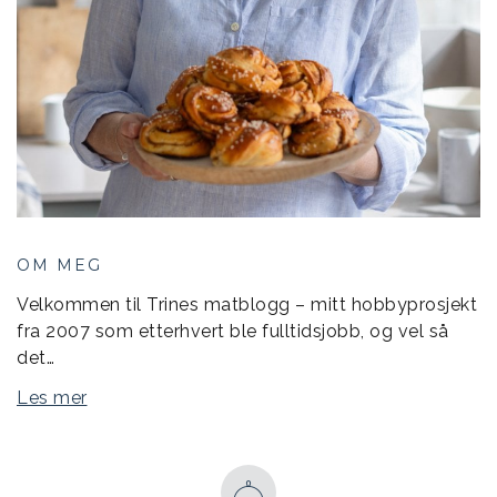
OM MEG
Velkommen til Trines matblogg – mitt hobbyprosjekt
fra 2007 som etterhvert ble fulltidsjobb, og vel så
det…
Les mer