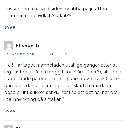
Passer den å ha ved siden av ribba på julaften,
sammen med rødkål/surkål??
SVAR
Elisabeth
17. DESEMBER 2012 AT 22:23
Hei! Har laget marmeladen utallige ganger etter at
jeg fant den på din blogg i fjor / året før (?), alltid en
slager både på eget bord og som gave. Takk:) lurte
bare på, i den opprinnelige oppskriften hadde du
også brunt sukker, ser du har utelatt det nå, har det
lite innvirkning på smaken?
SVAR