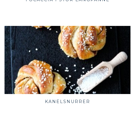
KANELSNURRER