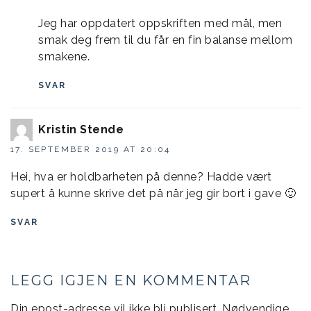
Jeg har oppdatert oppskriften med mål, men
smak deg frem til du får en fin balanse mellom
smakene.
SVAR
Kristin Stende
17. SEPTEMBER 2019 AT 20:04
Hei, hva er holdbarheten på denne? Hadde vært
supert å kunne skrive det på når jeg gir bort i gave 🙂
SVAR
LEGG IGJEN EN KOMMENTAR
Din epost-adresse vil ikke bli publisert.
Nødvendige