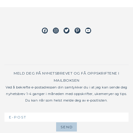
Facebook
Instagram
Twitter
Pinterest
Youtube
MELD DEG PÅ NYHETSBREVET OG FÅ OPPSKRIFTENE I
MAILBOKSEN
Ved å bekrefte e-postadressen din samtykker du i at jeg kan sende deg
nyhetsbrev 1-4 ganger i måneden med oppskrifter, ukemenyer og tips.
Du kan når som helst melde deg av e-postlisten.