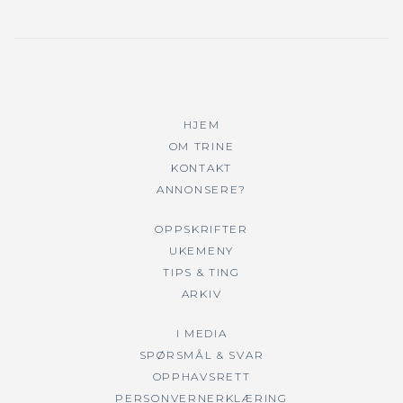
HJEM
OM TRINE
KONTAKT
ANNONSERE?
OPPSKRIFTER
UKEMENY
TIPS & TING
ARKIV
I MEDIA
SPØRSMÅL & SVAR
OPPHAVSRETT
PERSONVERNERKLÆRING