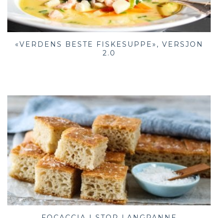
«VERDENS BESTE FISKESUPPE», VERSJON
2.0
FOCACCIA I STOR LANGPANNE