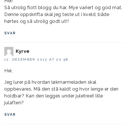
Hei!
Så utrolig flott blogg du har. Mye variert og god mat.
Denne oppskrifta skal jeg teste ut i kveld, både
hørtes og så utrolig godt ut!!
SVAR
Kyrve
12. DESEMBER 2012 AT 20:58
Hei,
Jeg lurer på hvordan løkmarmeladen skal
oppbevares. Må den stå kaldt og hvor lenge er den
holdbar? Kan den legges under juletreet lille
julaften?
SVAR