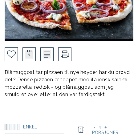
Blåmuggost tar pizzaen til nye høyder, har du prøvd
det? Denne pizzaen er toppet med italiensk salami,
mozzarella, rødløk - og blåmuggost, som jeg
smuldret over etter at den var ferdigstekt.
ENKEL
4
-
+
PORSJONER