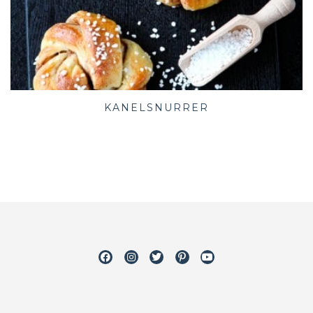
KANELSNURRER
Facebook
Instagram
Twitter
Pinterest
Youtube