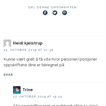
DEL DENNE OPPSKRIFTEN:
Heidi kjelstrup
25. OKTOBER 2019 AT 01:38
Kunne vært greit å få vite hvor personer/porsjoner
oppskriftene dine er beregnet på
SVAR
Trine
27. OKTOBER 2019 AT 19:25
Alle oppskrifter som er publisert etter 1.1.2010