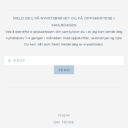
MELD DEG PÅ NYHETSBREVET OG FÅ OPPSKRIFTENE I
MAILBOKSEN
Ved å bekrefte e-postadressen din samtykker du i at jeg kan sende deg
nyhetsbrev 1-4 ganger i måneden med oppskrifter, ukemenyer og tips.
Du kan når som helst melde deg av e-postlisten.
HJEM
OM TRINE