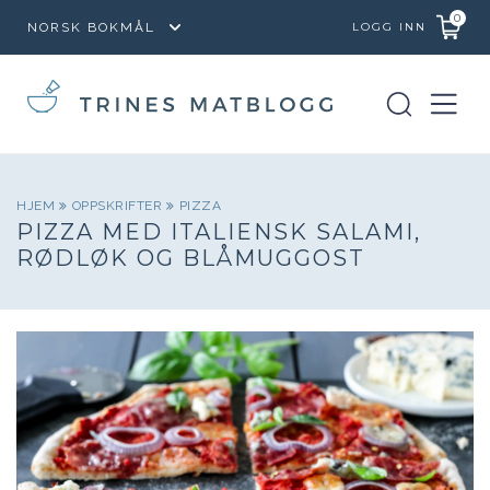
0
LOGG INN
HJEM
OPPSKRIFTER
PIZZA
PIZZA MED ITALIENSK SALAMI,
RØDLØK OG BLÅMUGGOST