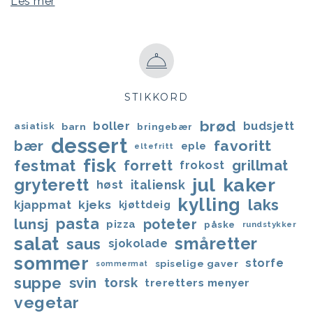
Les mer
STIKKORD
brød
boller
budsjett
asiatisk
barn
bringebær
dessert
favoritt
bær
eple
eltefritt
fisk
festmat
forrett
grillmat
frokost
jul
kaker
gryterett
italiensk
høst
kylling
laks
kjappmat
kjeks
kjøttdeig
lunsj
pasta
poteter
pizza
påske
rundstykker
salat
småretter
saus
sjokolade
sommer
storfe
spiselige gaver
sommermat
suppe
svin
torsk
treretters menyer
vegetar