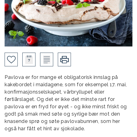
Pavlova er for mange et obligatorisk innslag på
kakebordet i maidagene, som for eksempel 17. mai,
konfirmasjonsselskapet, vårbryllupet eller
førtiårslaget. Og det er ikke det minste rart for
pavlova er en fryd for øyet - og ikke minst friskt og
godt på smak med søte og syrlige bær mot den
knasende sprø og søte pavlovabunnen, som her
også har fått et hint av sjokolade.