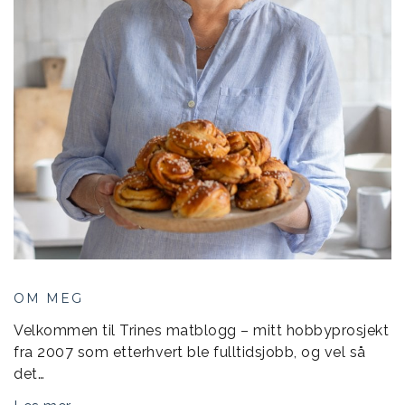
OM MEG
Velkommen til Trines matblogg – mitt hobbyprosjekt
fra 2007 som etterhvert ble fulltidsjobb, og vel så
det…