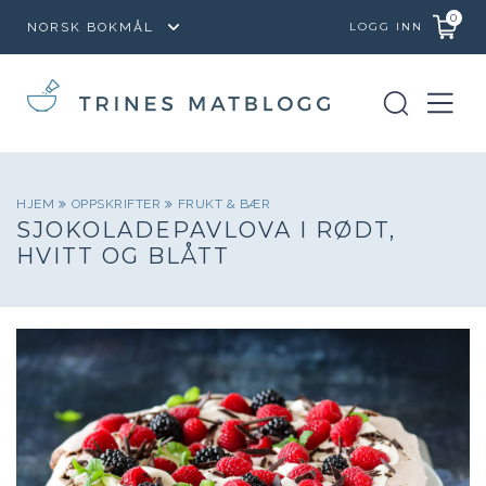
0
LOGG INN
HJEM
OPPSKRIFTER
FRUKT & BÆR
SJOKOLADEPAVLOVA I RØDT,
HVITT OG BLÅTT