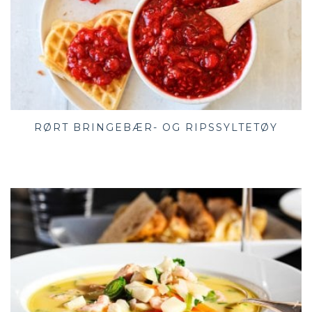
RØRT BRINGEBÆR- OG RIPSSYLTETØY