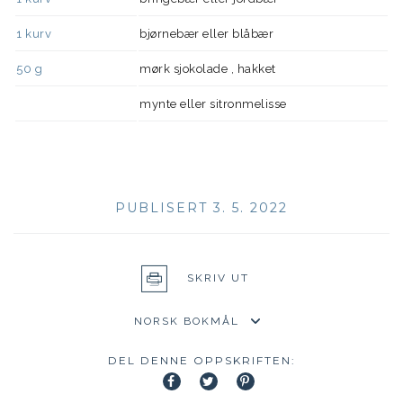
1
kurv
bjørnebær eller blåbær
50
g
mørk sjokolade , hakket
mynte eller sitronmelisse
PUBLISERT 3. 5. 2022
SKRIV UT
DEL DENNE OPPSKRIFTEN: