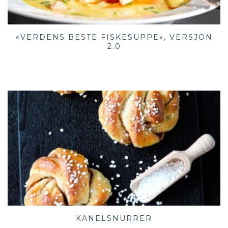
«VERDENS BESTE FISKESUPPE», VERSJON
2.0
KANELSNURRER