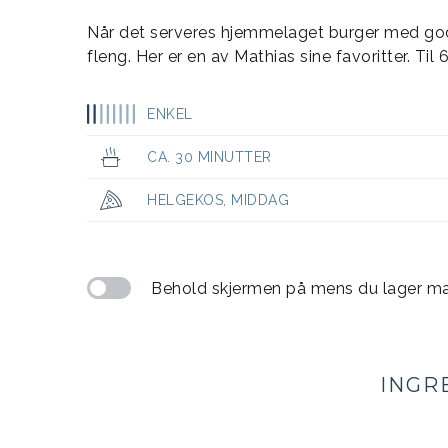
Når det serveres hjemmelaget burger med go
fleng. Her er en av Mathias sine favoritter. Til
ENKEL
CA. 30 MINUTTER
HELGEKOS
,
MIDDAG
Behold skjermen på mens du lager m
INGR