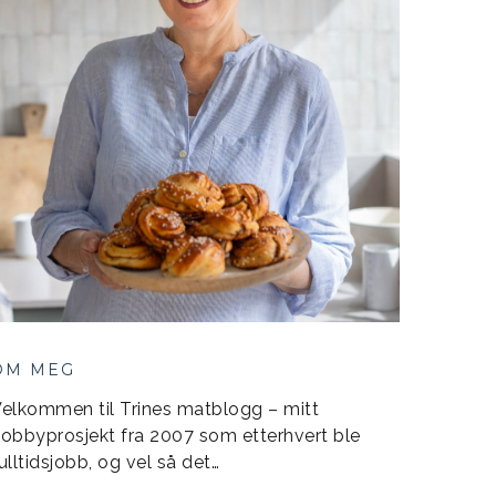
OM MEG
elkommen til Trines matblogg – mitt
obbyprosjekt fra 2007 som etterhvert ble
ulltidsjobb, og vel så det…