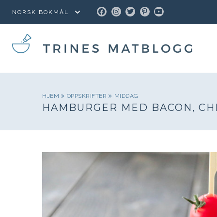
FACEBOOK
INSTAGRAM
TWITTER
PINTEREST
YOUTUBE
HJEM
OPPSKRIFTER
MIDDAG
HAMBURGER MED BACON, CH