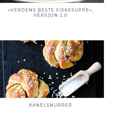
«VERDENS BESTE FISKESUPPE»,
VERSJON 2.0
KANELSNURRER