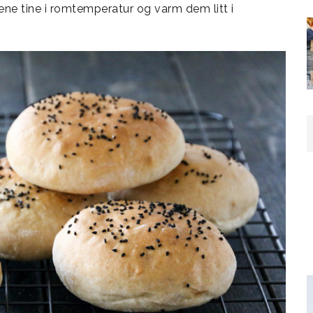
ene tine i romtemperatur og varm dem litt i