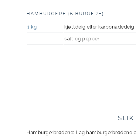
HAMBURGERE (6 BURGERE)
1
kg
kjøttdeig eller karbonadedeig
salt og pepper
SLIK
Hamburgerbrødene: Lag hamburgerbrødene ette