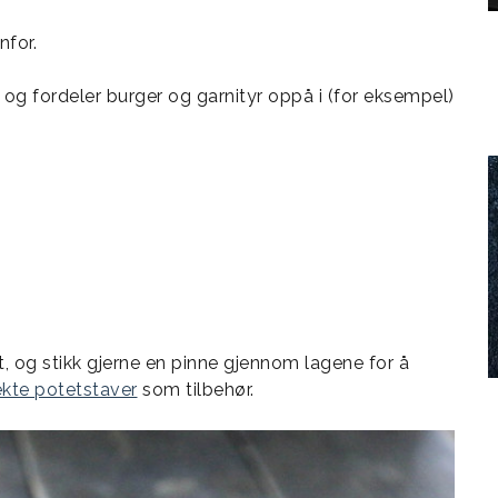
nfor.
og fordeler burger og garnityr oppå i (for eksempel)
, og stikk gjerne en pinne gjennom lagene for å
kte potetstaver
som tilbehør.