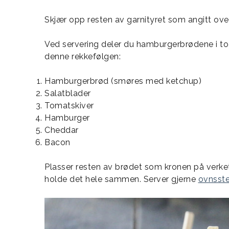
Skjær opp resten av garnityret som angitt ove
Ved servering deler du hamburgerbrødene i to 
denne rekkefølgen:
Hamburgerbrød (smøres med ketchup)
Salatblader
Tomatskiver
Hamburger
Cheddar
Bacon
Plasser resten av brødet som kronen på verket
holde det hele sammen. Server gjerne
ovnsste