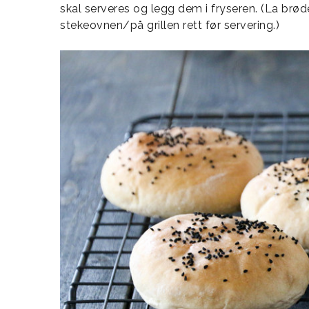
skal serveres og legg dem i fryseren. (La brød
stekeovnen/på grillen rett før servering.)