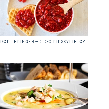
RØRT BRINGEBÆR- OG RIPSSYLTETØY