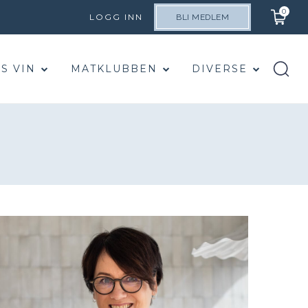
0
LOGG INN
BLI MEDLEM
S VIN
MATKLUBBEN
DIVERSE