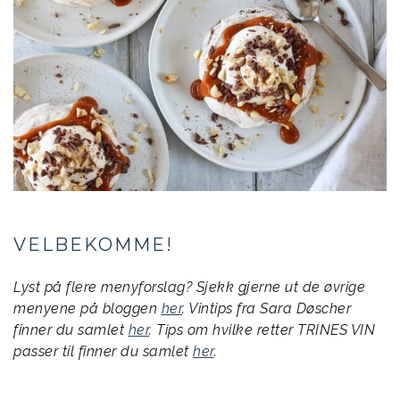
VELBEKOMME!
Lyst på flere menyforslag? Sjekk gjerne ut de øvrige
menyene på bloggen
her
. Vintips fra Sara Døscher
finner du samlet
her
. Tips om hvilke retter TRINES VIN
passer til finner du samlet
her
.