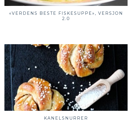
«VERDENS BESTE FISKESUPPE», VERSJON
2.0
KANELSNURRER