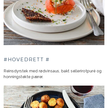
#HOVEDRETT #
Reinsdyrstek med rødvinsaus, bakt sellerirotpuré og
honningstekte pærer.