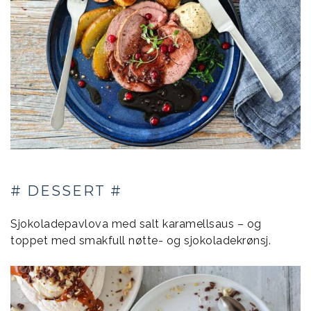
# DESSERT #
Sjokoladepavlova med salt karamellsaus – og
toppet med smakfull nøtte- og sjokoladekrønsj.