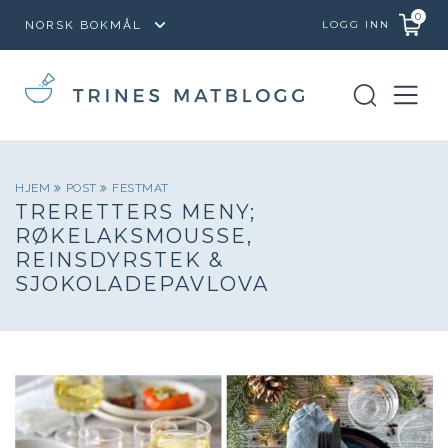
0
LOGG INN
HJEM
POST
FESTMAT
TRERETTERS MENY;
RØKELAKSMOUSSE,
REINSDYRSTEK &
SJOKOLADEPAVLOVA