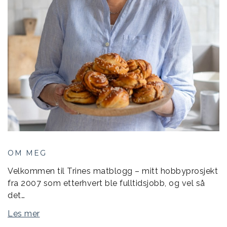
OM MEG
Velkommen til Trines matblogg – mitt hobbyprosjekt
fra 2007 som etterhvert ble fulltidsjobb, og vel så
det…
Les mer