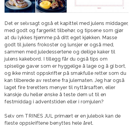
Det er selvsagt også et kapittel med julens middager,
med godt og fargerikt tilbehør, og tipsene som gjør
at du lykkes hjemme på ditt eget kjøkken. Masse
godt til julens frokoster og lunsjer er også med,
sammen med juledessertene og deilige kaker til
julens kakebord. I tillegg får du også tips om
spiselige gaver som er hyggelige å lage og å gi bort,
og ikke minst oppskrifter på smakfulle retter som du
kan tilberede av restene fra julematen. Jeg har også
laget fire treretters menyer til nyttårsaften, eller
kanskje du heller ønske å teste dem ut til en
festmiddag i adventstiden eller i romjulen?
Selv om TRINES JUL primært er en julebok kan de
fleste oppskriftene benyttes hele året.