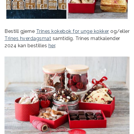
Bestill gjerne
Trines kokebok for unge kokker
og/eller
Trines hverdagsmat
samtidig. Trines matkalender
2024 kan bestilles
her
.