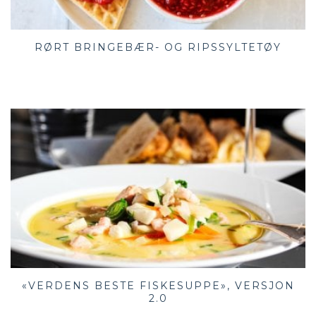
RØRT BRINGEBÆR- OG RIPSSYLTETØY
«VERDENS BESTE FISKESUPPE», VERSJON
2.0