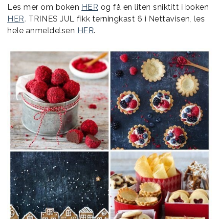
Les mer om boken
HER
og få en liten sniktitt i boken
HER
. TRINES JUL fikk terningkast 6 i Nettavisen, les
hele anmeldelsen
HER
.