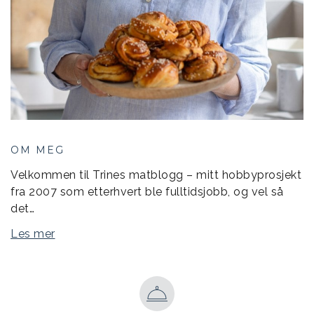
OM MEG
Velkommen til Trines matblogg – mitt hobbyprosjekt
fra 2007 som etterhvert ble fulltidsjobb, og vel så
det…
Les mer