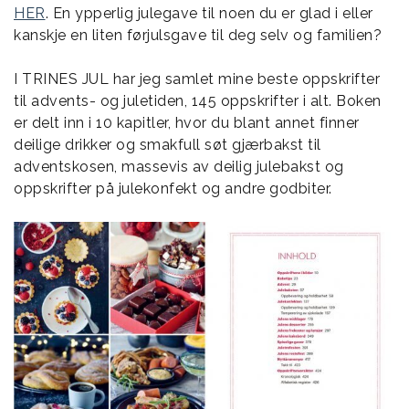
HER
. En ypperlig julegave til noen du er glad i eller
kanskje en liten førjulsgave til deg selv og familien?
I TRINES JUL har jeg samlet mine beste oppskrifter
til advents- og juletiden, 145 oppskrifter i alt. Boken
er delt inn i 10 kapitler, hvor du blant annet finner
deilige drikker og smakfull søt gjærbakst til
adventskosen, massevis av deilig julebakst og
oppskrifter på julekonfekt og andre godbiter.