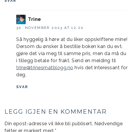
SVAR
Trine
30. NOVEMBER 2023 AT 12:20
Så hyggelig å høre at du liker oppskriftene mine!
Dersom du ønsker å bestille boken kan du evt.
gjøre det via meg til samme pris, men da må du
i tillegg betale for frakt. Send en melding til
trine@trinesmatblogg.no
hvis det interessant for
deg.
SVAR
LEGG IGJEN EN KOMMENTAR
Din epost-adresse vil ikke bli publisert.
Nødvendige
felter er markert med
*