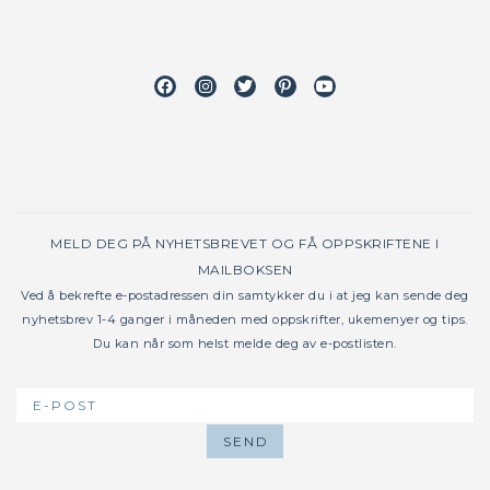
Facebook
Instagram
Twitter
Pinterest
Youtube
MELD DEG PÅ NYHETSBREVET OG FÅ OPPSKRIFTENE I
MAILBOKSEN
Ved å bekrefte e-postadressen din samtykker du i at jeg kan sende deg
nyhetsbrev 1-4 ganger i måneden med oppskrifter, ukemenyer og tips.
Du kan når som helst melde deg av e-postlisten.