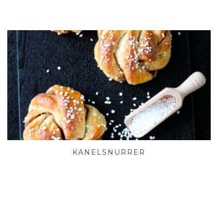
KANELSNURRER