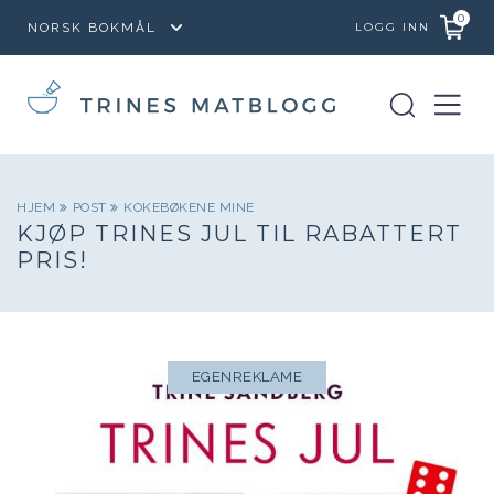
0
LOGG INN
HJEM
POST
KOKEBØKENE MINE
KJØP TRINES JUL TIL RABATTERT
PRIS!
EGENREKLAME