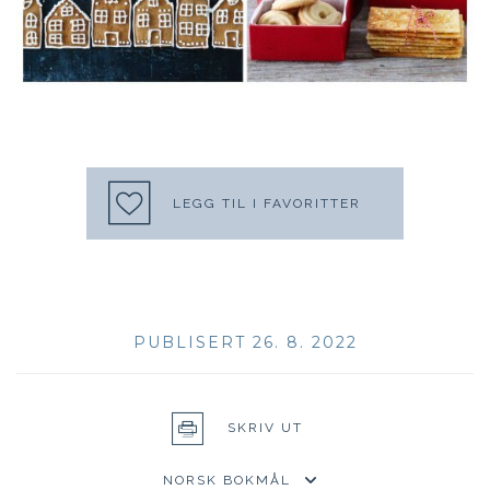
LEGG TIL I FAVORITTER
PUBLISERT 26. 8. 2022
SKRIV UT