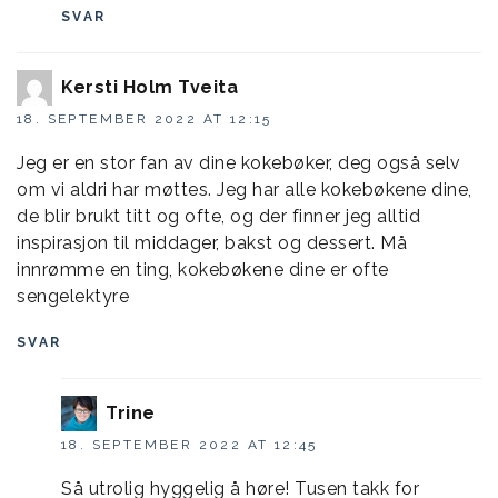
SVAR
Kersti Holm Tveita
18. SEPTEMBER 2022 AT 12:15
Jeg er en stor fan av dine kokebøker, deg også selv
om vi aldri har møttes. Jeg har alle kokebøkene dine,
de blir brukt titt og ofte, og der finner jeg alltid
inspirasjon til middager, bakst og dessert. Må
innrømme en ting, kokebøkene dine er ofte
sengelektyre
SVAR
Trine
18. SEPTEMBER 2022 AT 12:45
Så utrolig hyggelig å høre! Tusen takk for