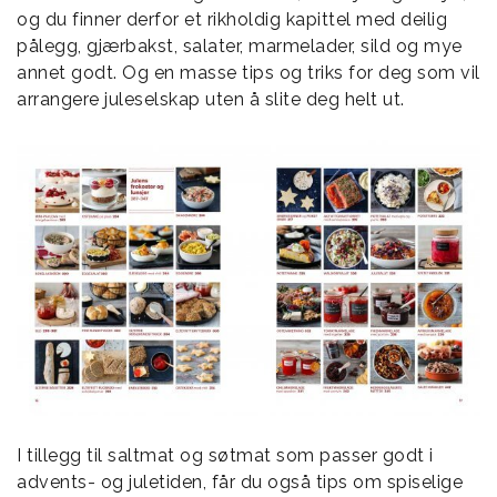
og du finner derfor et rikholdig kapittel med deilig
pålegg, gjærbakst, salater, marmelader, sild og mye
annet godt. Og en masse tips og triks for deg som vil
arrangere juleselskap uten å slite deg helt ut.
I tillegg til saltmat og søtmat som passer godt i
advents- og juletiden, får du også tips om spiselige