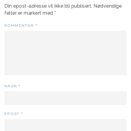
Din epost-adresse vil ikke bli publisert.
Nødvendige
felter er markert med
*
KOMMENTAR
*
NAVN
*
EPOST
*