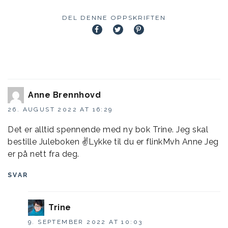
DEL DENNE OPPSKRIFTEN
Anne Brennhovd
26. AUGUST 2022 AT 16:29
Det er alltid spennende med ny bok Trine. Jeg skal
bestille Juleboken ✌️Lykke til du er flinkMvh Anne Jeg
er på nett fra deg.
SVAR
Trine
9. SEPTEMBER 2022 AT 10:03