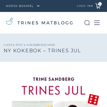
0
LOGG INN
HJEM
POST
KOKEBØKENE MINE
NY KOKEBOK – TRINES JUL