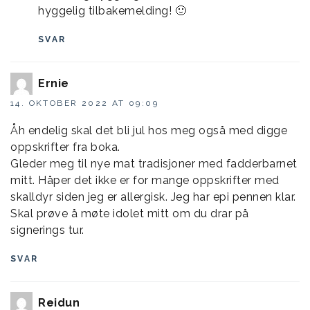
hyggelig tilbakemelding! 🙂
SVAR
Ernie
14. OKTOBER 2022 AT 09:09
Åh endelig skal det bli jul hos meg også med digge
oppskrifter fra boka.
Gleder meg til nye mat tradisjoner med fadderbarnet
mitt. Håper det ikke er for mange oppskrifter med
skalldyr siden jeg er allergisk. Jeg har epi pennen klar.
Skal prøve å møte idolet mitt om du drar på
signerings tur.
SVAR
Reidun