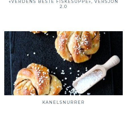
«VERDENS BESTE FISKESUPPE», VERSJON
2.0
KANELSNURRER