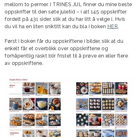
mellom to permer. I TRINES JUL finner du mine beste
oppskrifter til den søte juletid – i alt 145 oppskrifter
fordelt på 431 sider, slik at du har litt å velge i. Hvis
du vil ha en liten sniktitt kan du bla i boken
HER
.
Først i boken får du oppskriftene i bilder, slik at du
enkelt får et overblikk over oppskriftene og
forhåpentlig raskt blir fristet til å prøve en eller flere
av oppskriftene.