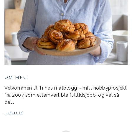
OM MEG
Velkommen til Trines matblogg – mitt hobbyprosjekt
fra 2007 som etterhvert ble fulltidsjobb, og vel så
det…
Les mer