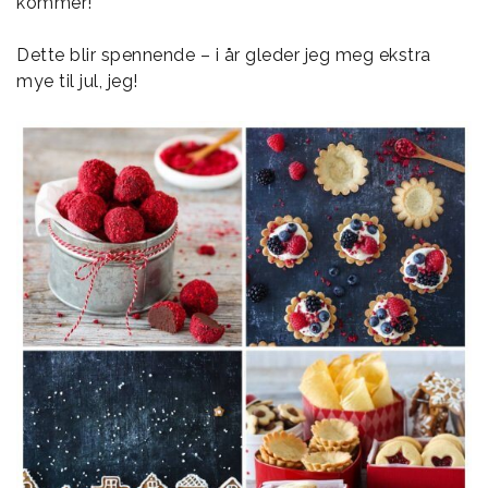
kommer!
Dette blir spennende – i år gleder jeg meg ekstra
mye til jul, jeg!