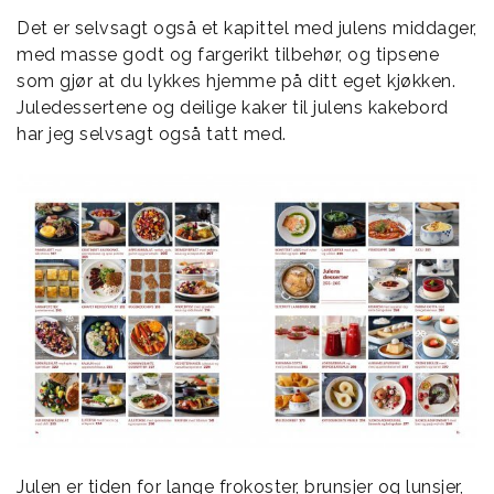
Det er selvsagt også et kapittel med julens middager,
med masse godt og fargerikt tilbehør, og tipsene
som gjør at du lykkes hjemme på ditt eget kjøkken.
Juledessertene og deilige kaker til julens kakebord
har jeg selvsagt også tatt med.
Julen er tiden for lange frokoster, brunsjer og lunsjer,