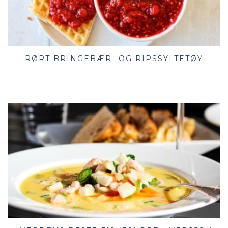
RØRT BRINGEBÆR- OG RIPSSYLTETØY