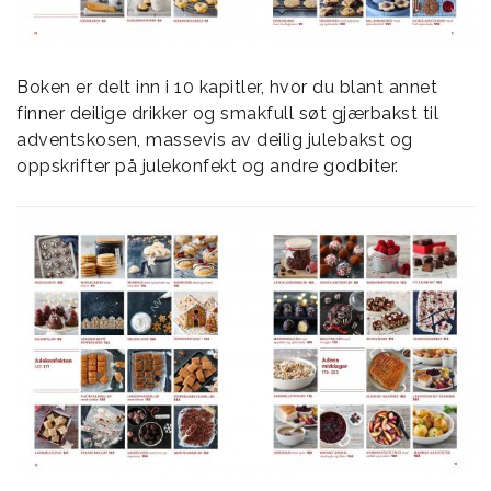
Boken er delt inn i 10 kapitler, hvor du blant annet
finner deilige drikker og smakfull søt gjærbakst til
adventskosen, massevis av deilig julebakst og
oppskrifter på julekonfekt og andre godbiter.