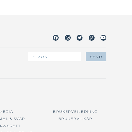
Facebook
Instagram
Twitter
Pinterest
Youtube
 MEDIA
BRUKERVEILEDNING
MÅL & SVAR
BRUKERVILKÅR
HAVSRETT