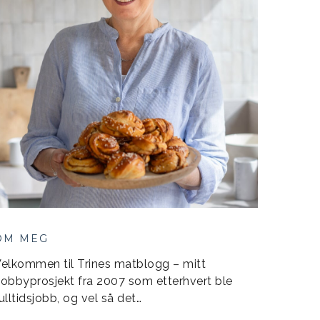
OM MEG
elkommen til Trines matblogg – mitt
obbyprosjekt fra 2007 som etterhvert ble
ulltidsjobb, og vel så det…