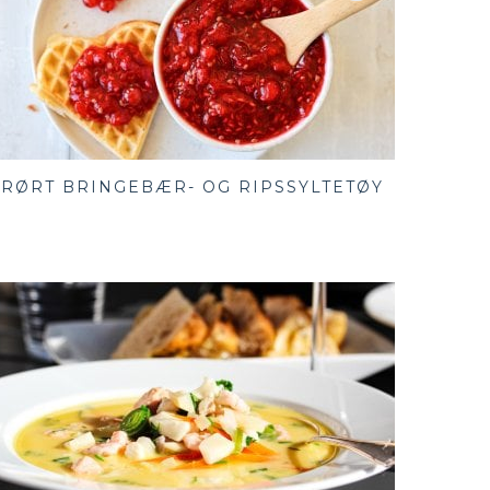
RØRT BRINGEBÆR- OG RIPSSYLTETØY