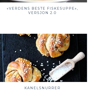
«VERDENS BESTE FISKESUPPE»,
VERSJON 2.0
KANELSNURRER