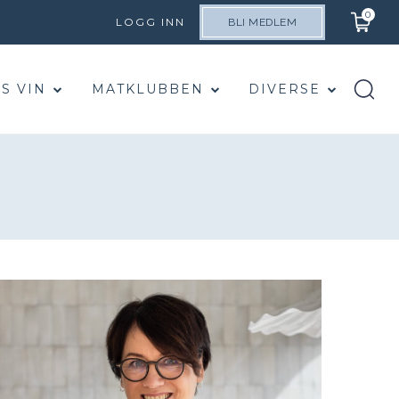
0
LOGG INN
BLI MEDLEM
S VIN
MATKLUBBEN
DIVERSE