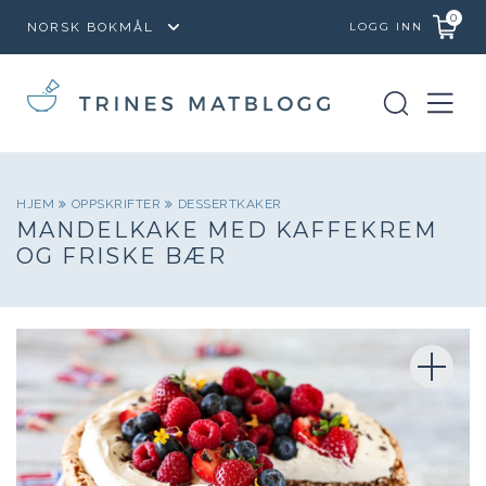
0
LOGG INN
HJEM
OPPSKRIFTER
DESSERTKAKER
MANDELKAKE MED KAFFEKREM
OG FRISKE BÆR