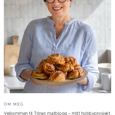
OM MEG
Velkommen til Trines matblogg – mitt hobbyprosjekt