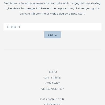
Ved å bekrefte e-postadressen din samtykker du i at jeg kan sende deg
nyhetsbrev 1-4 ganger i måneden med oppskrifter, ukemenyer og tips.
Du kan når som helst melde deg av e-postlisten.
HJEM
OM TRINE
KONTAKT
ANNONSERE?
OPPSKRIFTER
UKEMENY