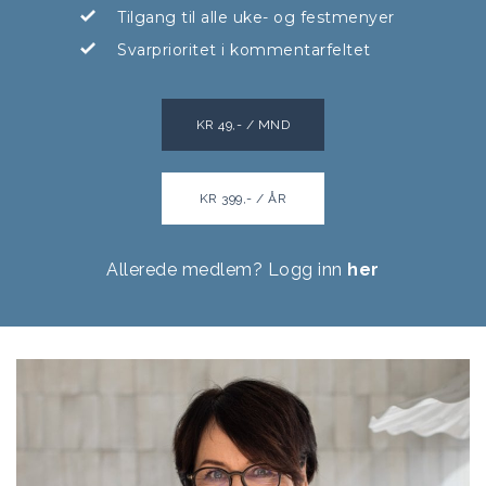
Tilgang til alle uke- og festmenyer
Svarprioritet i kommentarfeltet
KR 49,- / MND
KR 399,- / ÅR
Allerede medlem? Logg inn
her