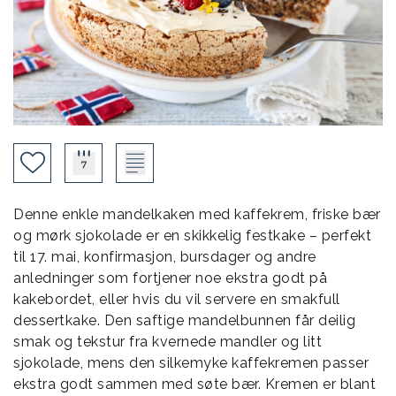
Denne enkle mandelkaken med kaffekrem, friske bær
og mørk sjokolade er en skikkelig festkake – perfekt
til 17. mai, konfirmasjon, bursdager og andre
anledninger som fortjener noe ekstra godt på
kakebordet, eller hvis du vil servere en smakfull
dessertkake. Den saftige mandelbunnen får deilig
smak og tekstur fra kvernede mandler og litt
sjokolade, mens den silkemyke kaffekremen passer
ekstra godt sammen med søte bær. Kremen er blant