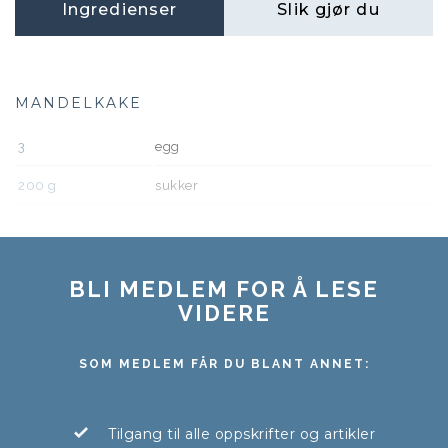
Ingredienser
Slik gjør du
MANDELKAKE
3
egg
200
g
sukker
BLI MEDLEM FOR Å LESE
VIDERE
SOM MEDLEM FÅR DU BLANT ANNET:
Tilgang til alle oppskrifter og artikler