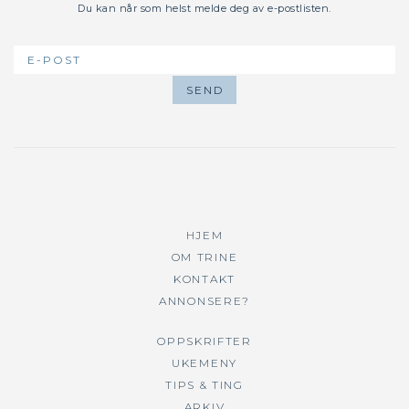
Du kan når som helst melde deg av e-postlisten.
HJEM
OM TRINE
KONTAKT
ANNONSERE?
OPPSKRIFTER
UKEMENY
TIPS & TING
ARKIV