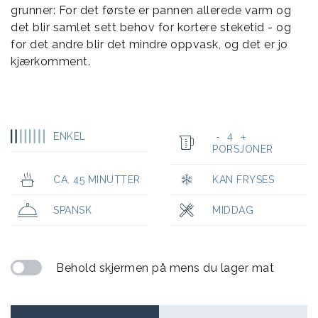
grunner: For det første er pannen allerede varm og
det blir samlet sett behov for kortere steketid - og
for det andre blir det mindre oppvask, og det er jo
kjærkomment.
ENKEL
4
-
+
PORSJONER
CA. 45 MINUTTER
KAN FRYSES
SPANSK
MIDDAG
Behold skjermen på mens du lager mat