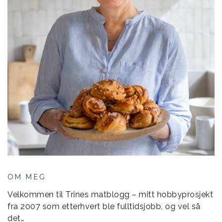
OM MEG
Velkommen til Trines matblogg – mitt hobbyprosjekt
fra 2007 som etterhvert ble fulltidsjobb, og vel så
det…