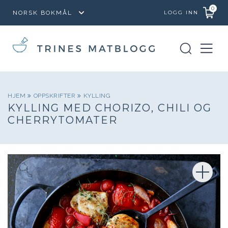
0
LOGG INN
HJEM
OPPSKRIFTER
KYLLING
KYLLING MED CHORIZO, CHILI OG
CHERRYTOMATER