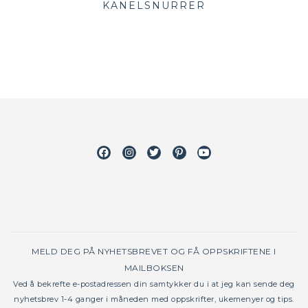
KANELSNURRER
Facebook
Instagram
Twitter
Pinterest
Youtube
MELD DEG PÅ NYHETSBREVET OG FÅ OPPSKRIFTENE I
MAILBOKSEN
Ved å bekrefte e-postadressen din samtykker du i at jeg kan sende deg
nyhetsbrev 1-4 ganger i måneden med oppskrifter, ukemenyer og tips.