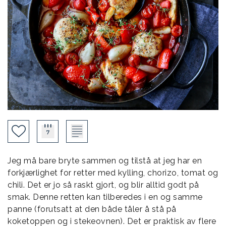
Jeg må bare bryte sammen og tilstå at jeg har en
forkjærlighet for retter med kylling, chorizo, tomat og
chili. Det er jo så raskt gjort, og blir alltid godt på
smak. Denne retten kan tilberedes i en og samme
panne (forutsatt at den både tåler å stå på
koketoppen og i stekeovnen). Det er praktisk av flere