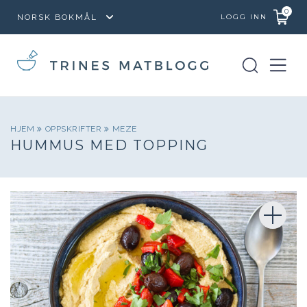
0
LOGG INN
HJEM
OPPSKRIFTER
MEZE
HUMMUS MED TOPPING