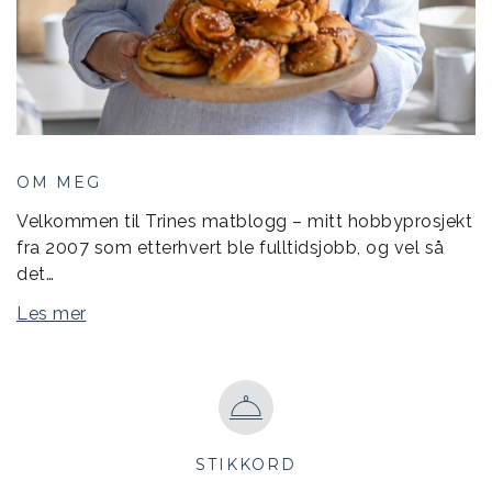
OM MEG
Velkommen til Trines matblogg – mitt hobbyprosjekt
fra 2007 som etterhvert ble fulltidsjobb, og vel så
det…
Les mer
STIKKORD