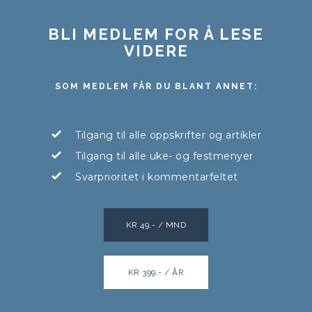
BLI MEDLEM FOR Å LESE
VIDERE
SOM MEDLEM FÅR DU BLANT ANNET:
Tilgang til alle oppskrifter og artikler
Tilgang til alle uke- og festmenyer
Svarprioritet i kommentarfeltet
KR 49,- / MND
KR 399,- / ÅR