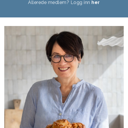
Allerede medlem? Logg inn
her