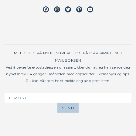
Facebook
Instagram
Twitter
Pinterest
Youtube
MELD DEG PÅ NYHETSBREVET OG FÅ OPPSKRIFTENE I
MAILBOKSEN
Ved å bekrefte e-postadressen din samtykker du i at jeg kan sende deg
nyhetsbrev 1-4 ganger i måneden med oppskrifter, ukemenyer og tips.
Du kan når som helst melde deg av e-postlisten.