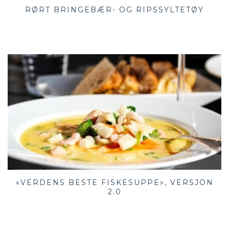
RØRT BRINGEBÆR- OG RIPSSYLTETØY
«VERDENS BESTE FISKESUPPE», VERSJON
2.0