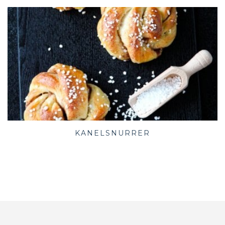
KANELSNURRER