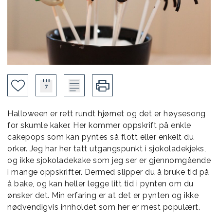
Halloween er rett rundt hjørnet og det er høysesong
for skumle kaker. Her kommer oppskrift på enkle
cakepops som kan pyntes så flott eller enkelt du
orker. Jeg har her tatt utgangspunkt i sjokoladekjeks,
og ikke sjokoladekake som jeg ser er gjennomgående
i mange oppskrifter. Dermed slipper du å bruke tid på
å bake, og kan heller legge litt tid i pynten om du
ønsker det. Min erfaring er at det er pynten og ikke
nødvendigvis innholdet som her er mest populært.