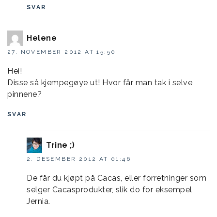
SVAR
Helene
27. NOVEMBER 2012 AT 15:50
Hei!
Disse så kjempegøye ut! Hvor får man tak i selve
pinnene?
SVAR
Trine ;)
2. DESEMBER 2012 AT 01:46
De får du kjøpt på Cacas, eller forretninger som
selger Cacasprodukter, slik do for eksempel
Jernia.