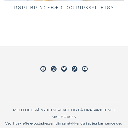
RØRT BRINGEBÆR- OG RIPSSYLTETØY
Facebook
Instagram
Twitter
Pinterest
Youtube
MELD DEG PÅ NYHETSBREVET OG FÅ OPPSKRIFTENE I
MAILBOKSEN
Ved å bekrefte e-postadressen din samtykker du i at jeg kan sende deg