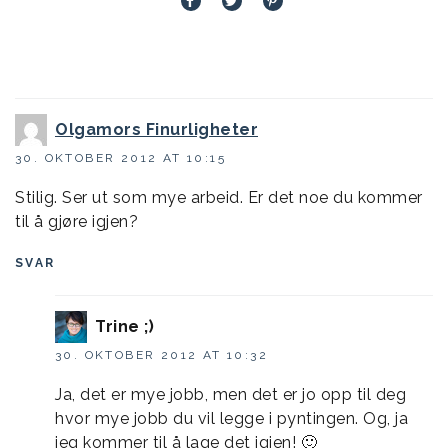
Olgamors Finurligheter
30. OKTOBER 2012 AT 10:15
Stilig. Ser ut som mye arbeid. Er det noe du kommer
til å gjøre igjen?
SVAR
Trine ;)
30. OKTOBER 2012 AT 10:32
Ja, det er mye jobb, men det er jo opp til deg
hvor mye jobb du vil legge i pyntingen. Og, ja
jeg kommer til å lage det igjen! 🙂