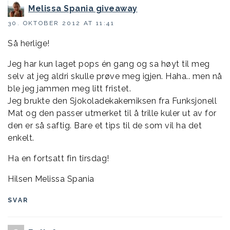
Melissa Spania giveaway
30. OKTOBER 2012 AT 11:41
Så herlige!
Jeg har kun laget pops én gang og sa høyt til meg
selv at jeg aldri skulle prøve meg igjen. Haha.. men nå
ble jeg jammen meg litt fristet.
Jeg brukte den Sjokoladekakemiksen fra Funksjonell
Mat og den passer utmerket til å trille kuler ut av for
den er så saftig. Bare et tips til de som vil ha det
enkelt.
Ha en fortsatt fin tirsdag!
Hilsen Melissa Spania
SVAR