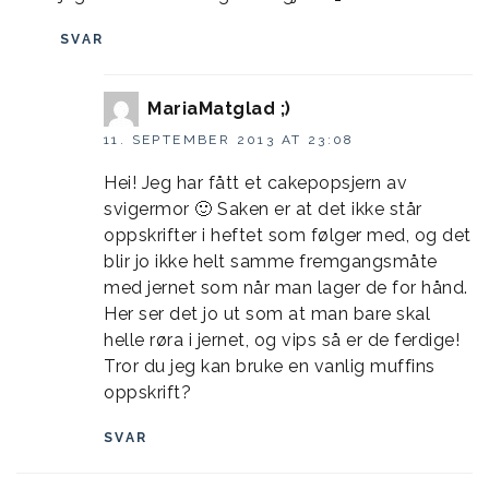
SVAR
MariaMatglad ;)
11. SEPTEMBER 2013 AT 23:08
Hei! Jeg har fått et cakepopsjern av
svigermor 🙂 Saken er at det ikke står
oppskrifter i heftet som følger med, og det
blir jo ikke helt samme fremgangsmåte
med jernet som når man lager de for hånd.
Her ser det jo ut som at man bare skal
helle røra i jernet, og vips så er de ferdige!
Tror du jeg kan bruke en vanlig muffins
oppskrift?
SVAR