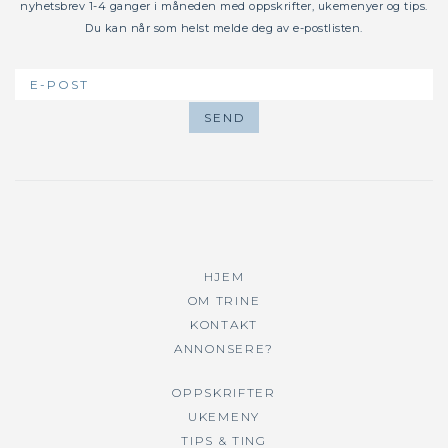
nyhetsbrev 1-4 ganger i måneden med oppskrifter, ukemenyer og tips.
Du kan når som helst melde deg av e-postlisten.
HJEM
OM TRINE
KONTAKT
ANNONSERE?
OPPSKRIFTER
UKEMENY
TIPS & TING