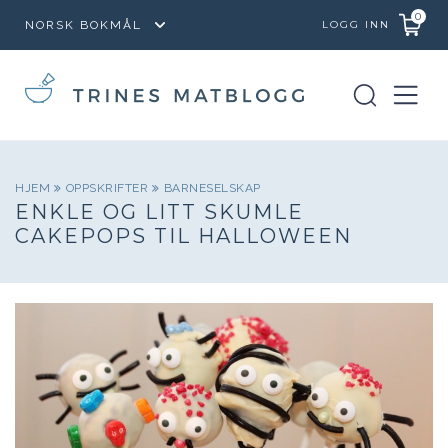
0
LOGG INN
HJEM
OPPSKRIFTER
BARNESELSKAP
ENKLE OG LITT SKUMLE
CAKEPOPS TIL HALLOWEEN