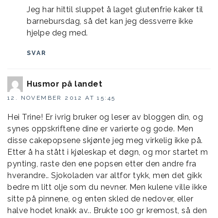
Jeg har hittil sluppet å laget glutenfrie kaker til
barnebursdag, så det kan jeg dessverre ikke
hjelpe deg med.
SVAR
Husmor på landet
12. NOVEMBER 2012 AT 15:45
Hei Trine! Er ivrig bruker og leser av bloggen din, og
synes oppskriftene dine er varierte og gode. Men
disse cakepopsene skjønte jeg meg virkelig ikke på.
Etter å ha stått i kjøleskap et døgn, og mor startet m
pynting, raste den ene popsen etter den andre fra
hverandre.. Sjokoladen var altfor tykk, men det gikk
bedre m litt olje som du nevner. Men kulene ville ikke
sitte på pinnene, og enten skled de nedover, eller
halve hodet knakk av.. Brukte 100 gr kremost, så den