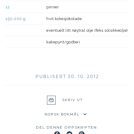
12
pinner
150-200
g
hvit kokesjokolade
eventuelt litt nøytral olje (feks solsikkeolje)
kakepynt/godteri
PUBLISERT 30. 10. 2012
SKRIV UT
DEL DENNE OPPSKRIFTEN: