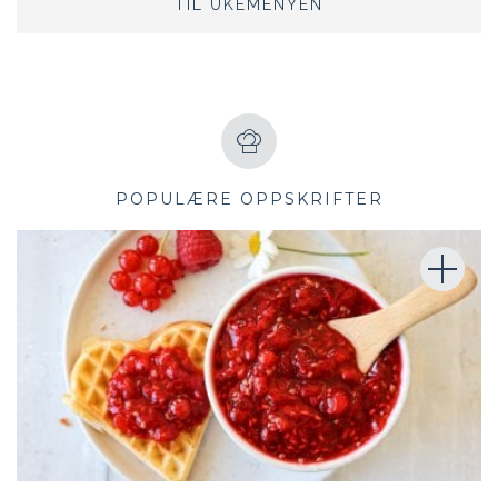
TIL UKEMENYEN
POPULÆRE OPPSKRIFTER