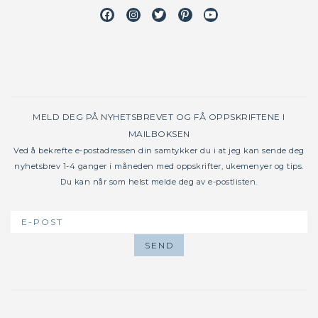
Facebook
Instagram
Twitter
Pinterest
Youtube
MELD DEG PÅ NYHETSBREVET OG FÅ OPPSKRIFTENE I
MAILBOKSEN
Ved å bekrefte e-postadressen din samtykker du i at jeg kan sende deg
nyhetsbrev 1-4 ganger i måneden med oppskrifter, ukemenyer og tips.
Du kan når som helst melde deg av e-postlisten.