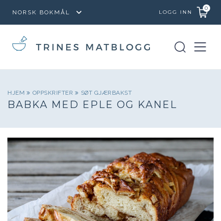
0
LOGG INN
HJEM
OPPSKRIFTER
SØT GJÆRBAKST
BABKA MED EPLE OG KANEL