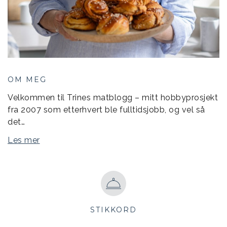
OM MEG
Velkommen til Trines matblogg – mitt hobbyprosjekt
fra 2007 som etterhvert ble fulltidsjobb, og vel så
det…
Les mer
STIKKORD