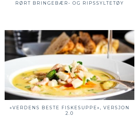
RØRT BRINGEBÆR- OG RIPSSYLTETØY
«VERDENS BESTE FISKESUPPE», VERSJON
2.0