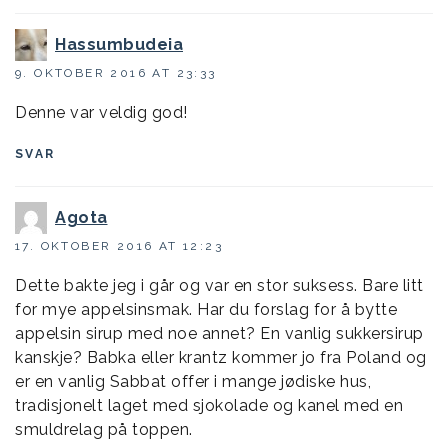
Hassumbudeia
9. OKTOBER 2016 AT 23:33
Denne var veldig god!
SVAR
Agota
17. OKTOBER 2016 AT 12:23
Dette bakte jeg i går og var en stor suksess. Bare litt
for mye appelsinsmak. Har du forslag for å bytte
appelsin sirup med noe annet? En vanlig sukkersirup
kanskje? Babka eller krantz kommer jo fra Poland og
er en vanlig Sabbat offer i mange jødiske hus,
tradisjonelt laget med sjokolade og kanel med en
smuldrelag på toppen.