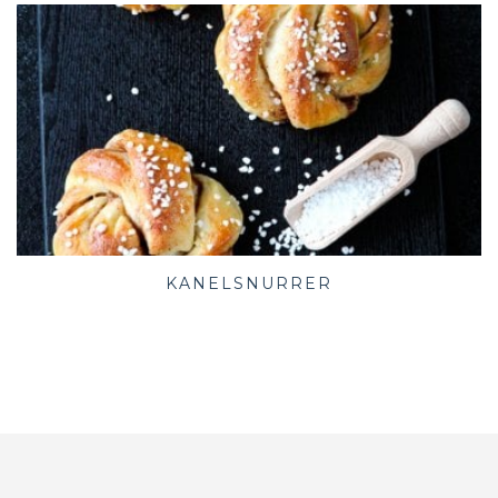
KANELSNURRER