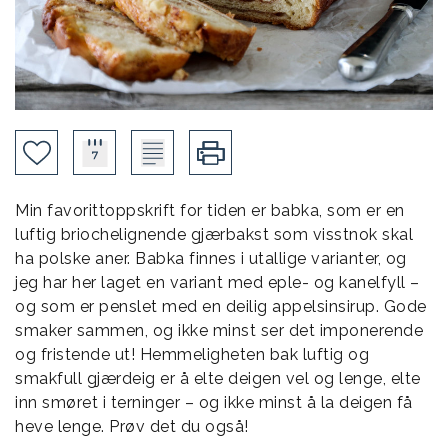
Min favorittoppskrift for tiden er babka, som er en
luftig briochelignende gjærbakst som visstnok skal
ha polske aner. Babka finnes i utallige varianter, og
jeg har her laget en variant med eple- og kanelfyll –
og som er penslet med en deilig appelsinsirup. Gode
smaker sammen, og ikke minst ser det imponerende
og fristende ut! Hemmeligheten bak luftig og
smakfull gjærdeig er å elte deigen vel og lenge, elte
inn smøret i terninger – og ikke minst å la deigen få
heve lenge. Prøv det du også!