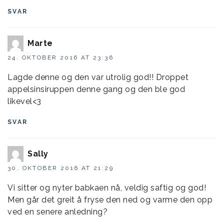
SVAR
Marte
24. OKTOBER 2016 AT 23:36
Lagde denne og den var utrolig god!! Droppet
appelsinsiruppen denne gang og den ble god
likevel<3
SVAR
Sally
30. OKTOBER 2016 AT 21:29
Vi sitter og nyter babkaen nå, veldig saftig og god!
Men går det greit å fryse den ned og varme den opp
ved en senere anledning?