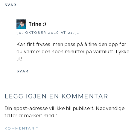
SVAR
Trine ;)
30. OKTOBER 2016 AT 21:31
Kan fint fryses, men pass på å tine den opp før
du varmer den noen minutter på varmluft. Lykke
til!
SVAR
LEGG IGJEN EN KOMMENTAR
Din epost-adresse vil ikke bli publisert.
Nødvendige
felter er markert med
*
KOMMENTAR
*