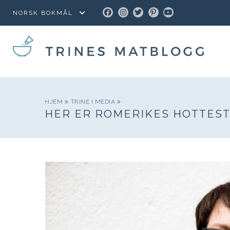
FACEBOOK
INSTAGRAM
TWITTER
PINTEREST
YOUTUBE
HJEM
TRINE I MEDIA
HER ER ROMERIKES HOTTEST