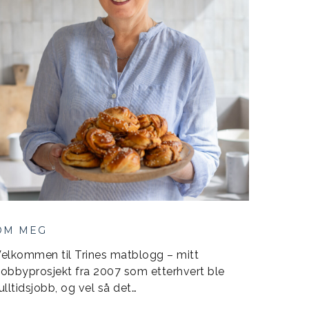
OM MEG
elkommen til Trines matblogg – mitt
obbyprosjekt fra 2007 som etterhvert ble
ulltidsjobb, og vel så det…