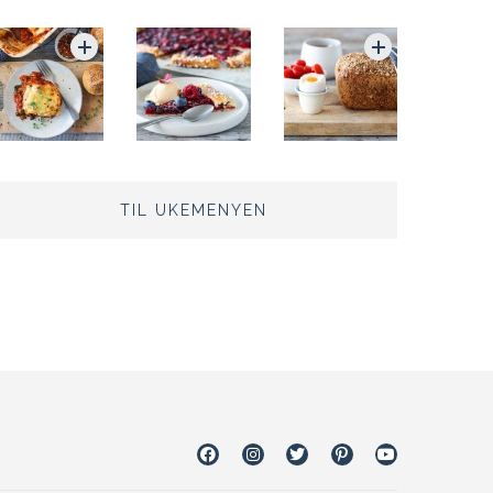
TIL UKEMENYEN
Facebook
Instagram
Twitter
Pinterest
Youtube