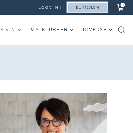
0
LOGG INN
BLI MEDLEM
S VIN
MATKLUBBEN
DIVERSE