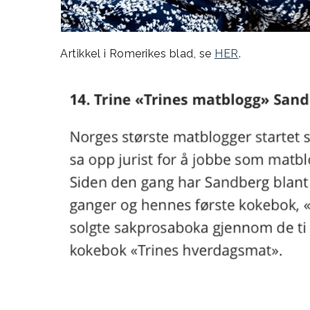
Artikkel i Romerikes blad, se
HER
.