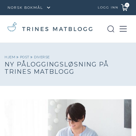
0
LOGG INN
HJEM
POST
DIVERSE
NY PÅLOGGINGSLØSNING PÅ
TRINES MATBLOGG