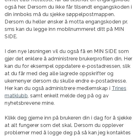
også her. Dersom du ikke får tilsendt engangskoden i
din innboks må du sjekke søppelpostmappen.
Dersom du heller ønsker å motta engangskoden pr.
sms kan du legge inn mobilnummeret ditt på MIN
SIDE.
I den nye løsningen vil du også få en MIN SIDE som
gjør det enklere å administrere brukerprofilen din. Her
kan du for eksempel oppdatere e-postadressen, slik
at du får med deg alle lagrede oppskrifter og
ukemenyer dersom du skulle endre e-postadresse.
Her kan du også administrere medlemskap i
Trines
matklubb
, samt enkelt melde deg på og av
nyhetsbrevene mine.
Klikk deg gjerne inn på brukeren din i dag for å sjekke
at alt fungerer som det skal. Dersom du opplever
problemer med å logge deg på så kan jeg kontaktes