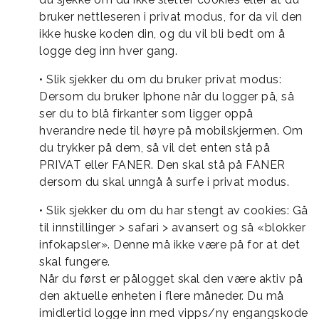
bruker nettleseren i privat modus, for da vil den
ikke huske koden din, og du vil bli bedt om å
logge deg inn hver gang.
• Slik sjekker du om du bruker privat modus:
Dersom du bruker Iphone når du logger på, så
ser du to blå firkanter som ligger oppå
hverandre nede til høyre på mobilskjermen. Om
du trykker på dem, så vil det enten stå på
PRIVAT eller FANER. Den skal stå på FANER
dersom du skal unngå å surfe i privat modus.
• Slik sjekker du om du har stengt av cookies: Gå
til innstillinger > safari > avansert og så «blokker
infokapsler». Denne må ikke være på for at det
skal fungere.
Når du først er pålogget skal den være aktiv på
den aktuelle enheten i flere måneder. Du må
imidlertid logge inn med vipps/ny engangskode