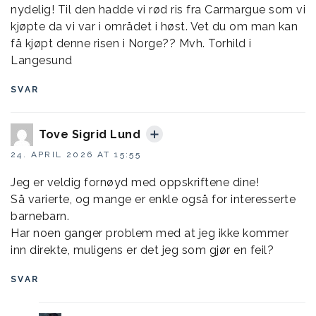
nydelig! Til den hadde vi rød ris fra Carmargue som vi
kjøpte da vi var i området i høst. Vet du om man kan
få kjøpt denne risen i Norge?? Mvh. Torhild i
Langesund
SVAR
Tove Sigrid Lund
24. APRIL 2026 AT 15:55
Jeg er veldig fornøyd med oppskriftene dine!
Så varierte, og mange er enkle også for interesserte
barnebarn.
Har noen ganger problem med at jeg ikke kommer
inn direkte, muligens er det jeg som gjør en feil?
SVAR