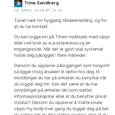
Trine Sandberg
25. APRIL 2026 AT 10:10
Tusen takk for hyggelig tilbakemelding, og for
at du tar kontakt.
Du kan logge inn på Trines matklubb med vipps
eller ved bruk av e-postadresse og en
engangskode. Når det er gjort skal systemet
holde deg pålogget i flere måneder.
Dersom du opplever påloggingen som tungvint
så ligger trolig årsaken til dette hos deg, til
innstillinger du har på enheten du benytter når
du logger deg inn. Kan det være at du har
innstillinger på enheten din som sletter
informasjonskapsler eller at du benytter privat
modus? Dersom du opplever å måtte bruke
vipps/ny kode hver gang du logger deg på bør
du sjekke om du ikke sletter cookies eller at du