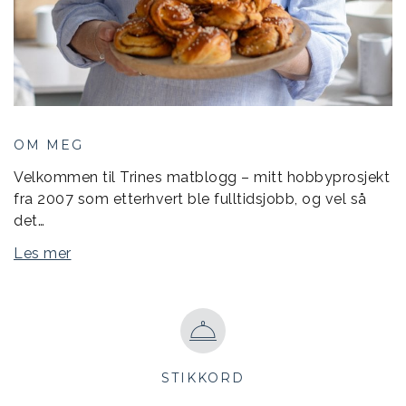
OM MEG
Velkommen til Trines matblogg – mitt hobbyprosjekt
fra 2007 som etterhvert ble fulltidsjobb, og vel så
det…
Les mer
STIKKORD