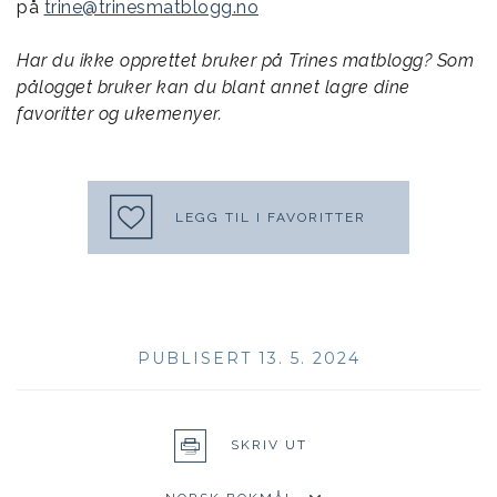
på
trine@trinesmatblogg.no
Har du ikke opprettet bruker på Trines matblogg? Som
pålogget bruker kan du blant annet lagre dine
favoritter og ukemenyer.
LEGG TIL I FAVORITTER
PUBLISERT 13. 5. 2024
SKRIV UT