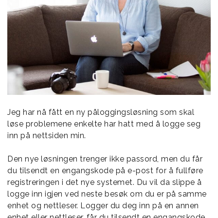
Jeg har nå fått en ny påloggingsløsning som skal
løse problemene enkelte har hatt med å logge seg
inn på nettsiden min.
Den nye løsningen trenger ikke passord, men du får
du tilsendt en engangskode på e-post for å fullføre
registreringen i det nye systemet. Du vil da slippe å
logge inn igjen ved neste besøk om du er på samme
enhet og nettleser. Logger du deg inn på en annen
enhet eller nettleser, får du tilsendt en engangskode