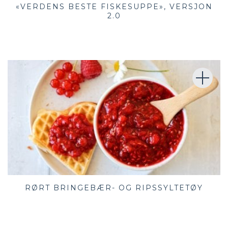
«VERDENS BESTE FISKESUPPE», VERSJON
2.0
RØRT BRINGEBÆR- OG RIPSSYLTETØY