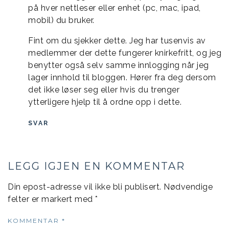
på hver nettleser eller enhet (pc, mac, ipad,
mobil) du bruker.
Fint om du sjekker dette. Jeg har tusenvis av
medlemmer der dette fungerer knirkefritt, og jeg
benytter også selv samme innlogging når jeg
lager innhold til bloggen. Hører fra deg dersom
det ikke løser seg eller hvis du trenger
ytterligere hjelp til å ordne opp i dette.
SVAR
LEGG IGJEN EN KOMMENTAR
Din epost-adresse vil ikke bli publisert.
Nødvendige
felter er markert med
*
KOMMENTAR
*