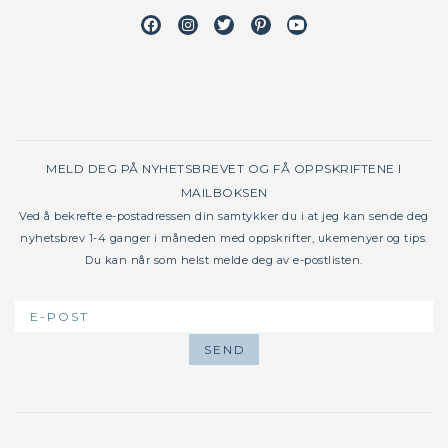
Facebook
Instagram
Twitter
Pinterest
Youtube
MELD DEG PÅ NYHETSBREVET OG FÅ OPPSKRIFTENE I
MAILBOKSEN
Ved å bekrefte e-postadressen din samtykker du i at jeg kan sende deg
nyhetsbrev 1-4 ganger i måneden med oppskrifter, ukemenyer og tips.
Du kan når som helst melde deg av e-postlisten.