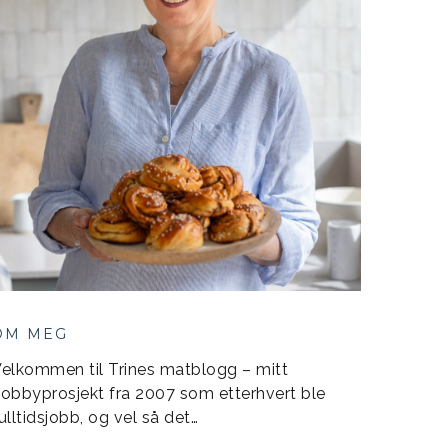
OM MEG
elkommen til Trines matblogg – mitt
obbyprosjekt fra 2007 som etterhvert ble
ulltidsjobb, og vel så det…