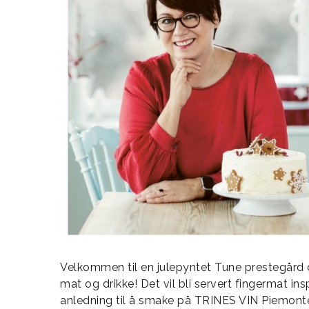
Velkommen til en julepyntet Tune prestegård 
mat og drikke! Det vil bli servert fingermat ins
anledning til å smake på TRINES VIN Piemonte 