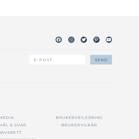
Facebook
Instagram
Twitter
Pinterest
Youtube
 MEDIA
BRUKERVEILEDNING
MÅL & SVAR
BRUKERVILKÅR
HAVSRETT