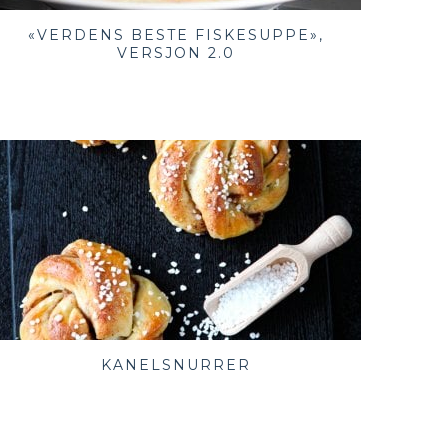
«VERDENS BESTE FISKESUPPE»,
VERSJON 2.0
KANELSNURRER