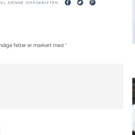
EL DENNE OPPSKRIFTEN
dige felter er markert med
*