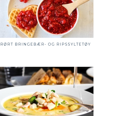
RØRT BRINGEBÆR- OG RIPSSYLTETØY