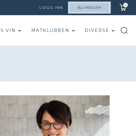
0
LOGG INN
BLI MEDLEM
S VIN
MATKLUBBEN
DIVERSE