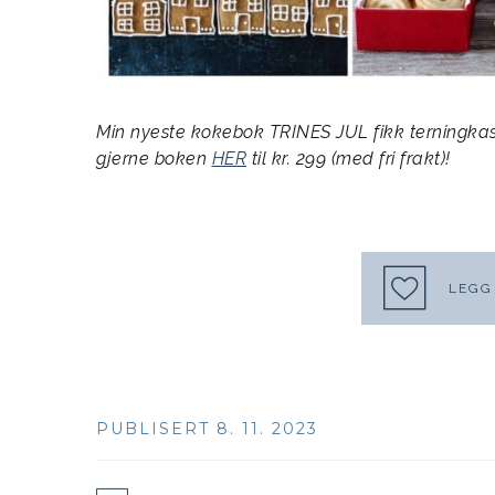
Min nyeste kokebok TRINES JUL fikk terningkas
gjerne boken
HER
til kr. 299 (med fri frakt)!
LEGG 
PUBLISERT 8. 11. 2023