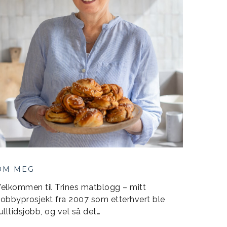
OM MEG
elkommen til Trines matblogg – mitt
obbyprosjekt fra 2007 som etterhvert ble
ulltidsjobb, og vel så det…