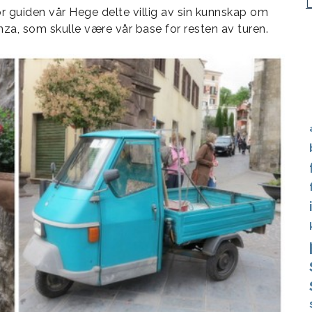
or guiden vår Hege delte villig av sin kunnskap om
enza, som skulle være vår base for resten av turen.