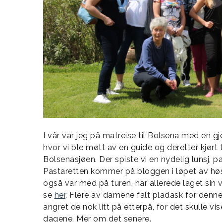
I vår var jeg på matreise til Bolsena med en g
hvor vi ble møtt av en guide og deretter kjørt 
Bolsenasjøen. Der spiste vi en nydelig lunsj, 
Pastaretten kommer på bloggen i løpet av h
også var med på turen, har allerede laget sin 
se
her
. Flere av damene falt pladask for denne 
angret de nok litt på etterpå, for det skulle 
dagene. Mer om det senere.