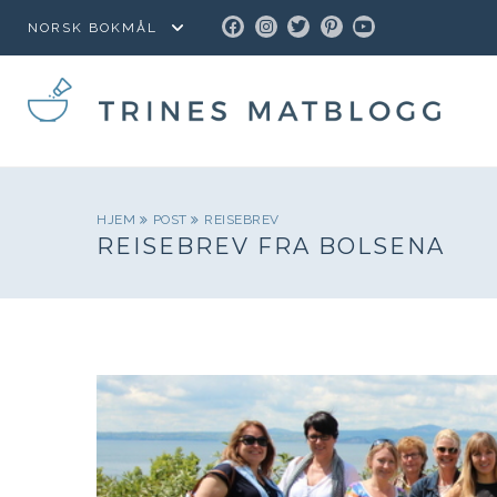
FACEBOOK
INSTAGRAM
TWITTER
PINTEREST
YOUTUBE
HJEM
POST
REISEBREV
REISEBREV FRA BOLSENA