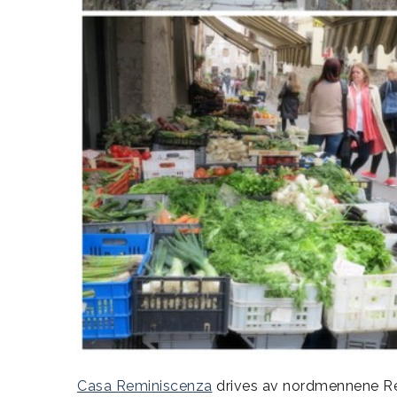
Casa Reminiscenza
drives av nordmennene Rem