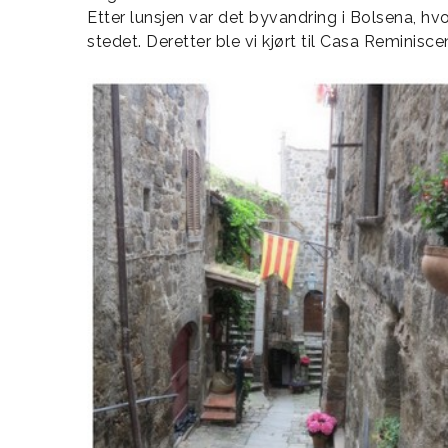
Etter lunsjen var det byvandring i Bolsena, hv
stedet. Deretter ble vi kjørt til Casa Reminisc