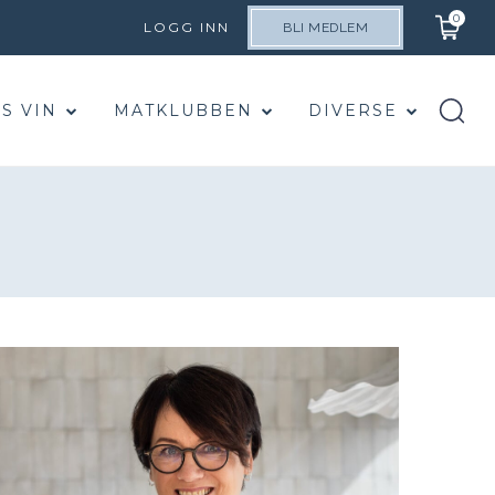
0
LOGG INN
BLI MEDLEM
S VIN
MATKLUBBEN
DIVERSE