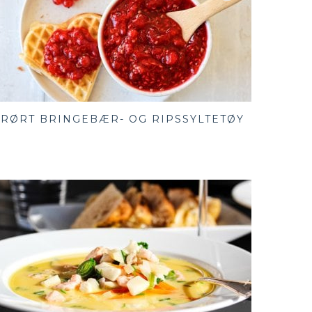
RØRT BRINGEBÆR- OG RIPSSYLTETØY