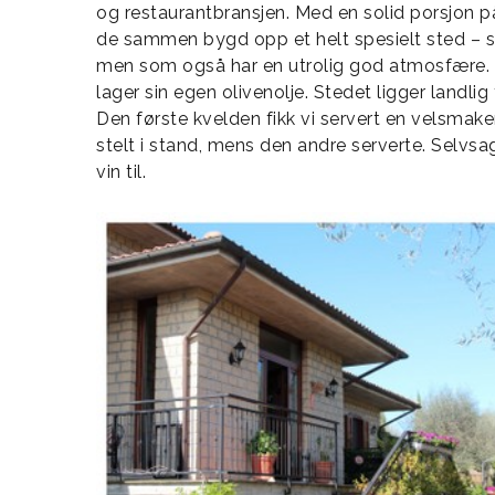
og restaurantbransjen. Med en solid porsjon p
de sammen bygd opp et helt spesielt sted – so
men som også har en utrolig god atmosfære. 
lager sin egen olivenolje. Stedet ligger landlig 
Den første kvelden fikk vi servert en velsma
stelt i stand, mens den andre serverte. Selvs
vin til.