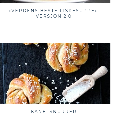
«VERDENS BESTE FISKESUPPE»,
VERSJON 2.0
KANELSNURRER