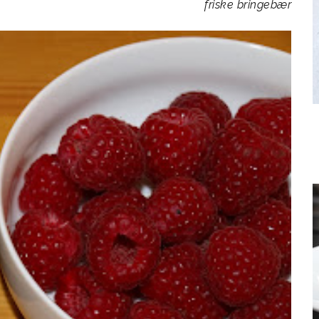
friske bringebær