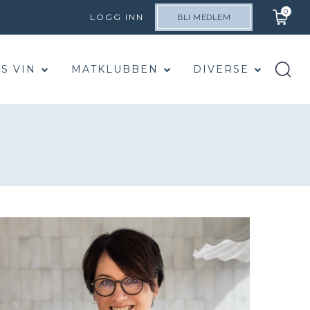
0
LOGG INN
BLI MEDLEM
S VIN
MATKLUBBEN
DIVERSE