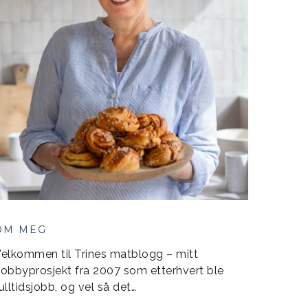
OM MEG
elkommen til Trines matblogg – mitt
obbyprosjekt fra 2007 som etterhvert ble
ulltidsjobb, og vel så det…