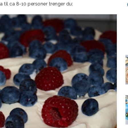
a til ca 8-10 personer trenger du: