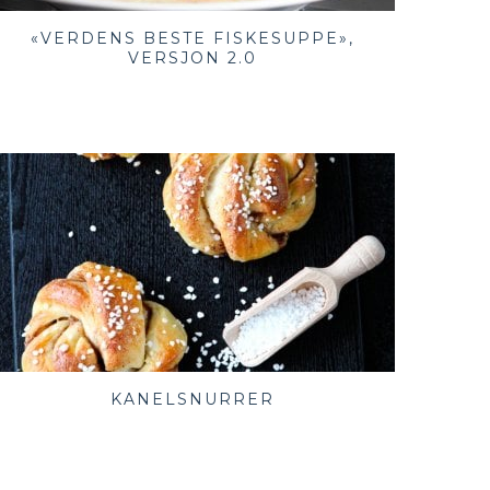
«VERDENS BESTE FISKESUPPE»,
VERSJON 2.0
KANELSNURRER