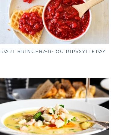
RØRT BRINGEBÆR- OG RIPSSYLTETØY