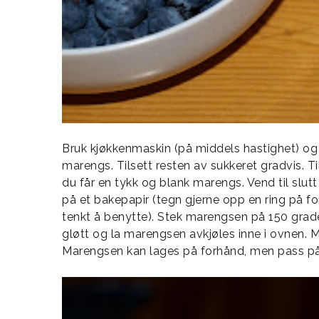
Bruk kjøkkenmaskin (på middels hastighet) og pi
marengs. Tilsett resten av sukkeret gradvis. T
du får en tykk og blank marengs. Vend til slutt
på et bakepapir (tegn gjerne opp en ring på fo
tenkt å benytte). Stek marengsen på 150 grade
gløtt og la marengsen avkjøles inne i ovnen. 
Marengsen kan lages på forhånd, men pass på